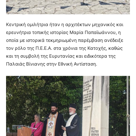
Κεντρική ομιλήτρια ήταν η αρχιτέκτων μηχανικός και
ερευνήτρια τοπικής ιστορίας Μαρία Παπαϊωάννου, η
οποία με ιστορικά τεκμηριωμένη παρέμβαση ανέδειξε
τον ρόλο της Π.Ε.Ε.Α. στα χρόνια της Κατοχής, καθώς
και τη συμβολή της Ευρυτανίας και ειδικότερα της
Παλαιάς Βίνιανης στην Εθνική Αντίσταση.