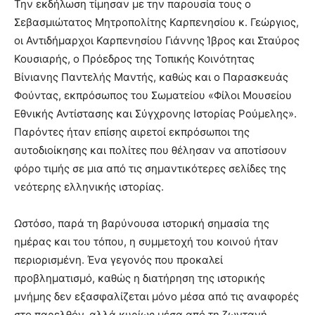
Την εκδήλωση τίμησαν με την παρουσία τους ο
Σεβασμιώτατος Μητροπολίτης Καρπενησίου κ. Γεώργιος,
οι Αντιδήμαρχοι Καρπενησίου Γιάννης Ίβρος και Σταύρος
Κουσιαρής, ο Πρόεδρος της Τοπικής Κοινότητας
Βίνιανης Παντελής Μαντής, καθώς και ο Παρασκευάς
Φούντας, εκπρόσωπος του Σωματείου «Φίλοι Μουσείου
Εθνικής Αντίστασης και Σύγχρονης Ιστορίας Ρούμελης».
Παρόντες ήταν επίσης αιρετοί εκπρόσωποι της
αυτοδιοίκησης και πολίτες που θέλησαν να αποτίσουν
φόρο τιμής σε μια από τις σημαντικότερες σελίδες της
νεότερης ελληνικής ιστορίας.
Ωστόσο, παρά τη βαρύνουσα ιστορική σημασία της
ημέρας και του τόπου, η συμμετοχή του κοινού ήταν
περιορισμένη. Ένα γεγονός που προκαλεί
προβληματισμό, καθώς η διατήρηση της ιστορικής
μνήμης δεν εξασφαλίζεται μόνο μέσα από τις αναφορές
στο παρελθόν, αλλά κυρίως μέσα από τη ζωντανή