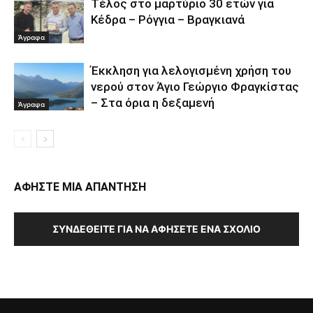
Τέλος στο μαρτύριο 30 ετών για
Κέδρα – Ρόγγια – Βραγκιανά
Άγραφα
Έκκληση για λελογισμένη χρήση του
νερού στον Άγιο Γεώργιο Φραγκίστας
– Στα όρια η δεξαμενή
Άγραφα
ΑΦΗΣΤΕ ΜΙΑ ΑΠΑΝΤΗΣΗ
ΣΥΝΔΕΘΕΊΤΕ ΓΙΑ ΝΑ ΑΦΉΣΕΤΕ ΈΝΑ ΣΧΌΛΙΟ