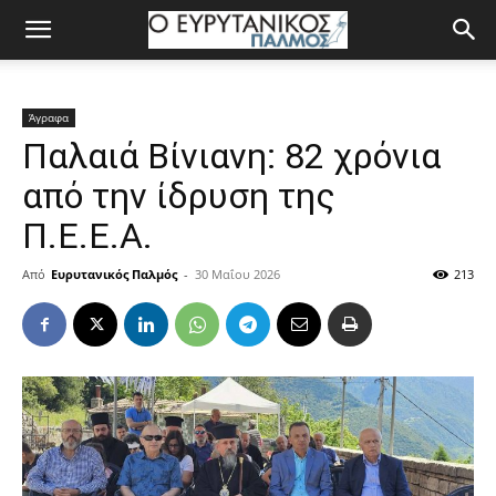
Άγραφα
Παλαιά Βίνιανη: 82 χρόνια
από την ίδρυση της
Π.Ε.Ε.Α.
Από
Ευρυτανικός Παλμός
-
30 Μαΐου 2026
213