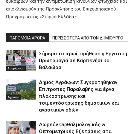
ευκαιριών και την αντιμετώπιση κινδύνων φτώχειας και
αποκλεισμού» της Πρόσκλησης του Επιχειρησιακού
Προγράμματος «Στερεά Ελλάδα».
ΠΑΡΟΜΟΙΑ ΑΡΘΡΑ
ΠΕΡΙΣΣΟΤΕΡΑ ΑΠΟ ΤΟΝ ΔΗΜΙΟΥΡΓΟ
Σήμερα το πρωί τιμήθηκε η Εργατική
Πρωτομαγιά σε Καρπενήσι και
Βαλαώρα
Ενημέρωση
Δήμος Αγράφων: Συγκροτήθηκαν
Επιτροπές Παραλαβής για έργα
πλακόστρωσης και
Άγραφα
τσιμεντόστρωσης δημοτικών και
αγροτικών οδών
Δωρεάν Οφθαλμολογικές &
Οπτομετρικές Εξετάσεις στα