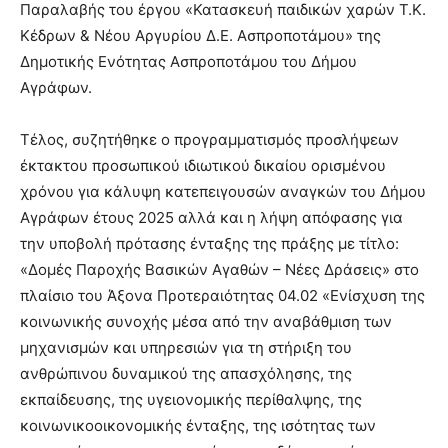
Παραλαβής του έργου «Κατασκευή παιδικών χαρών Τ.Κ.
Κέδρων & Νέου Αργυρίου Δ.Ε. Ασπροποτάμου» της
Δημοτικής Ενότητας Ασπροποτάμου του Δήμου
Αγράφων.
Τέλος, συζητήθηκε ο προγραμματισμός προσλήψεων
έκτακτου προσωπικού ιδιωτικού δικαίου ορισμένου
χρόνου για κάλυψη κατεπειγουσών αναγκών του Δήμου
Αγράφων έτους 2025 αλλά και η λήψη απόφασης για
την υποβολή πρότασης ένταξης της πράξης με τίτλο:
«Δομές Παροχής Βασικών Αγαθών – Νέες Δράσεις» στο
πλαίσιο του Άξονα Προτεραιότητας 04.02 «Ενίσχυση της
κοινωνικής συνοχής μέσα από την αναβάθμιση των
μηχανισμών και υπηρεσιών για τη στήριξη του
ανθρώπινου δυναμικού της απασχόλησης, της
εκπαίδευσης, της υγειονομικής περίθαλψης, της
κοινωνικοοικονομικής ένταξης, της ισότητας των