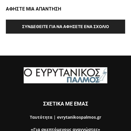
ΑΦΗΣΤΕ ΜΙΑ ΑΠΑΝΤΗΣΗ
ΣΥΝΔΕΘΕΊΤΕ ΓΙΑ ΝΑ ΑΦΉΣΕΤΕ ΈΝΑ ΣΧΌΛΙΟ
ΣΧΕΤΙΚΑ ΜΕ ΕΜΑΣ
Ταυτότητα | evrytanikospalmos.gr
«Για σκεπτόμενους αναγνώστες»