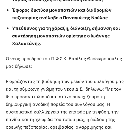
Έφορος δικτύου μονοπατιών και διαδρομών
πεζοπορίας ανέλαβε ο Παναγιώτης Νούλας
Υπεύθυνος για τη χάραξη, διάνοιξη, σήμανση και
συντήρηση μονοπατιών ορίστηκε ο Ιωάννης
Χαλαστάνης.
Ο νέος πρόεδρος του Π.Φ.Σ.Κ. Βασίλης Θεοδωρόπουλος
μας δήλωσε:
Εκφράζοντας τη βούληση των μελών του συλλόγου μας
και τη σύμφωνη γνώμη του νέου Δ.Σ., δηλώνω: ‘‘Με τον
ίδιο προσανατολισμό και στόχο συνεχίζουμε τη
δημιουργική ανοδική πορεία του συλλόγου μας. Η
συστηματική καλλιέργεια της επαφής με τη φύση, την
πανίδα και τη χλωρίδα του τόπου μας, η διάδοση της
ορεινής πεζοπορίας, ορειβασίας, αναρρίχησης και