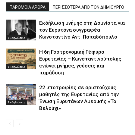
ΠΑΡΟΜΟΙΑ ΑΡΘΡΑ
ΠΕΡΙΣΣΟΤΕΡΑ ΑΠΟ ΤΟΝ ΔΗΜΙΟΥΡΓΟ
Εκδήλωση μνήμης στη Δομνίστα για
τον Ευρυτάνα συγγραφέα
Κωνσταντίνο Αντ. Παπαδόπουλο
Εκδηλώσεις
Η 6η Γαστρονομική Γέφυρα
Ευρυτανίας – Κωνσταντινούπολης
ενώνει μνήμες, γεύσεις και
Εκδηλώσεις
παράδοση
22 υποτροφίες σε αριστούχους
μαθητές της Ευρυτανίας από την
Ένωση Ευρυτάνων Αμερικής «Το
Εκδηλώσεις
Βελούχι»