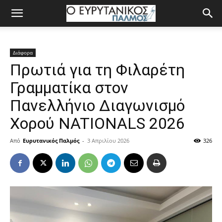
Διάφορα
Πρωτιά για τη Φιλαρέτη
Γραμματίκα στον
Πανελλήνιο Διαγωνισμό
Χορού NATIONALS 2026
Από
Ευρυτανικός Παλμός
-
3 Απριλίου 2026
326