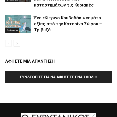
καταστημάτων τις Κυριακές
Ένα «Κίτρινο Κουβαδάκι» γεμάτο
αξίες από την Κατερίνα Σώρου –
Τριβυζά
Διάφορα
ΑΦΗΣΤΕ ΜΙΑ ΑΠΑΝΤΗΣΗ
ΣΥΝΔΕΘΕΊΤΕ ΓΙΑ ΝΑ ΑΦΉΣΕΤΕ ΈΝΑ ΣΧΌΛΙΟ