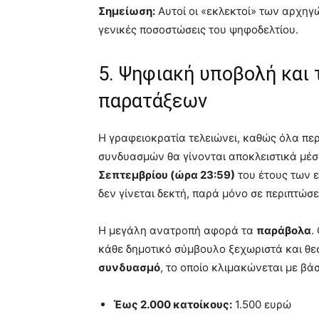
Σημείωση:
Αυτοί οι «εκλεκτοί» των αρχηγώ
γενικές ποσοστώσεις του ψηφοδελτίου.
5. Ψηφιακή υποβολή και
παρατάξεων
Η γραφειοκρατία τελειώνει, καθώς όλα πε
συνδυασμών θα γίνονται αποκλειστικά μέσ
Σεπτεμβρίου (ώρα 23:59)
του έτους των 
δεν γίνεται δεκτή, παρά μόνο σε περιπτώσ
Η μεγάλη ανατροπή αφορά τα
παράβολα
.
κάθε δημοτικό σύμβουλο ξεχωριστά και θε
συνδυασμό
, το οποίο κλιμακώνεται με βά
Έως 2.000 κατοίκους:
1.500 ευρώ