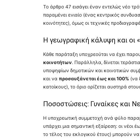
Το άρθρο 47 εισάγει έναν εντελώς νέο τρ
παραμένει ενιαίο (ένας κεντρικός συνδυασ
κοινότητες), όμως οι τεχνικές προδιαγραφ
Η γεωγραφική κάλυψη και οι
Κάθε παράταξη υποχρεούται να έχει παρο
κοινοτήτων
. Παράλληλα, δίνεται τεράστι
υποψηφίων δημοτικών και κοινοτικών συμ
και να
προσαυξάνεται έως και 100%
(να 
κατοίκους), το όριο ορίζεται αυστηρά στου
Ποσοστώσεις: Γυναίκες και Ν
Η υποχρεωτική συμμετοχή ανά φύλο παρα
υπάρχει μια σημαντική εξαίρεση: οι νέοι 
το τέλος του εκλογικού έτους) μπορούν ν