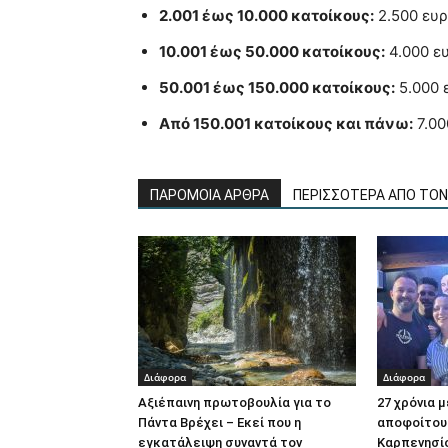
2.001 έως 10.000 κατοίκους:
2.500 ευ
10.001 έως 50.000 κατοίκους:
4.000 ε
50.001 έως 150.000 κατοίκους:
5.000 
Από 150.001 κατοίκους και πάνω:
7.00
ΠΑΡΟΜΟΙΑ ΑΡΘΡΑ
ΠΕΡΙΣΣΟΤΕΡΑ ΑΠΟ ΤΟ
Διάφορα
Διάφορα
Αξιέπαινη πρωτοβουλία για το
27 χρόνια 
Πάντα Βρέχει – Εκεί που η
αποφοίτους
εγκατάλειψη συναντά τον
Καρπενησίο