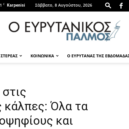
1
C
Σάββατο, 8 Αυγούστου, 2026
Karpenisi
 ΣΤΕΡΕΑΣ
ΚΟΙΝΩΝΙΚΑ
Ο ΕΥΡΥΤΑΝΑΣ ΤΗΣ ΕΒΔΟΜΑΔΑ
evrytanikospalmos.gr
 στις
 κάλπες: Όλα τα
ποψηφίους και