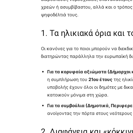
χρεών ή ασυμβίβαστου, αλλά και ο τρόπος 
ψηφοδέλτιά τους.
1. Τα ηλικιακά όρια και 
Οι κανόνες για το ποιοι μπορούν να διεκδ
διατηρώντας παράλληλα την ευρωπαϊκή διά
Για τα κορυφαία αξιώματα (Δήμαρχοι 
η συμπλήρωση του
21ου έτους
της ηλικ
υποβολής έχουν όλοι οι δημότες με δικ
κατοικούν μόνιμα στη χώρα.
Για τα συμβούλια (Δημοτικά, Περιφερε
ανοίγοντας την πόρτα στους νεότερους 
2. Διαφάνεια και «κόκκι