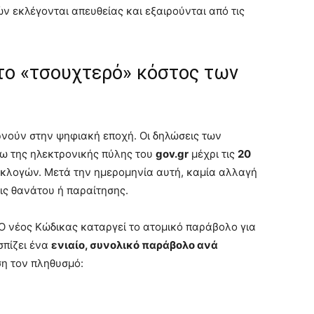
ν εκλέγονται απευθείας και εξαιρούνται από τις
 το «τσουχτερό» κόστος των
ρνούν στην ψηφιακή εποχή. Οι δηλώσεις των
ω της ηλεκτρονικής πύλης του
gov.gr
μέχρι τις
20
εκλογών. Μετά την ημερομηνία αυτή, καμία αλλαγή
εις θανάτου ή παραίτησης.
 Ο νέος Κώδικας καταργεί το ατομικό παράβολο για
σπίζει ένα
ενιαίο, συνολικό παράβολο ανά
ση τον πληθυσμό: