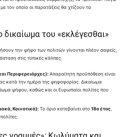
με τον οποίο οι παρατάξεις θα χτίζουν τα
το δικαίωμα του «εκλέγεσθαι»
ικήσουν την ψήφο των πολιτών γίνονται πλέον σαφείς,
σταση στις τοπικές κάλπες.
και Περιφερειάρχες):
Απαραίτητη προϋπόθεση είναι
ίας κατά την ημέρα της ψηφοφορίας. Δικαίωμα
αίωμα ψήφου, καθώς και οι Ευρωπαίοι πολίτες που
ιακά, Κοινοτικά):
Το όριο κατεβαίνει στο
18ο έτος
,
πολίτες.
νες γραμμές»: Κωλύματα και