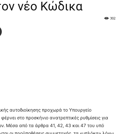
τον νέο Κώδικα
302
ικής αυτοδιοίκησης προχωρά το Υπουργείο
 φέρνει στο προσκήνιο ανατρεπτικές ρυθμίσεις για
. Μέσα από τα άρθρα 41, 42, 43 και 47 του υπό
ται οι προϋποθέσεις συμμετοχής, τα «μπλόκα» λόγω