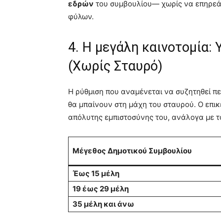
εδρών
του συμβουλίου— χωρίς να επηρεά
φύλων.
4. Η μεγάλη καινοτομία:
(Χωρίς Σταυρό)
Η ρύθμιση που αναμένεται να συζητηθεί π
θα μπαίνουν στη μάχη του σταυρού. Ο επικ
απόλυτης εμπιστοσύνης του, ανάλογα με τ
Μέγεθος Δημοτικού Συμβουλίου
Έως 15 μέλη
19 έως 29 μέλη
35 μέλη και άνω