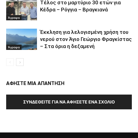
Τέλος στο μαρτύριο 30 ετών για
Κέδρα – Ρόγγια – Βραγκιανά
Άγραφα
Έκκληση για λελογισμένη χρήση του
νερού στον Άγιο Γεώργιο Φραγκίστας
– Στα όρια η δεξαμενή
Άγραφα
ΑΦΗΣΤΕ ΜΙΑ ΑΠΑΝΤΗΣΗ
ΣΥΝΔΕΘΕΊΤΕ ΓΙΑ ΝΑ ΑΦΉΣΕΤΕ ΈΝΑ ΣΧΌΛΙΟ