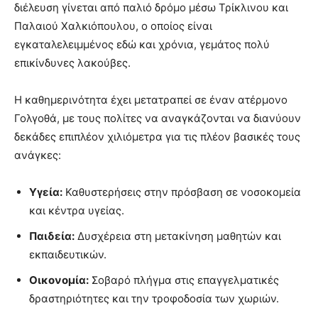
διέλευση γίνεται από παλιό δρόμο μέσω Τρίκλινου και
Παλαιού Χαλκιόπουλου, ο οποίος είναι
εγκαταλελειμμένος εδώ και χρόνια, γεμάτος πολύ
επικίνδυνες λακούβες.
Η καθημερινότητα έχει μετατραπεί σε έναν ατέρμονο
Γολγοθά, με τους πολίτες να αναγκάζονται να διανύουν
δεκάδες επιπλέον χιλιόμετρα για τις πλέον βασικές τους
ανάγκες:
Υγεία:
Καθυστερήσεις στην πρόσβαση σε νοσοκομεία
και κέντρα υγείας.
Παιδεία:
Δυσχέρεια στη μετακίνηση μαθητών και
εκπαιδευτικών.
Οικονομία:
Σοβαρό πλήγμα στις επαγγελματικές
δραστηριότητες και την τροφοδοσία των χωριών.