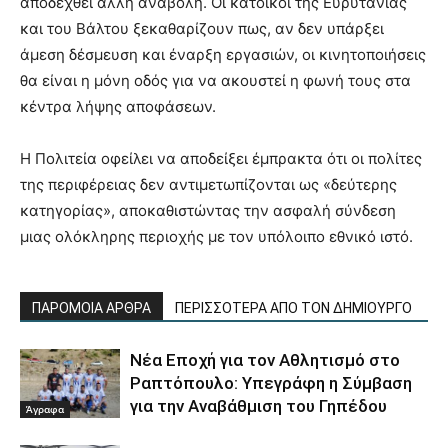
αποδεχθεί άλλη αναβολή. Οι κάτοικοι της Ευρυτανίας
και του Βάλτου ξεκαθαρίζουν πως, αν δεν υπάρξει
άμεση δέσμευση και έναρξη εργασιών, οι κινητοποιήσεις
θα είναι η μόνη οδός για να ακουστεί η φωνή τους στα
κέντρα λήψης αποφάσεων.
Η Πολιτεία οφείλει να αποδείξει έμπρακτα ότι οι πολίτες
της περιφέρειας δεν αντιμετωπίζονται ως «δεύτερης
κατηγορίας», αποκαθιστώντας την ασφαλή σύνδεση
μιας ολόκληρης περιοχής με τον υπόλοιπο εθνικό ιστό.
ΠΑΡΟΜΟΙΑ ΑΡΘΡΑ
ΠΕΡΙΣΣΟΤΕΡΑ ΑΠΟ ΤΟΝ ΔΗΜΙΟΥΡΓΟ
Νέα Εποχή για τον Αθλητισμό στο
Ραπτόπουλο: Υπεγράφη η Σύμβαση
για την Αναβάθμιση του Γηπέδου
Άγραφα