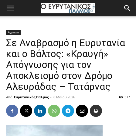
Άγραφα
Σε Αναβρασμό η Ευρυτανία
και ο Βάλτος: «Κραυγή»
Απόγνωσης για τον
Αποκλεισμό στον Δρόμο
Αλευράδας – Τατάρνας
Από
Ευρυτανικός Παλμός
-
8 Μαΐου 2026
377