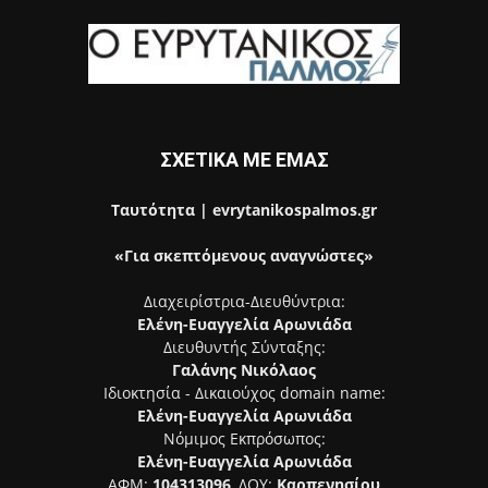
ΣΧΕΤΙΚΑ ΜΕ ΕΜΑΣ
Ταυτότητα | evrytanikospalmos.gr
«Για σκεπτόμενους αναγνώστες»
Διαχειρίστρια-Διευθύντρια:
Ελένη-Ευαγγελία Αρωνιάδα
Διευθυντής Σύνταξης:
Γαλάνης Νικόλαος
Ιδιοκτησία - Δικαιούχος domain name:
Ελένη-Ευαγγελία Αρωνιάδα
Νόμιμος Εκπρόσωπος:
Ελένη-Ευαγγελία Αρωνιάδα
ΑΦΜ:
104313096
, ΔΟΥ:
Καρπενησίου