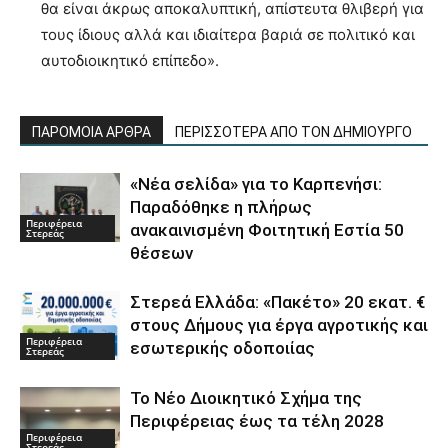
θα είναι άκρως αποκαλυπτική, απίστευτα θλιβερή για
τους ίδιους αλλά και ιδιαίτερα βαριά σε πολιτικό και
αυτοδιοικητικό επίπεδο».
ΠΑΡΟΜΟΙΑ ΑΡΘΡΑ
ΠΕΡΙΣΣΟΤΕΡΑ ΑΠΟ ΤΟΝ ΔΗΜΙΟΥΡΓΟ
«Νέα σελίδα» για το Καρπενήσι:
Παραδόθηκε η πλήρως
Περιφέρεια
ανακαινισμένη Φοιτητική Εστία 50
Στερεάς
θέσεων
Στερεά Ελλάδα: «Πακέτο» 20 εκατ. €
στους Δήμους για έργα αγροτικής και
Περιφέρεια
εσωτερικής οδοποιίας
Στερεάς
Το Νέο Διοικητικό Σχήμα της
Περιφέρειας έως τα τέλη 2028
Περιφέρεια
Στερεάς