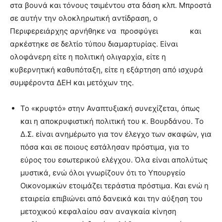
στα βουνά και τόνους τσιμέντου στα δάση κλπ. Μπροστά
σε αυτήν την ολοκληρωτική αντίδραση, ο
Περιφερειάρχης αρνήθηκε να προσφύγει και
αρκέστηκε σε δελτίο τύπου διαμαρτυρίας. Είναι
ολοφάνερη είτε η πολιτική ολιγαρχία, είτε η
κυβερνητική καθυπόταξη, είτε η εξάρτηση από ισχυρά
συμφέροντα ΔΕΗ και μετόχων της.
Το «κρυφτό» στην Αναπτυξιακή συνεχίζεται, όπως
και η αποκρυφιστική πολιτική του κ. Βουρδάνου. Το
Δ.Σ. είναι ανημέρωτο για τον έλεγχο των σκαφών, για
πόσα και σε ποιους εστάλησαν πρόστιμα, για το
εύρος του εσωτερικού ελέγχου. Όλα είναι απολύτως
μυστικά, ενώ όλοι γνωρίζουν ότι το Υπουργείο
Οικονομικών ετοιμάζει τεράστια πρόστιμα. Και ενώ η
εταιρεία επιβιώνει από δανεικά και την αύξηση του
μετοχικού κεφαλαίου σαν αναγκαία κίνηση