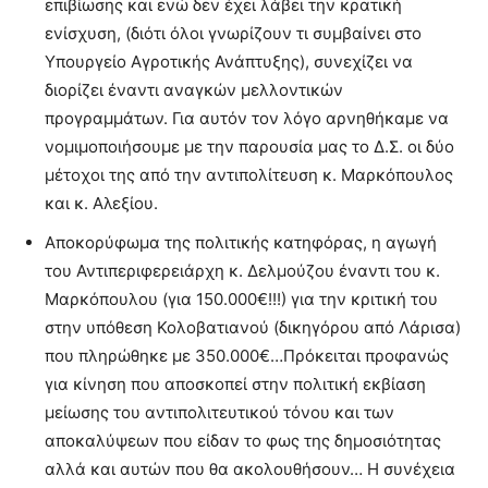
επιβίωσης και ενώ δεν έχει λάβει την κρατική
ενίσχυση, (διότι όλοι γνωρίζουν τι συμβαίνει στο
Υπουργείο Αγροτικής Ανάπτυξης), συνεχίζει να
διορίζει έναντι αναγκών μελλοντικών
προγραμμάτων. Για αυτόν τον λόγο αρνηθήκαμε να
νομιμοποιήσουμε με την παρουσία μας το Δ.Σ. οι δύο
μέτοχοι της από την αντιπολίτευση κ. Μαρκόπουλος
και κ. Αλεξίου.
Αποκορύφωμα της πολιτικής κατηφόρας, η αγωγή
του Αντιπεριφερειάρχη κ. Δελμούζου έναντι του κ.
Μαρκόπουλου (για 150.000€!!!) για την κριτική του
στην υπόθεση Κολοβατιανού (δικηγόρου από Λάρισα)
που πληρώθηκε με 350.000€…Πρόκειται προφανώς
για κίνηση που αποσκοπεί στην πολιτική εκβίαση
μείωσης του αντιπολιτευτικού τόνου και των
αποκαλύψεων που είδαν το φως της δημοσιότητας
αλλά και αυτών που θα ακολουθήσουν… Η συνέχεια