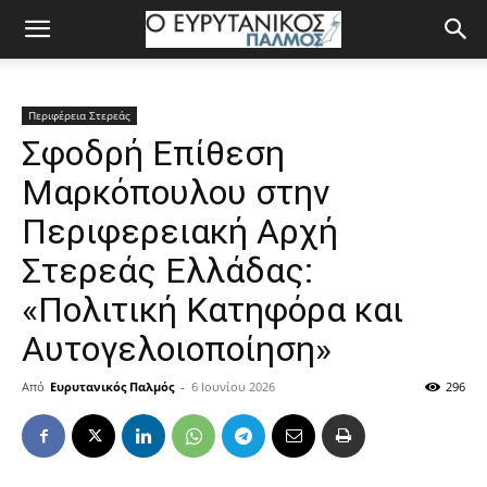
Περιφέρεια Στερεάς
Σφοδρή Επίθεση
Μαρκόπουλου στην
Περιφερειακή Αρχή
Στερεάς Ελλάδας:
«Πολιτική Κατηφόρα και
Αυτογελοιοποίηση»
Από
Ευρυτανικός Παλμός
-
6 Ιουνίου 2026
296