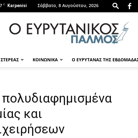
7
C
Σάββατο, 8 Αυγούστου, 2026
Karpenisi
 ΣΤΕΡΕΑΣ
ΚΟΙΝΩΝΙΚΑ
Ο ΕΥΡΥΤΑΝΑΣ ΤΗΣ ΕΒΔΟΜΑΔΑ
evrytanikospalmos.gr
α πολυδιαφημισμένα
ίας και
ιχειρήσεων