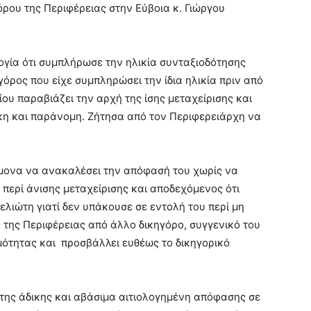
ρου της Περιφέρειας στην Εύβοια κ. Γιώργου
ογία ότι συμπλήρωσε την ηλικία συνταξιοδότησης
όρος που είχε συμπληρώσει την ίδια ηλικία πριν από
ίου παραβιάζει την αρχή της ίσης μεταχείρισης και
ικη και παράνομη. Ζήτησα από τον Περιφερειάρχη να
ίμονα να ανακαλέσει την απόφασή του χωρίς να
 περί άνισης μεταχείρισης και αποδεχόμενος ότι
ελιώτη γιατί δεν υπάκουσε σε εντολή του περί μη
της Περιφέρειας από άλλο δικηγόρο, συγγενικό του
μότητας και προσβάλλει ευθέως το δικηγορικό
της άδικης και αβάσιμα αιτιολογημένη απόφασης σε