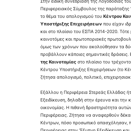
Στην ειδική συνεδρίαση της Λογοδοσίας τ
Περιφερειακός Σύμβουλος της παράταξης ‘
το θέμα του απολογισμού του
Κέντρου Και
Υποστήριξης Επιχειρήσεων
που είχαν ιδ
και στο πλαίσιο του ΕΣΠΑ 2014-2020. Τότε
καινοτόμες και πρωτοποριακές πρωτοβουλί
όμως των χρόνων που ακολούθησαν τα δύο
προβάλλουν κάποιες σημαντικές δράσεις. 
της Καινοτομίας
στο πλαίσιο του τρέχοντ
Κέντρου Υποστήριξης Επιχειρήσεων (το Κέ
ζήτησα απολογισμό, πολιτικό, επιχειρησια
Εξάλλου η Περιφέρεια Στερεάς Ελλάδας ή
Εξειδίκευση, δηλαδή στην έρευνα και την 
οικονομίας. Η πιθανή δραστηριότητα αυτώ
Περιφέρειας. Ζήτησα να αναφερθούν δέκα 
Κέντρων, πόσο προσωπικό απασχόλησαν, πό
Περιφέρειας στην ‘Έξυπνη Εξειδίκευση και