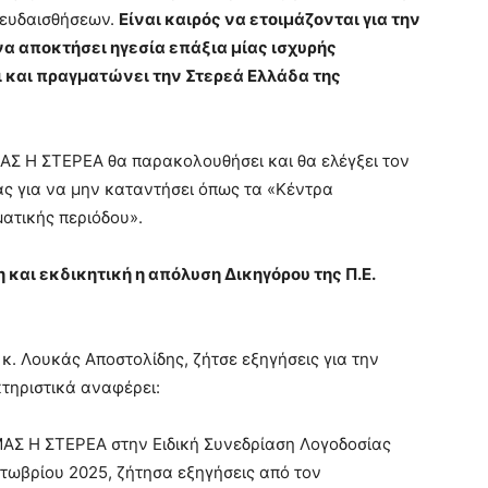
 ψευδαισθήσεων.
Είναι καιρός να ετοιμάζονται για την
να αποκτήσει ηγεσία επάξια μίας ισχυρής
ι και πραγματώνει την Στερεά Ελλάδα της
ΑΣ Η ΣΤΕΡΕΑ θα παρακολουθήσει και θα ελέγξει τον
ς για να μην καταντήσει όπως τα «Κέντρα
ατικής περιόδου».
αι εκδικητική η απόλυση Δικηγόρου της Π.Ε.
. Λουκάς Αποστολίδης, ζήτσε εξηγήσεις για την
τηριστικά αναφέρει:
ΑΣ Η ΣΤΕΡΕΑ στην Ειδική Συνεδρίαση Λογοδοσίας
κτωβρίου 2025, ζήτησα εξηγήσεις από τον