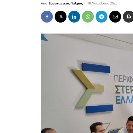
Από
Ευρυτανικός Παλμός
-
18 Νοεμβρίου 2025