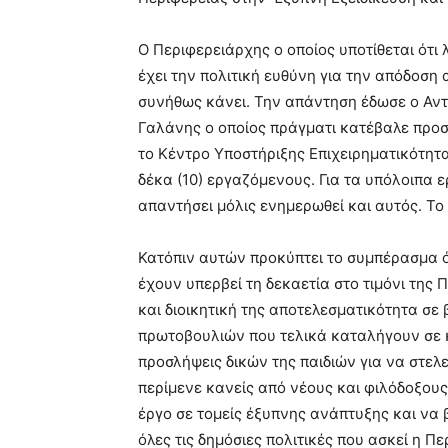
Ο Περιφερειάρχης ο οποίος υποτίθεται ότι
έχει την πολιτική ευθύνη για την απόδοσ
συνήθως κάνει. Την απάντηση έδωσε ο Αντ
Γαλάνης ο οποίος πράγματι κατέβαλε προσ
το Κέντρο Υποστήριξης Επιχειρηματικότητ
δέκα (10) εργαζόμενους. Για τα υπόλοιπα 
απαντήσει μόλις ενημερωθεί και αυτός. Το
Κατόπιν αυτών προκύπτει το συμπέρασμα 
έχουν υπερβεί τη δεκαετία στο τιμόνι της
και διοικητική της αποτελεσματικότητα σ
πρωτοβουλιών που τελικά καταλήγουν σε 
προσλήψεις δικών της παιδιών για να στ
περίμενε κανείς από νέους και φιλόδοξου
έργο σε τομείς έξυπνης ανάπτυξης και να 
όλες τις δημόσιες πολιτικές που ασκεί η Πε