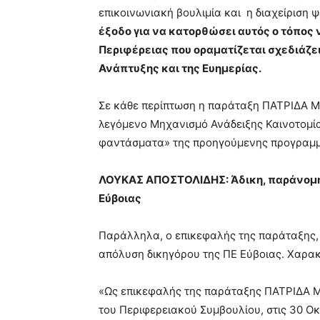
επικοινωνιακή βουλιμία και η διαχείριση
έξοδο για να κατορθώσει αυτός ο τόπος 
Περιφέρειας που οραματίζεται σχεδιάζε
Ανάπτυξης και της Ευημερίας.
Σε κάθε περίπτωση η παράταξη ΠΑΤΡΙΔΑ Μ
λεγόμενο Μηχανισμό Ανάδειξης Καινοτομία
φαντάσματα» της προηγούμενης προγραμμ
ΛΟΥΚΑΣ ΑΠΟΣΤΟΛΙΔΗΣ: Άδικη, παράνομη κ
Εύβοιας
Παράλληλα, ο επικεφαλής της παράταξης, κ
απόλυση δικηγόρου της ΠΕ Εύβοιας. Χαρακ
«Ως επικεφαλής της παράταξης ΠΑΤΡΙΔΑ Μ
του Περιφερειακού Συμβουλίου, στις 30 Ο