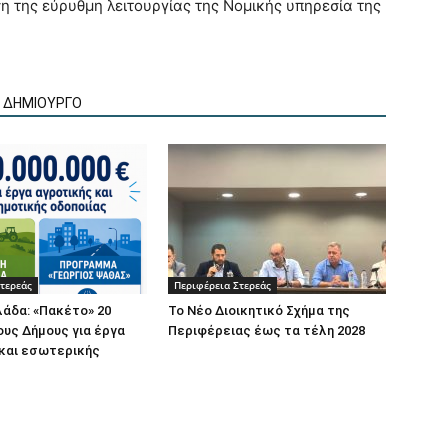
η της εύρυθμη λειτουργίας της Νομικής υπηρεσία της
Ν ΔΗΜΙΟΥΡΓΟ
τερεάς
Περιφέρεια Στερεάς
άδα: «Πακέτο» 20
Το Νέο Διοικητικό Σχήμα της
ους Δήμους για έργα
Περιφέρειας έως τα τέλη 2028
 και εσωτερικής