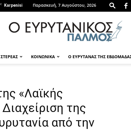
C
Παρασκευή, 7 Αυγούστου, 2026
Karpenisi
 ΣΤΕΡΕΑΣ
ΚΟΙΝΩΝΙΚΑ
Ο ΕΥΡΥΤΑΝΑΣ ΤΗΣ ΕΒΔΟΜΑΔΑ
evrytanikospalmos.gr
της «Λαϊκής
 Διαχείριση της
υρυτανία από την