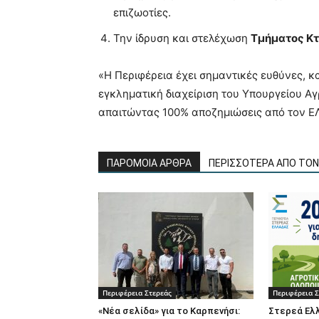
επιζωοτίες.
Την ίδρυση και στελέχωση
Τμήματος Κτ
«Η Περιφέρεια έχει σημαντικές ευθύνες, 
εγκληματική διαχείριση του Υπουργείου Α
απαιτώντας 100% αποζημιώσεις από τον ΕΛ
ΠΑΡΟΜΟΙΑ ΑΡΘΡΑ
ΠΕΡΙΣΣΟΤΕΡΑ ΑΠΟ ΤΟ
Περιφέρεια Στερεάς
Περιφέρεια Σ
«Νέα σελίδα» για το Καρπενήσι:
Στερεά Ελλ