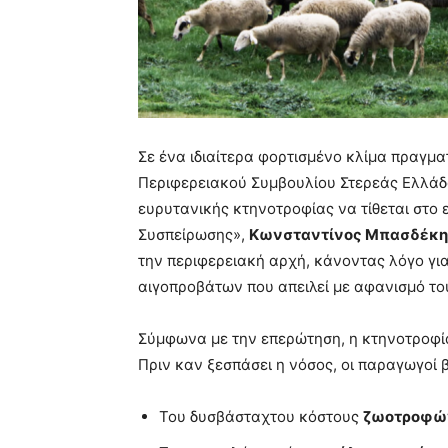
Σε ένα ιδιαίτερα φορτισμένο κλίμα πραγμα
Περιφερειακού Συμβουλίου Στερεάς Ελλάδ
ευρυτανικής κτηνοτροφίας να τίθεται στο 
Συσπείρωσης»,
Κωνσταντίνος Μπασδέκη
την περιφερειακή αρχή, κάνοντας λόγο για
αιγοπροβάτων που απειλεί με αφανισμό τ
Σύμφωνα με την επερώτηση, η κτηνοτροφί
Πριν καν ξεσπάσει η νόσος, οι παραγωγοί
Του δυσβάσταχτου κόστους
ζωοτροφών