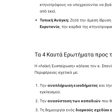
κτηνοτρόφους να υποχρεούνται να βγά
από εκεί.
Τοπική Ανάγκη:
Ζητά την άμεση ίδρυσ
Ευρυτανία
, την καρδιά της κτηνοτροφ
Τα 4 Καυτά Ερωτήματα προς 
Η «Λαϊκή Συσπείρωση» κάλεσε τον κ. Σπανό
Περιφέρειας σχετικά με:
Την
αναπλήρωση εισοδήματος
και τη
εγκλεισμού.
Την
ανασύσταση των κοπαδιών
που θ
Τη δημιουργία ενός
διαρκούς σχεδίου 