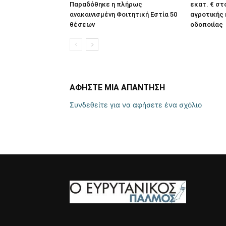
Παραδόθηκε η πλήρως
εκατ. € στ
ανακαινισμένη Φοιτητική Εστία 50
αγροτικής
θέσεων
οδοποιίας
ΑΦΗΣΤΕ ΜΙΑ ΑΠΑΝΤΗΣΗ
Συνδεθείτε για να αφήσετε ένα σχόλιο