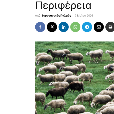
Περιφέρεια
Από
Ευρυτανικός Παλμός
-
7 Μαΐου 2026