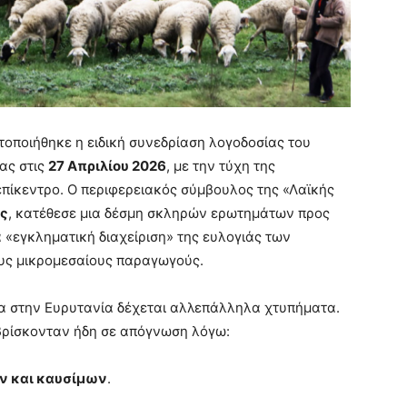
τοποιήθηκε η ειδική συνεδρίαση λογοδοσίας του
ας στις
27 Απριλίου 2026
, με την τύχη της
επίκεντρο. Ο περιφερειακός σύμβουλος της «Λαϊκής
ς
, κατέθεσε μια δέσμη σκληρών ερωτημάτων προς
 «εγκληματική διαχείριση» της ευλογιάς των
ους μικρομεσαίους παραγωγούς.
α στην Ευρυτανία δέχεται αλλεπάλληλα χτυπήματα.
 βρίσκονταν ήδη σε απόγνωση λόγω:
 και καυσίμων
.