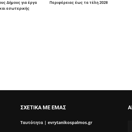
ους Δήμους για έργα
Περιφέρειας έως τα τέλη 2028
 και εσωτερικής
ΣΧΕΤΙΚΑ ΜΕ ΕΜΑΣ
Α
Ταυτότητα | evrytanikospalmos.gr