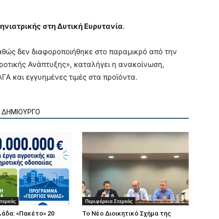
ηνιατρικής στη Δυτική Ευρυτανία
.
καθώς δεν διαφοροποιήθηκε στο παραμικρό από την
γροτικής Ανάπτυξης», καταλήγει η ανακοίνωση,
ΓΑ και εγγυημένες τιμές στα προϊόντα.
Ν ΔΗΜΙΟΥΡΓΟ
τερεάς
Περιφέρεια Στερεάς
άδα: «Πακέτο» 20
Το Νέο Διοικητικό Σχήμα της