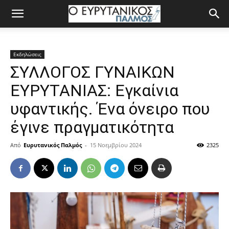
Εκδηλώσεις
ΣΥΛΛΟΓΟΣ ΓΥΝΑΙΚΩΝ
ΕΥΡΥΤΑΝΙΑΣ: Εγκαίνια
υφαντικής. Ένα όνειρο που
έγινε πραγματικότητα
Από
Ευρυτανικός Παλμός
-
15 Νοεμβρίου 2024
2325