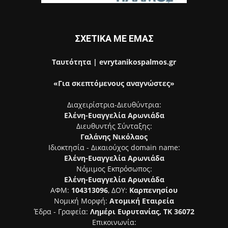
ΣΧΕΤΙΚΑ ΜΕ ΕΜΑΣ
Ταυτότητα | evrytanikospalmos.gr
«Για σκεπτόμενους αναγνώστες»
Διαχειρίστρια-Διευθύντρια:
Ελένη-Ευαγγελία Αρωνιάδα
Διευθυντής Σύνταξης:
Γαλάνης Νικόλαος
Ιδιοκτησία - Δικαιούχος domain name:
Ελένη-Ευαγγελία Αρωνιάδα
Νόμιμος Εκπρόσωπος:
Ελένη-Ευαγγελία Αρωνιάδα
ΑΦΜ:
104313096
, ΔΟΥ:
Καρπενησίου
Νομική Μορφή:
Ατομική Εταιρεία
Έδρα - Γραφεία:
Λημέρι Ευρυτανίας, ΤΚ 36072
Επικοινωνία: