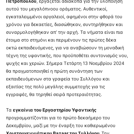
Πετροπούλου
, εργάζεται αδιάκοπα για την υλοποίηση
αυτού του μεγαλόπνοου οράματος. Αυθεντικοί,
εγκαταλειμμένοι αργαλειοί, αφημένοι στην φθορά του
χρόνου για δεκαετίες, διασώθηκαν, συντηρήθηκαν και
συναρμολογήθηκαν απ’ την αρχή. Τα νήματα είναι πια
έτοιμα στο στημόνι και περιμένουν τις πρώτες δέκα
οκτώ εκπαιδευόμενες, για να αναβιώσουν τη μοναδική
τέχνη της υφαντικής, που προϋποθέτει συντονισμός νου,
ψυχής και χεριών. Σήμερα Τετάρτη 13 Νοεμβρίου 2024
θα πραγματοποιηθεί η πρώτη συνάντηση των
εκπαιδευόμενων στα γραφεία του Συλλόγου και
εξαιτίας της πολύ μεγάλης συμμετοχής για τις
εγγραφές, θα τηρηθεί σειρά προτεραιότητας.
Τα
εγκαίνια του Εργαστηρίου Υφαντικής
προγραμματίζονται για το πρώτο δεκαήμερο του
Δεκεμβρίου, μαζί με την έναρξη του καθιερωμένου
Χριστουγεννιάτικου
Bazaar
του Συλλόγου.
Την