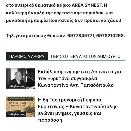
στο ονειρικό θεματικό πάρκο
AREA
SYNEST
. Η
καλύτερη έναρξη της εορταστικής περιόδου, μια
μοναδική εμπειρία που κανείς δεν πρέπει να χάσει!
Τηλ. για κρατήσεις θέσεων
: 6977845771, 6978210268.
ΠΑΡΟΜΟΙΑ ΑΡΘΡΑ
ΠΕΡΙΣΣΟΤΕΡΑ ΑΠΟ ΤΟΝ ΔΗΜΙΟΥΡΓΟ
Εκδήλωση μνήμης στη Δομνίστα για
τον Ευρυτάνα συγγραφέα
Κωνσταντίνο Αντ. Παπαδόπουλο
Εκδηλώσεις
Η 6η Γαστρονομική Γέφυρα
Ευρυτανίας – Κωνσταντινούπολης
ενώνει μνήμες, γεύσεις και
Εκδηλώσεις
παράδοση