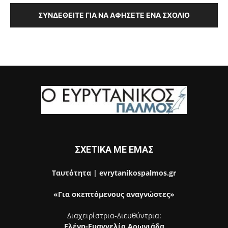
ΣΥΝΔΕΘΕΊΤΕ ΓΙΑ ΝΑ ΑΦΉΣΕΤΕ ΈΝΑ ΣΧΌΛΙΟ
ΣΧΕΤΙΚΑ ΜΕ ΕΜΑΣ
Ταυτότητα | evrytanikospalmos.gr
«Για σκεπτόμενους αναγνώστες»
Διαχειρίστρια-Διευθύντρια:
Ελένη-Ευαγγελία Αρωνιάδα