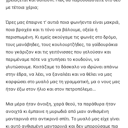
με τέτοια χέρια;
Ώρες μας έπαιρνε τ’ αυτιά ποια φωνήεντα είναι μακριά,
ποια βραχέα και τι τόνο να βάλουμε, οξεία ή
περισπωμένη. Κι εμείς ακούγαμε τις φωνές στο δρόμο,
τους μανάβηδες, τους κουλουρτζήδες, τα γαϊδουράκια
που γκάριζαν και τις γειτόνισσες που γελούσαν και
περιμέναμε πότε να χτυπήσει το κουδούνι, να
γλυτώσουμε. Κοιτάζαμε το δάσκαλο να ιδρώνει απάνω
στην έδρα, να λέει, να ξαναλέει και να θέλει να μας
καρφώσει στο μυαλό μας τη γραμματική, μα ο νους μας
ήταν έξω στον ήλιο και στον πετροπόλεμο…
Μια μέρα ήταν άνοιξη, χαρά θεού, τα παράθυρα ήταν
ανοιχτά κι έμπαινε η μυρωδιά από μιαν ανθισμένη
μανταρινιά στο αντικρινό σπίτι. Το μυαλό μας είχε γίνει
κι αυτό ανθισμένη μανταρινιά και δεν μπορούσαμε πια