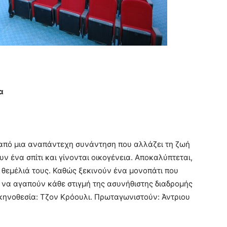
α
ά από μια αναπάντεχη συνάντηση που αλλάζει τη ζωή
υν ένα σπίτι και γίνονται οικογένεια. Αποκαλύπτεται,
 θεμέλιά τους. Καθώς ξεκινούν ένα μονοπάτι που
ν να αγαπούν κάθε στιγμή της ασυνήθιστης διαδρομής
 Σκηνοθεσία: Τζον Κρόουλι. Πρωταγωνιστούν: Άντριου
.