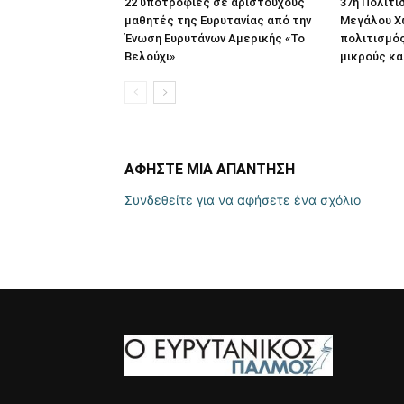
22 υποτροφίες σε αριστούχους
37η Πολιτι
μαθητές της Ευρυτανίας από την
Μεγάλου Χ
Ένωση Ευρυτάνων Αμερικής «Το
πολιτισμός
Βελούχι»
μικρούς κα
ΑΦΗΣΤΕ ΜΙΑ ΑΠΑΝΤΗΣΗ
Συνδεθείτε για να αφήσετε ένα σχόλιο