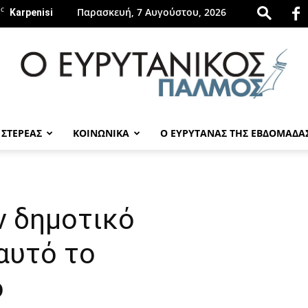
C
Παρασκευή, 7 Αυγούστου, 2026
Karpenisi
 ΣΤΕΡΕΑΣ
ΚΟΙΝΩΝΙΚΑ
Ο ΕΥΡΥΤΑΝΑΣ ΤΗΣ ΕΒΔΟΜΑΔΑ
evrytanikospalmos.gr
ν δημοτικό
αυτό το
ο