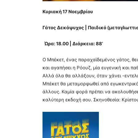
Κυριακή
17 Νοεμβρίου
Γάτος Δεκάψυχος | Παιδικό (μεταγλωττι
Ώρα: 18.00 | Διάρκεια: 88’
O Μπέκετ, ένας παραχαϊδεμένος γάτος, θεω
και αγαπήσει η Ρόουζ, μία ευγενική και πα
Αλλά όλα θα αλλάξουν, όταν χάνει -εντελώ
Μπέκετ θα μεταμορφωθεί από εγωκεντρικό 
άλλους. Καμία φορά πρέπει να ακολουθήσε
καλύτερη εκδοχή σου. Σκηνοθεσία: Κρίστο