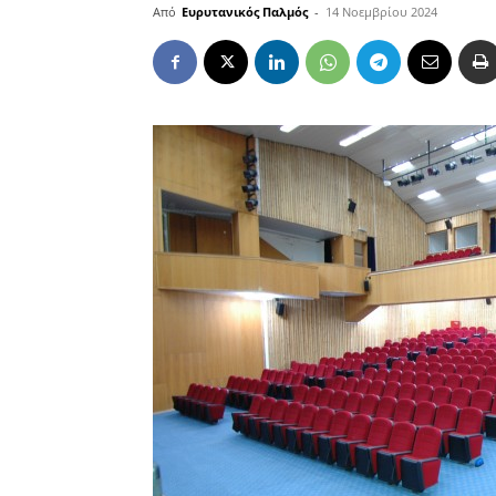
Από
Ευρυτανικός Παλμός
-
14 Νοεμβρίου 2024