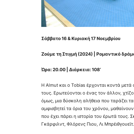
Σάββατο 16 & Κυριακή 17 Νοεμβρίου
Ζούμε τη Στιγμή (2024) | Ρομαντικό δράμ
Ώρα: 20.
00
| Διάρκεια: 108’
Η Almut και ο Tobias έρχονται κοντά μετ
τους. Ερωτεύονται ο ένας τον άλλον, χτίζο
όμως, μια δύσκολη αλήθεια που ταράζει τα
αμφισβητεί τα όρια του χρόνου, μαθαίνου
που έχει πάρει η ιστορία του έρωτά τους.
Γκάρφιλντ, Φλόρενς Πιου, Λι Μπρέιθγουεϊτ