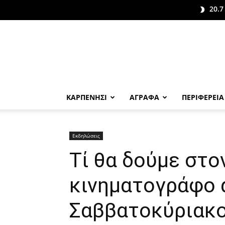
20.7
ΚΑΡΠΕΝΗΣΙ
ΑΓΡΑΦΑ
ΠΕΡΙΦΕΡΕΙΑ
Εκδηλώσεις
Τί θα δούμε στο
κινηματογράφο 
Σαββατοκύριακ