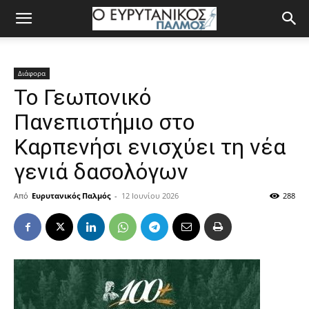
Διάφορα
Το Γεωπονικό
Πανεπιστήμιο στο
Καρπενήσι ενισχύει τη νέα
γενιά δασολόγων
Από
Ευρυτανικός Παλμός
-
12 Ιουνίου 2026
288