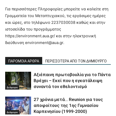
Για περισσότερες Πληροφορίες μπορείτε να καλείτε στη
Γραμματεία του Μεταπτυχιακού, τις εργάσιμες ημέρες
και ώρες, στο τηλέφωνο 2237030038 καθώς και στην
ιστοσελίδα του προγράμματος
https://environment.aua.gr/ και στην ηλεκτρονική
διεύθυνση environment@aua.gr.
ΠΑΡΟΜΟΙΑ ΑΡΘΡΑ
ΠΕΡΙΣΣΟΤΕΡΑ ΑΠΟ ΤΟΝ ΔΗΜΙΟΥΡΓΟ
Αξιέπαινη πρωτοβουλία για το Πάντα
Βρέχει – Εκεί που η εγκατάλειψη
συναντά τον εθελοντισμό
Διάφορα
27 χρόνια μετά… Reunion για τους
αποφοίτους της 1ης Γυμνασίου
Καρπενησίου (1999-2000)
Διάφορα