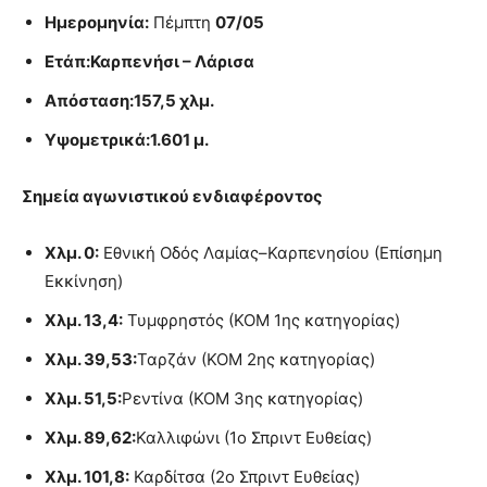
Ημερομηνία:
Πέμπτη
07/05
Ετάπ:Καρπενήσι – Λάρισα
Απόσταση:157,5 χλμ.
Υψομετρικά:1.601 μ.
Σημεία αγωνιστικού ενδιαφέροντος
Χλμ. 0:
Εθνική Οδός Λαμίας–Καρπενησίου (Επίσημη
Εκκίνηση)
Χλμ. 13,4:
Τυμφρηστός (ΚΟΜ 1ης κατηγορίας)
Χλμ. 39,53:
Ταρζάν (ΚΟΜ 2ης κατηγορίας)
Χλμ. 51,5:
Ρεντίνα (ΚΟΜ 3ης κατηγορίας)
Χλμ. 89,62:
Καλλιφώνι (1ο Σπριντ Ευθείας)
Χλμ. 101,8:
Καρδίτσα (2ο Σπριντ Ευθείας)