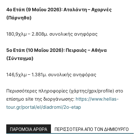
4ο Ετάπ (9 Μαΐου 2026): Αταλάντη – Αχαρνές
(Πάρνηθα)
180,9χλμ – 2.808μ. συνολικής ανηφόρας
5ο Ετάπ (10 Μαΐου 2026): Πειραιάς – Αθήνα
(Σύνταγμα)
146,5χλμ – 1.381μ. συνολικής ανηφόρας
Περισσότερες πληροφορίες (χάρτης/gpx/profile) στο
επίσημο site της διοργάνωσης:
https://www.hellas-
tour.gr/portal/el/diadromi/2o-etap
ΠΑΡΟΜΟΙΑ ΑΡΘΡΑ
ΠΕΡΙΣΣΟΤΕΡΑ ΑΠΟ ΤΟΝ ΔΗΜΙΟΥΡΓΟ