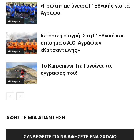
«Πρώτη» με όνειρα Γ’ Εθνικής για τα
Άγραφα
Αθλητικά
Ιστορική στιγμή. Στη Γ’ Εθνική και
επίσημα ο Α.Ο. Αγράφων
«Κατσαντώνης»
Αθλητικά
Το Karpenissi Trail ανοίγει τις
εγγραφές του!
Αθλητικά
ΑΦΗΣΤΕ ΜΙΑ ΑΠΑΝΤΗΣΗ
ΣΥΝΔΕΘΕΊΤΕ ΓΙΑ ΝΑ ΑΦΉΣΕΤΕ ΈΝΑ ΣΧΌΛΙΟ