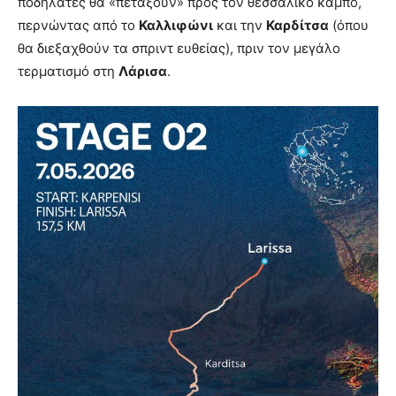
ποδηλάτες θα «πετάξουν» προς τον θεσσαλικό κάμπο,
περνώντας από το
Καλλιφώνι
και την
Καρδίτσα
(όπου
θα διεξαχθούν τα σπριντ ευθείας), πριν τον μεγάλο
τερματισμό στη
Λάρισα
.