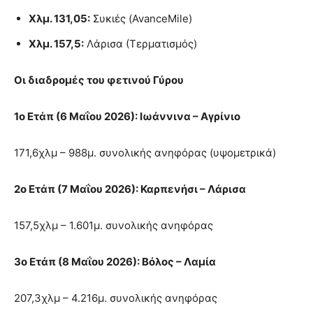
Χλμ. 131,05:
Συκιές (AvanceMile)
Χλμ. 157,5:
Λάρισα (Τερματισμός)
Οι διαδρομές του φετινού Γύρου
1ο Ετάπ (6 Μαΐου 2026): Ιωάννινα – Αγρίνιο
171,6χλμ – 988μ. συνολικής ανηφόρας (υψομετρικά)
2ο Ετάπ (7 Μαΐου 2026): Καρπενήσι – Λάρισα
157,5χλμ – 1.601μ. συνολικής ανηφόρας
3ο Ετάπ (8 Μαΐου 2026): Βόλος – Λαμία
207,3χλμ – 4.216μ. συνολικής ανηφόρας