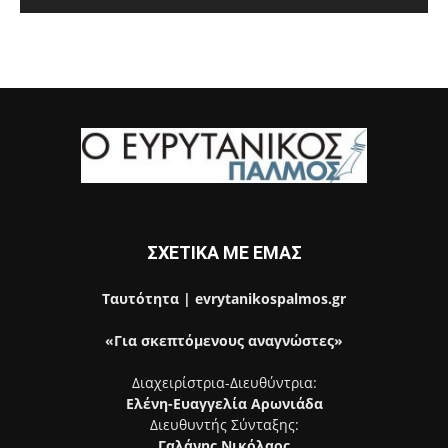
ΣΧΕΤΙΚΑ ΜΕ ΕΜΑΣ
Ταυτότητα | evrytanikospalmos.gr
«Για σκεπτόμενους αναγνώστες»
Διαχειρίστρια-Διευθύντρια:
Ελένη-Ευαγγελία Αρωνιάδα
Διευθυντής Σύνταξης:
Γαλάνης Νικόλαος