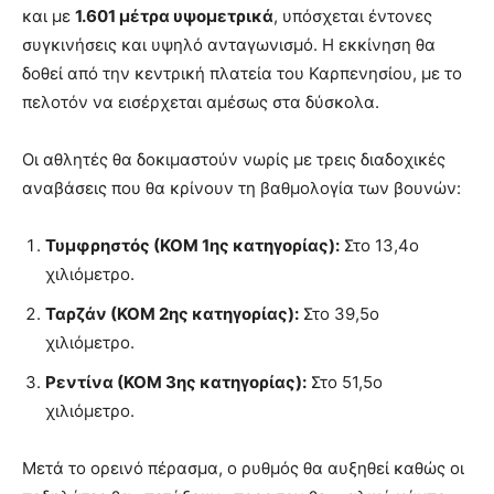
και με
1.601 μέτρα υψομετρικά
, υπόσχεται έντονες
συγκινήσεις και υψηλό ανταγωνισμό. Η εκκίνηση θα
δοθεί από την κεντρική πλατεία του Καρπενησίου, με το
πελοτόν να εισέρχεται αμέσως στα δύσκολα.
Οι αθλητές θα δοκιμαστούν νωρίς με τρεις διαδοχικές
αναβάσεις που θα κρίνουν τη βαθμολογία των βουνών:
Τυμφρηστός (ΚΟΜ 1ης κατηγορίας):
Στο 13,4ο
χιλιόμετρο.
Ταρζάν (ΚΟΜ 2ης κατηγορίας):
Στο 39,5ο
χιλιόμετρο.
Ρεντίνα (ΚΟΜ 3ης κατηγορίας):
Στο 51,5ο
χιλιόμετρο.
Μετά το ορεινό πέρασμα, ο ρυθμός θα αυξηθεί καθώς οι