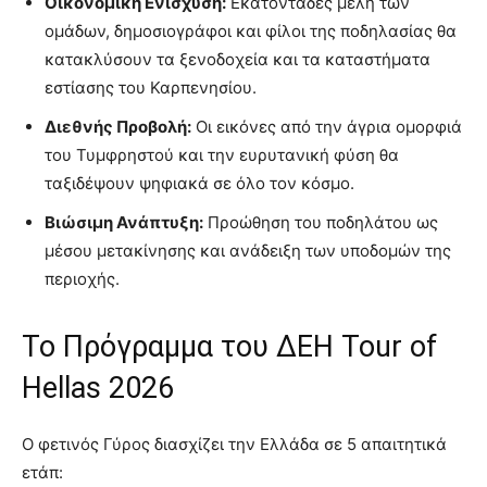
Οικονομική Ενίσχυση:
Εκατοντάδες μέλη των
ομάδων, δημοσιογράφοι και φίλοι της ποδηλασίας θα
κατακλύσουν τα ξενοδοχεία και τα καταστήματα
εστίασης του Καρπενησίου.
Διεθνής Προβολή:
Οι εικόνες από την άγρια ομορφιά
του Τυμφρηστού και την ευρυτανική φύση θα
ταξιδέψουν ψηφιακά σε όλο τον κόσμο.
Βιώσιμη Ανάπτυξη:
Προώθηση του ποδηλάτου ως
μέσου μετακίνησης και ανάδειξη των υποδομών της
περιοχής.
Το Πρόγραμμα του ΔΕΗ Tour of
Hellas 2026
Ο φετινός Γύρος διασχίζει την Ελλάδα σε 5 απαιτητικά
ετάπ: