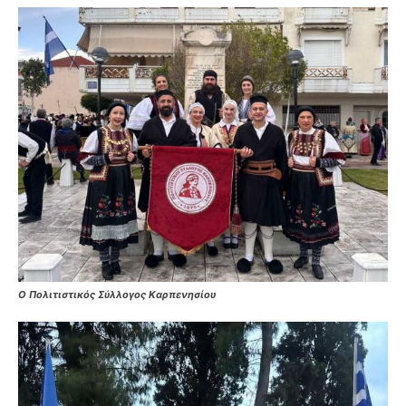
Ο
Πολιτιστικός Σύλλογος Καρπενησίου