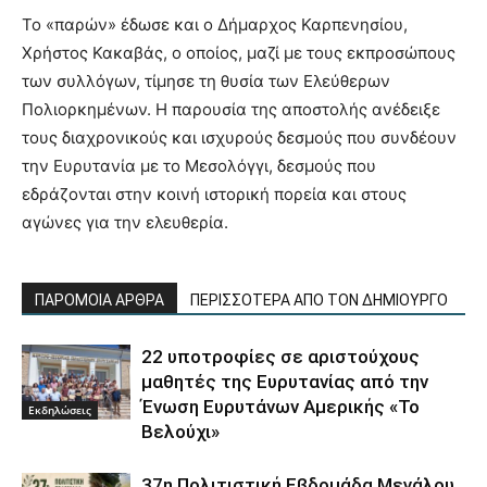
Το «παρών» έδωσε και ο Δήμαρχος Καρπενησίου,
Χρήστος Κακαβάς, ο οποίος, μαζί με τους εκπροσώπους
των συλλόγων, τίμησε τη θυσία των Ελεύθερων
Πολιορκημένων. Η παρουσία της αποστολής ανέδειξε
τους διαχρονικούς και ισχυρούς δεσμούς που συνδέουν
την Ευρυτανία με το Μεσολόγγι, δεσμούς που
εδράζονται στην κοινή ιστορική πορεία και στους
αγώνες για την ελευθερία.
ΠΑΡΟΜΟΙΑ ΑΡΘΡΑ
ΠΕΡΙΣΣΟΤΕΡΑ ΑΠΟ ΤΟΝ ΔΗΜΙΟΥΡΓΟ
22 υποτροφίες σε αριστούχους
μαθητές της Ευρυτανίας από την
Ένωση Ευρυτάνων Αμερικής «Το
Εκδηλώσεις
Βελούχι»
37η Πολιτιστική Εβδομάδα Μεγάλου