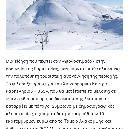
Μια είδηση που πέφτει σαν «χιονοστιβάδα» στην
κοινωνία της Ευρυτανίας, παγώνοντας κάθε ελπίδα για
την πολυπόθητη τουριστική αναγέννηση της περιοχής.
Το φιλόδοξο όραμα για το «Χιονοδρομικό Κέντρο
Καρπενησίου – 365», που θα μετέτρεπε το Βελούχι σε
έναν διεθνή προορισμό δωδεκάμηνης λειτουργίας,
καταρρέει με πάταγο. Σύμφωνα με δημοσιογραφικές
πληροφορίες, η χρηματοδότηση-μαμούθ των 10
εκατομμυρίων ευρώ από το Ταμείο Ανάκαμψης και
Ανθεκτικότητας (ΕΣΑΑ) φαίνεται να χάνεται, αφήνοντας