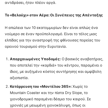
αντιδράσει, ήταν πλέον αργά.
Το «Βελούχι» στον Αέρα: Οι Συνέπειες της Απένταξης
Η απώλεια των 10 εκατομμυρίων δεν είναι απλώς ένα
νούμερο σε έναν προϋπολογισμό. Είναι το τέλος μιας
ελπίδας για την αναστροφή της φθίνουσας πορείας του
ορεινού τουρισμού στην Ευρυτανία.
Απαρχαιωμένες Υποδομές:
Ο βασικός αναβατήρας,
που αποτελεί την «καρδιά» του κέντρου, παραμένει ο
ίδιος, με αυξημένο κόστος συντήρησης και αμφίβολη
αξιοπιστία.
Κατάρρευση του «Μοντέλου 365»:
Χωρίς το
Mountain Coaster και την πίστα Dry Slope, το
χιονοδρομικό παραμένει δέσμιο του καιρού. Σε
χρονιές με μειωμένη χιονοκάλυψη, όπως οι