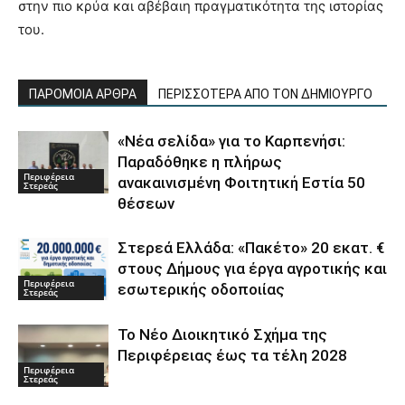
στην πιο κρύα και αβέβαιη πραγματικότητα της ιστορίας
του.
ΠΑΡΟΜΟΙΑ ΑΡΘΡΑ
ΠΕΡΙΣΣΟΤΕΡΑ ΑΠΟ ΤΟΝ ΔΗΜΙΟΥΡΓΟ
«Νέα σελίδα» για το Καρπενήσι:
Παραδόθηκε η πλήρως
Περιφέρεια
ανακαινισμένη Φοιτητική Εστία 50
Στερεάς
θέσεων
Στερεά Ελλάδα: «Πακέτο» 20 εκατ. €
στους Δήμους για έργα αγροτικής και
Περιφέρεια
εσωτερικής οδοποιίας
Στερεάς
Το Νέο Διοικητικό Σχήμα της
Περιφέρειας έως τα τέλη 2028
Περιφέρεια
Στερεάς