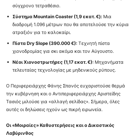
σύγχρονο τετραθέσιο.
Σύστημα Mountain Coaster (1,9 εκατ. €):
Μια
διαδρομή 1.096 μέτρων που θα αποτελούσε την κύρια
ατραξιόν για το καλοκαίρι.
Πίστα Dry Slope (390.000 €):
Τεχνητή πίστα
χιονοδρομίας για σκι ακόμα και τον Αύγουστο.
Νέοι Χιονοστρωτήρες (1,17 εκατ. €):
Μηχανήματα
τελευταίας τεχνολογίας με μηδενικούς ρύπους.
Ο Περιφερειάρχης Φάνης Σπανός ευχαριστούσε θερμά
την κυβέρνηση και ο Αντιπεριφερειάρχης Αριστείδης
Τασιός μιλούσε για «αλλαγή σελίδας». Σήμερα, όλες
αυτές οι δηλώσεις ηχούν ως πικρή ειρωνεία.
Οι «Μοιραίες» Καθυστερήσεις και ο Δικαστικός
Λαβύρινθος