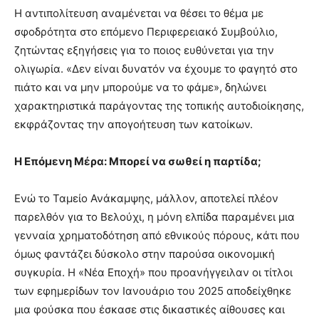
Η αντιπολίτευση αναμένεται να θέσει το θέμα με
σφοδρότητα στο επόμενο Περιφερειακό Συμβούλιο,
ζητώντας εξηγήσεις για το ποιος ευθύνεται για την
ολιγωρία. «Δεν είναι δυνατόν να έχουμε το φαγητό στο
πιάτο και να μην μπορούμε να το φάμε», δηλώνει
χαρακτηριστικά παράγοντας της τοπικής αυτοδιοίκησης,
εκφράζοντας την απογοήτευση των κατοίκων.
Η Επόμενη Μέρα: Μπορεί να σωθεί η παρτίδα;
Ενώ το Ταμείο Ανάκαμψης, μάλλον, αποτελεί πλέον
παρελθόν για το Βελούχι, η μόνη ελπίδα παραμένει μια
γενναία χρηματοδότηση από εθνικούς πόρους, κάτι που
όμως φαντάζει δύσκολο στην παρούσα οικονομική
συγκυρία. Η «Νέα Εποχή» που προανήγγειλαν οι τίτλοι
των εφημερίδων τον Ιανουάριο του 2025 αποδείχθηκε
μια φούσκα που έσκασε στις δικαστικές αίθουσες και