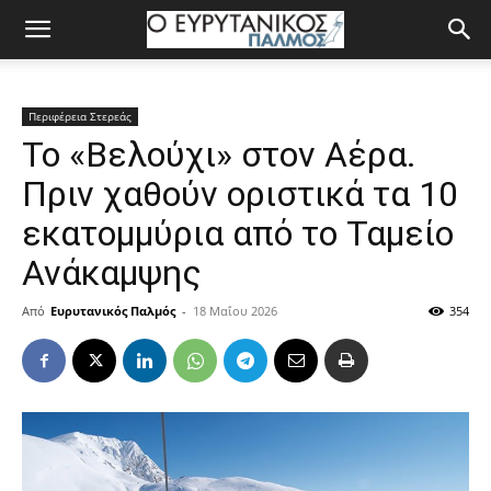
Περιφέρεια Στερεάς
Το «Βελούχι» στον Αέρα.
Πριν χαθούν οριστικά τα 10
εκατομμύρια από το Ταμείο
Ανάκαμψης
Από
Ευρυτανικός Παλμός
-
18 Μαΐου 2026
354