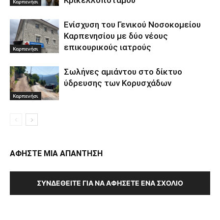
Κρικελλοπόταμου
Καρπενήσι
Ενίσχυση του Γενικού Νοσοκομείου
Καρπενησίου με δύο νέους
επικουρικούς ιατρούς
Καρπενήσι
Σωλήνες αμιάντου στο δίκτυο
ύδρευσης των Κορυσχάδων
Καρπενήσι
ΑΦΗΣΤΕ ΜΙΑ ΑΠΑΝΤΗΣΗ
ΣΥΝΔΕΘΕΊΤΕ ΓΙΑ ΝΑ ΑΦΉΣΕΤΕ ΈΝΑ ΣΧΌΛΙΟ