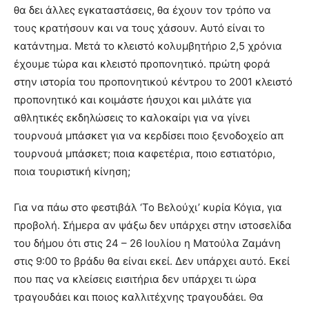
θα δει άλλες εγκαταστάσεις, θα έχουν τον τρόπο να
τους κρατήσουν και να τους χάσουν. Αυτό είναι το
κατάντημα. Μετά το κλειστό κολυμβητήριο 2,5 χρόνια
έχουμε τώρα και κλειστό προπονητικό. πρώτη φορά
στην ιστορία του προπονητικού κέντρου το 2001 κλειστό
προπονητικό και κοιμάστε ήσυχοι και μιλάτε για
αθλητικές εκδηλώσεις το καλοκαίρι για να γίνει
τουρνουά μπάσκετ για να κερδίσει ποιο ξενοδοχείο απ
τουρνουά μπάσκετ; ποια καφετέρια, ποιο εστιατόριο,
ποια τουριστική κίνηση;
Για να πάω στο φεστιβάλ ‘Το Βελούχι’ κυρία Κόγια, για
προβολή. Σήμερα αν ψάξω δεν υπάρχει στην ιστοσελίδα
του δήμου ότι στις 24 – 26 Ιουλίου η Ματούλα Ζαμάνη
στις 9:00 το βράδυ θα είναι εκεί. Δεν υπάρχει αυτό. Εκεί
που πας να κλείσεις εισιτήρια δεν υπάρχει τι ώρα
τραγουδάει και ποιος καλλιτέχνης τραγουδάει. Θα