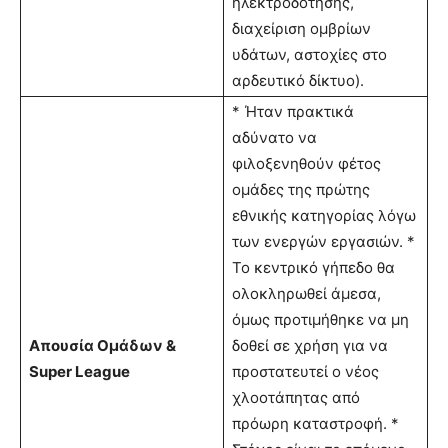
ηλεκτροδότησης,
διαχείριση ομβρίων
υδάτων, αστοχίες στο
αρδευτικό δίκτυο).
* Ήταν πρακτικά
αδύνατο να
φιλοξενηθούν φέτος
ομάδες της πρώτης
εθνικής κατηγορίας λόγω
των ενεργών εργασιών. *
Το κεντρικό γήπεδο θα
ολοκληρωθεί άμεσα,
όμως προτιμήθηκε να μη
Απουσία Ομάδων &
δοθεί σε χρήση για να
Super League
προστατευτεί ο νέος
χλοοτάπητας από
πρόωρη καταστροφή. *