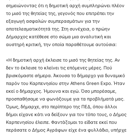
σημειώνοντας ότι η δημοτική αρχή συμπληρώνει πλέον
το μισό της θητείας της, γεγονός που επιτρέπει την
εξαγωγή ασφαλών συμπερασμάτων για την
αποτελεσματικότητά της. Στη συνέχεια, ο πρώην
Δήμαρχος κατέθεσε στο σώμα μια αναλυτική και
αυστηρή κριτική, την οποία παραθέτουμε αυτούσια:
«Η δημοτική αρχή έκλεισε το μισό της θητείας της. Αν
δεν το έκλεισε το κλείνει τις επόμενες μέρες. Πού
βρισκόμαστε σήμερα. Άκουσα το δήμαρχο για δυναμικό
παρόν του Καρπενησίου στην Athens Green Expo. Ήταν
εκεί ο δήμαρχος. Ήμουνα και εγώ. Όσο μπορέσαμε,
προσπαθήσαμε να φωνάξουμε για τα προβλήματά μας.
Όμως, δήμαρχε, στο περίπτερο της ΠΕΔ, όπου άλλοι
δήμοι είχανε κάτι να δείξουν για τον τόπο τους, ο Δήμος
Καρπενησίου έλειπε. Φαντάζομαι το είδατε εκεί που
περάσατε ο Δήμος Αγράφων είχε ένα φυλλάδιο, υπήρχε