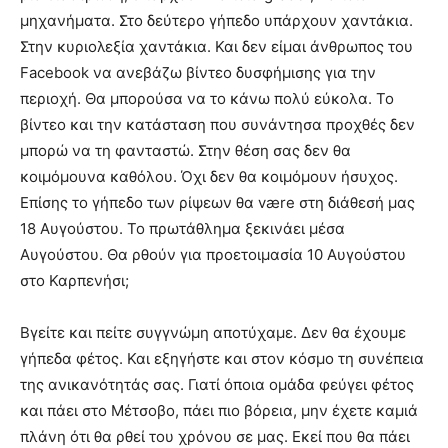
μηχανήματα. Στο δεύτερο γήπεδο υπάρχουν χαντάκια.
Στην κυριολεξία χαντάκια. Και δεν είμαι άνθρωπος του
Facebook να ανεβάζω βίντεο δυσφήμισης για την
περιοχή. Θα μπορούσα να το κάνω πολύ εύκολα. Το
βίντεο και την κατάσταση που συνάντησα προχθές δεν
μπορώ να τη φανταστώ. Στην θέση σας δεν θα
κοιμόμουνα καθόλου. Όχι δεν θα κοιμόμουν ήσυχος.
Επίσης το γήπεδο των ρίψεων θα være στη διάθεσή μας
18 Αυγούστου. Το πρωτάθλημα ξεκινάει μέσα
Αυγούστου. Θα ρθούν για προετοιμασία 10 Αυγούστου
στο Καρπενήσι;
Βγείτε και πείτε συγγνώμη αποτύχαμε. Δεν θα έχουμε
γήπεδα φέτος. Και εξηγήστε και στον κόσμο τη συνέπεια
της ανικανότητάς σας. Γιατί όποια ομάδα φεύγει φέτος
και πάει στο Μέτσοβο, πάει πιο βόρεια, μην έχετε καμιά
πλάνη ότι θα ρθεί του χρόνου σε μας. Εκεί που θα πάει