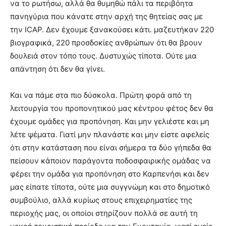
να το ρωτήσω, αλλά θα θυμηθώ πάλι τα περιβόητα
πανηγύρια που κάνατε στην αρχή της θητείας σας με
την ICAP. Δεν έχουμε ξανακούσει κάτι. μαζευτήκαν 220
βιογραφικά, 220 προσδοκίες ανθρώπων ότι θα βρουν
δουλειά στον τόπο τους. Δυστυχώς τίποτα. Ούτε μια
απάντηση ότι δεν θα γίνει.
Και να πάμε στα πιο δύσκολα. Πρώτη φορά από τη
λειτουργία του προπονητικού μας κέντρου φέτος δεν θα
έχουμε ομάδες για προπόνηση. Και μην γελιέστε και μη
λέτε ψέματα. Γιατί μην πλανάστε και μην είστε αφελείς
ότι στην κατάσταση που είναι σήμερα τα δύο γήπεδα θα
πείσουν κάποιον παράγοντα ποδοσφαιρικής ομάδας να
φέρει την ομάδα για προπόνηση στο Καρπενήσι και δεν
μας είπατε τίποτα, ούτε μια συγγνώμη και στο δημοτικό
συμβούλιο, αλλά κυρίως στους επιχειρηματίες της
περιοχής μας, οι οποίοι στηρίζουν πολλά σε αυτή τη