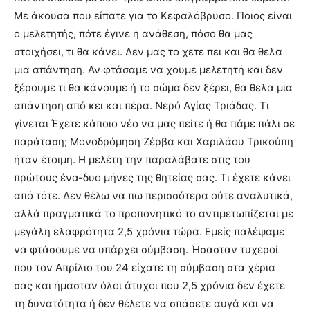
Με άκουσα που είπατε για το Κεφαλόβρυσο. Ποιος είναι
ο μελετητής, πότε έγινε η ανάθεση, πόσο θα μας
στοιχήσει, τι θα κάνει. Δεν μας το χετε πει και θα θελα
μια απάντηση. Αν φτάσαμε να χουμε μελετητή και δεν
ξέρουμε τι θα κάνουμε ή το σώμα δεν ξέρει, θα θελα μια
απάντηση από κει και πέρα. Νερό Αγίας Τριάδας. Τι
γίνεται Έχετε κάποιο νέο να μας πείτε ή θα πάμε πάλι σε
παράταση; Μονοδρόμηση Ζέρβα και Χαριλάου Τρικούπη
ήταν έτοιμη. Η μελέτη την παραλάβατε στις του
πρώτους ένα-δυο μήνες της θητείας σας. Τι έχετε κάνει
από τότε. Δεν θέλω να πω περισσότερα ούτε αναλυτικά,
αλλά πραγματικά το προπονητικό το αντιμετωπίζεται με
μεγάλη ελαφρότητα 2,5 χρόνια τώρα. Εμείς παλέψαμε
να φτάσουμε να υπάρχει σύμβαση. Ήσασταν τυχεροί
που τον Απρίλιο του 24 είχατε τη σύμβαση στα χέρια
σας και ήμασταν όλοι άτυχοι που 2,5 χρόνια δεν έχετε
τη δυνατότητα ή δεν θέλετε να σπάσετε αυγά και να