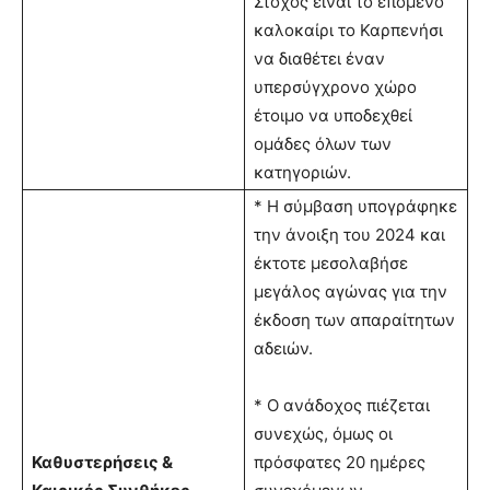
Στόχος είναι το επόμενο
καλοκαίρι το Καρπενήσι
να διαθέτει έναν
υπερσύγχρονο χώρο
έτοιμο να υποδεχθεί
ομάδες όλων των
κατηγοριών.
* Η σύμβαση υπογράφηκε
την άνοιξη του 2024 και
έκτοτε μεσολαβήσε
μεγάλος αγώνας για την
έκδοση των απαραίτητων
αδειών.
* Ο ανάδοχος πιέζεται
συνεχώς, όμως οι
Καθυστερήσεις &
πρόσφατες 20 ημέρες