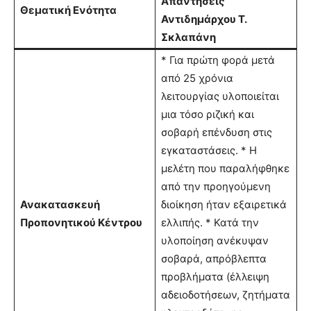
Απαντήσεις
Θεματική Ενότητα
Αντιδημάρχου Τ.
Σκλαπάνη
* Για πρώτη φορά μετά
από 25 χρόνια
λειτουργίας υλοποιείται
μια τόσο ριζική και
σοβαρή επένδυση στις
εγκαταστάσεις. * Η
μελέτη που παραλήφθηκε
από την προηγούμενη
Ανακατασκευή
διοίκηση ήταν εξαιρετικά
Προπονητικού Κέντρου
ελλιπής. * Κατά την
υλοποίηση ανέκυψαν
σοβαρά, απρόβλεπτα
προβλήματα (έλλειψη
αδειοδοτήσεων, ζητήματα