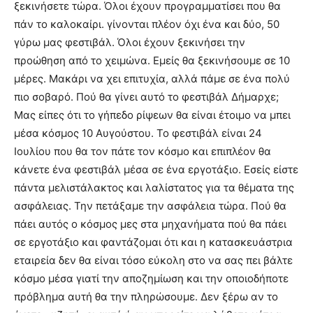
ξεκινήσετε τώρα. Όλοι έχουν προγραμματίσει που θα
πάν το καλοκαίρι. γίνονται πλέον όχι ένα και δύο, 50
γύρω μας φεστιβάλ. Όλοι έχουν ξεκινήσει την
προώθηση από το χειμώνα. Εμείς θα ξεκινήσουμε σε 10
μέρες. Μακάρι να χει επιτυχία, αλλά πάμε σε ένα πολύ
πιο σοβαρό. Πού θα γίνει αυτό το φεστιβάλ Δήμαρχε;
Μας είπες ότι το γήπεδο ρίψεων θα είναι έτοιμο να μπει
μέσα κόσμος 10 Αυγούστου. Το φεστιβάλ είναι 24
Ιουλίου που θα τον πάτε τον κόσμο και επιπλέον θα
κάνετε ένα φεστιβάλ μέσα σε ένα εργοτάξιο. Εσείς είστε
πάντα μελιστάλακτος και λαλίστατος για τα θέματα της
ασφάλειας. Την πετάξαμε την ασφάλεια τώρα. Πού θα
πάει αυτός ο κόσμος μες στα μηχανήματα πού θα πάει
σε εργοτάξιο και φαντάζομαι ότι και η κατασκευάστρια
εταιρεία δεν θα είναι τόσο εύκολη στο να σας πει βάλτε
κόσμο μέσα γιατί την αποζημίωση και την οποιοδήποτε
πρόβλημα αυτή θα την πληρώσουμε. Δεν ξέρω αν το