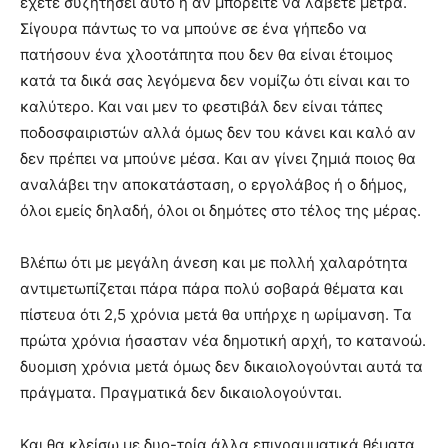
έχετε συζητήσει αυτό ή αν μπορείτε να λάβετε μέτρα.
Σίγουρα πάντως το να μπούνε σε ένα γήπεδο να
πατήσουν ένα χλοοτάπητα που δεν θα είναι έτοιμος
κατά τα δικά σας λεγόμενα δεν νομίζω ότι είναι και το
καλύτερο. Και ναι μεν το φεστιβάλ δεν είναι τάπες
ποδοσφαιριστών αλλά όμως δεν του κάνει και καλό αν
δεν πρέπει να μπούνε μέσα. Και αν γίνει ζημιά ποιος θα
αναλάβει την αποκατάσταση, ο εργολάβος ή ο δήμος,
όλοι εμείς δηλαδή, όλοι οι δημότες στο τέλος της μέρας.
Βλέπω ότι με μεγάλη άνεση και με πολλή χαλαρότητα
αντιμετωπίζεται πάρα πάρα πολύ σοβαρά θέματα και
πίστευα ότι 2,5 χρόνια μετά θα υπήρχε η ωρίμανση. Τα
πρώτα χρόνια ήσασταν νέα δημοτική αρχή, το κατανοώ.
δυομιση χρόνια μετά όμως δεν δικαιολογούνται αυτά τα
πράγματα. Πραγματικά δεν δικαιολογούνται.
Και θα κλείσω με δυο-τρία άλλα επιγραμματικά θέματα.