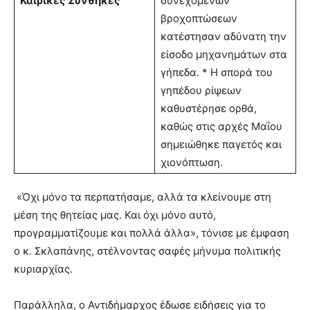
Καιρικές Συνθήκες
συνεχόμενων
βροχοπτώσεων
κατέστησαν αδύνατη την
είσοδο μηχανημάτων στα
γήπεδα. * Η σπορά του
γηπέδου ρίψεων
καθυστέρησε ορθά,
καθώς στις αρχές Μαΐου
σημειώθηκε παγετός και
χιονόπτωση.
«Όχι μόνο τα περπατήσαμε, αλλά τα κλείνουμε στη
μέση της θητείας μας. Και όχι μόνο αυτό,
προγραμματίζουμε και πολλά άλλα», τόνισε με έμφαση
ο κ. Σκλαπάνης, στέλνοντας σαφές μήνυμα πολιτικής
κυριαρχίας.
Παράλληλα, ο Αντιδήμαρχος έδωσε ειδήσεις για το