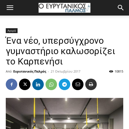
Αγορά
Ένα νέο, υπερσύγχρονο
γυμναστήριο καλωσορίζει
το Καρπενήσι
Από
Ευρυτανικός Παλμός
-
21 Οκτωβρίου 2017
10815