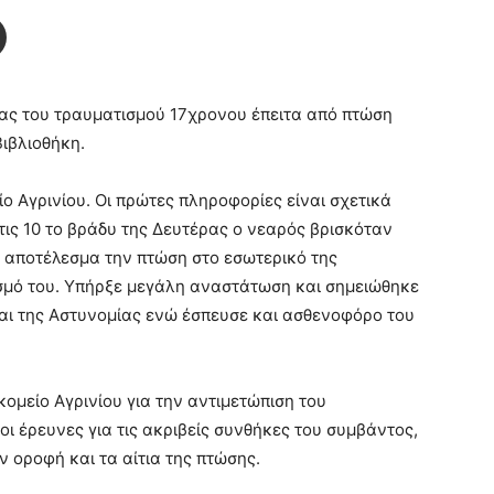
ίας του τραυματισμού 17χρονου έπειτα από πτώση
ιβλιοθήκη.
ο Αγρινίου. Οι πρώτες πληροφορίες είναι σχετικά
ις 10 το βράδυ της Δευτέρας ο νεαρός βρισκόταν
 αποτέλεσμα την πτώση στο εσωτερικό της
σμό του. Υπήρξε μεγάλη αναστάτωση και σημειώθηκε
αι της Αστυνομίας ενώ έσπευσε και ασθενοφόρο του
ομείο Αγρινίου για την αντιμετώπιση του
οι έρευνες για τις ακριβείς συνθήκες του συμβάντος,
ν οροφή και τα αίτια της πτώσης.