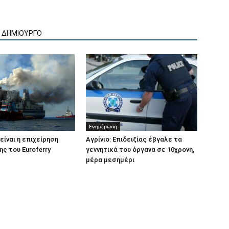
Ν ΔΗΜΙΟΥΡΓΟ
Ενημέρωση
είναι η επιχείρηση
Αγρίνιο: Επιδειξίας έβγαλε τα
ς του Euroferry
γεννητικά του όργανα σε 10χρονη,
μέρα μεσημέρι