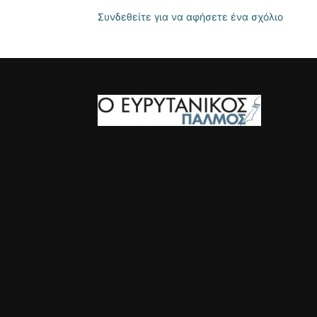
Συνδεθείτε για να αφήσετε ένα σχόλιο