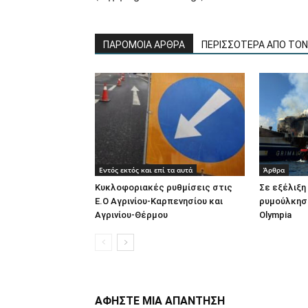
ΠΑΡΟΜΟΙΑ ΑΡΘΡΑ
ΠΕΡΙΣΣΟΤΕΡΑ ΑΠΟ ΤΟ
Εντός εκτός και επί τα αυτά
Άρθρα
Κυκλοφοριακές ρυθμίσεις στις
Σε εξέλιξη 
Ε.Ο Αγρινίου-Καρπενησίου και
ρυμούλκηση
Αγρινίου-Θέρμου
Olympia
ΑΦΗΣΤΕ ΜΙΑ ΑΠΑΝΤΗΣΗ