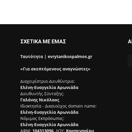
ΣΧΕΤΙΚΑ ΜΕ ΕΜΑΣ
Α
Ταυτότητα | evrytanikospalmos.gr
«Για σκεπτόμενους αναγνώστες»
Διαχειρίστρια-Διευθύντρια:
Ελένη-Ευαγγελία Αρωνιάδα
Διευθυντής Σύνταξης:
Γαλάνης Νικόλαος
Ιδιοκτησία - Δικαιούχος domain name:
Ελένη-Ευαγγελία Αρωνιάδα
Νόμιμος Εκπρόσωπος:
Ελένη-Ευαγγελία Αρωνιάδα
ΑΦΜ:
104313096
, ΔΟΥ:
Καρπενησίου