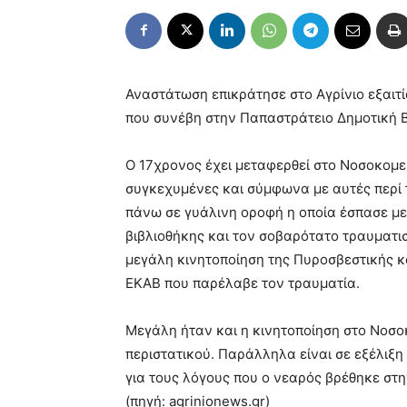
Αναστάτωση επικράτησε στο Αγρίνιο εξαιτ
που συνέβη στην Παπαστράτειο Δημοτική Β
Ο 17χρονος έχει μεταφερθεί στο Νοσοκομεί
συγκεχυμένες και σύμφωνα με αυτές περί τ
πάνω σε γυάλινη οροφή η οποία έσπασε με
βιβλιοθήκης και τον σοβαρότατο τραυματι
μεγάλη κινητοποίηση της Πυροσβεστικής κ
ΕΚΑΒ που παρέλαβε τον τραυματία.
Μεγάλη ήταν και η κινητοποίηση στο Νοσοκ
περιστατικού. Παράλληλα είναι σε εξέλιξη 
για τους λόγους που ο νεαρός βρέθηκε στη
(πηγή:
agrinionews.gr
)