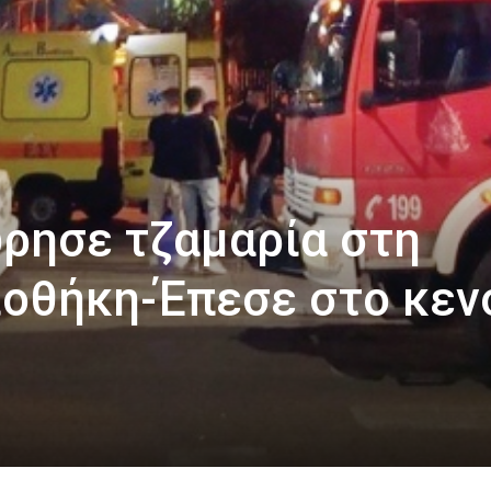
ώρησε τζαμαρία στη
ιοθήκη-Έπεσε στο κεν