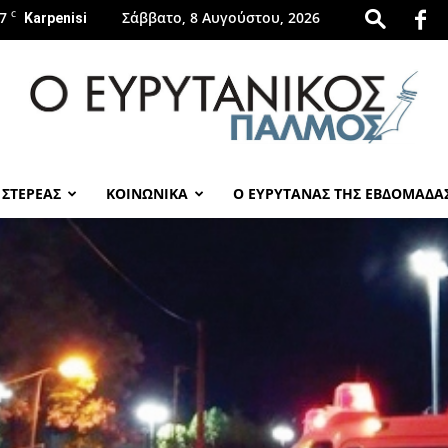
7
C
Σάββατο, 8 Αυγούστου, 2026
Karpenisi
 ΣΤΕΡΕΑΣ
ΚΟΙΝΩΝΙΚΑ
Ο ΕΥΡΥΤΑΝΑΣ ΤΗΣ ΕΒΔΟΜΑΔΑ
evrytanikospalmos.gr