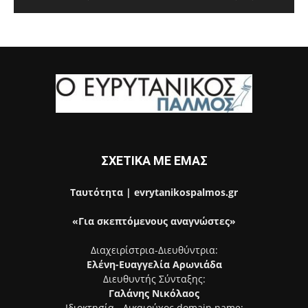
ΣΧΕΤΙΚΑ ΜΕ ΕΜΑΣ
Ταυτότητα | evrytanikospalmos.gr
«Για σκεπτόμενους αναγνώστες»
Διαχειρίστρια-Διευθύντρια:
Ελένη-Ευαγγελία Αρωνιάδα
Διευθυντής Σύνταξης:
Γαλάνης Νικόλαος
Ιδιοκτησία - Δικαιούχος domain name: