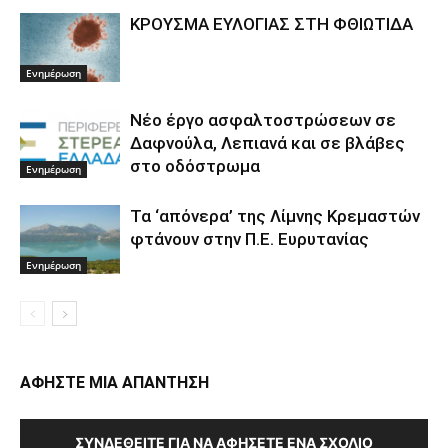
ΚΡΟΥΣΜΑ ΕΥΛΟΓΙΑΣ ΣΤΗ ΦΘΙΩΤΙΔΑ
Ενημέρωση
Νέο έργο ασφαλτοστρώσεων σε
Δαφνούλα, Λεπιανά και σε βλάβες
στο οδόστρωμα
Ενημέρωση
Τα ‘απόνερα’ της Λίμνης Κρεμαστών
φτάνουν στην Π.Ε. Ευρυτανίας
Ενημέρωση
ΑΦΗΣΤΕ ΜΙΑ ΑΠΑΝΤΗΣΗ
ΣΥΝΔΕΘΕΊΤΕ ΓΙΑ ΝΑ ΑΦΉΣΕΤΕ ΈΝΑ ΣΧΌΛΙΟ