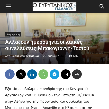
Ενημέρωση
Αλλάζουν ημερομηνία οι λαϊκές
συνελεύσεις Μπακογιάννη-Τασιού
Από
Ευρυτανικός Παλμός
-
26 Ιουλίου 2018
6465
Εξαιτίας εμβόλιμης συνεδρίασης του Κεντρικού
Αρχαιολογικού Συμβουλίου την Τετάρτη 01/08/2018
στην Αθήνα για την Προστασία και ανάδειξη του
Μνημείου του Άγιου Λεωνίδη στο Κλαυσί, και της