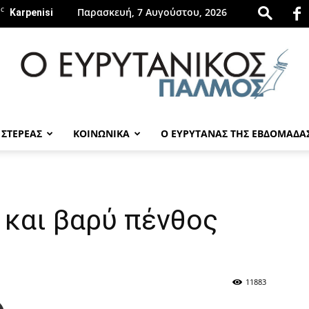
C
Παρασκευή, 7 Αυγούστου, 2026
Karpenisi
 ΣΤΕΡΕΑΣ
ΚΟΙΝΩΝΙΚΑ
Ο ΕΥΡΥΤΑΝΑΣ ΤΗΣ ΕΒΔΟΜΑΔΑ
evrytanikospalmos.gr
 και βαρύ πένθος
11883