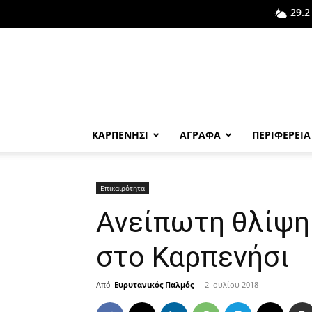
29.2
ΚΑΡΠΕΝΗΣΙ
ΑΓΡΑΦΑ
ΠΕΡΙΦΕΡΕΙΑ
Επικαιρότητα
Ανείπωτη θλίψη
στο Καρπενήσι
Από
Ευρυτανικός Παλμός
-
2 Ιουλίου 2018