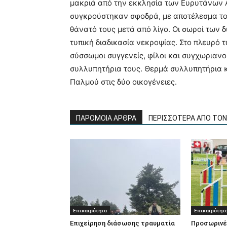
μακριά από την εκκλησία των Ευρυτάνων Α
συγκρούστηκαν σφοδρά, με αποτέλεσμα το
θάνατό τους μετά από λίγο. Οι σωροί των
τυπική διαδικασία νεκροψίας. Στο πλευρό 
σύσσωμοι συγγενείς, φίλοι και συγχωριαν
συλλυπητήρια τους. Θερμά συλλυπητήρια κ
Παλμού στις δύο οικογένειες.
ΠΑΡΟΜΟΙΑ ΑΡΘΡΑ
ΠΕΡΙΣΣΟΤΕΡΑ ΑΠΟ ΤΟ
Επικαιρότητα
Επικαιρότητ
Επιχείρηση διάσωσης τραυματία
Προσωρινέ