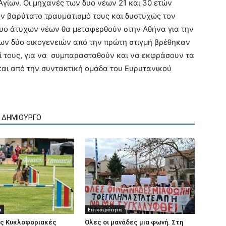
γίων. Οι μηχανές των δυο νέων 21 και 30 ετών
ν βαρύτατο τραυματισμό τους και δυστυχώς τον
 δυο άτυχων νέων θα μεταφερθούν στην Αθήνα για την
των δύο οικογενειών από την πρώτη στιγμή βρέθηκαν
οί τους, για να συμπαρασταθούν και να εκφράσουν τα
αι από την συντακτική ομάδα του Ευρυτανικού
Ν ΔΗΜΙΟΥΡΓΟ
α
Επικαιρότητα
ς Κυκλοφοριακές
Όλες οι μανάδες μια φωνή. Στη