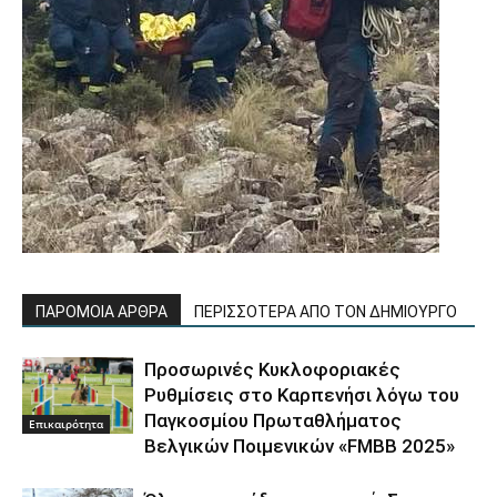
ΠΑΡΟΜΟΙΑ ΑΡΘΡΑ
ΠΕΡΙΣΣΟΤΕΡΑ ΑΠΟ ΤΟΝ ΔΗΜΙΟΥΡΓΟ
Προσωρινές Κυκλοφοριακές
Ρυθμίσεις στο Καρπενήσι λόγω του
Παγκοσμίου Πρωταθλήματος
Επικαιρότητα
Βελγικών Ποιμενικών «FMBB 2025»