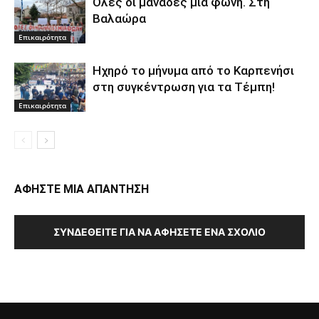
Όλες οι μανάδες μια φωνή. Στη
Βαλαώρα
Επικαιρότητα
Ηχηρό το μήνυμα από το Καρπενήσι
στη συγκέντρωση για τα Τέμπη!
Επικαιρότητα
ΑΦΗΣΤΕ ΜΙΑ ΑΠΑΝΤΗΣΗ
ΣΥΝΔΕΘΕΊΤΕ ΓΙΑ ΝΑ ΑΦΉΣΕΤΕ ΈΝΑ ΣΧΌΛΙΟ