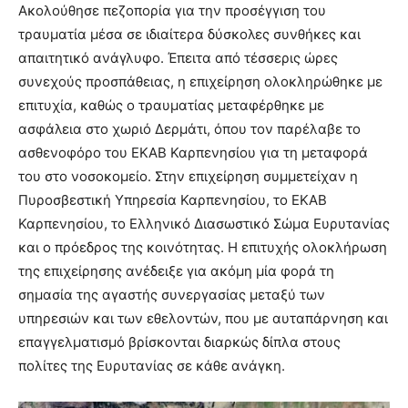
Ακολούθησε πεζοπορία για την προσέγγιση του
τραυματία μέσα σε ιδιαίτερα δύσκολες συνθήκες και
απαιτητικό ανάγλυφο. Έπειτα από τέσσερις ώρες
συνεχούς προσπάθειας, η επιχείρηση ολοκληρώθηκε με
επιτυχία, καθώς ο τραυματίας μεταφέρθηκε με
ασφάλεια στο χωριό Δερμάτι, όπου τον παρέλαβε το
ασθενοφόρο του ΕΚΑΒ Καρπενησίου για τη μεταφορά
του στο νοσοκομείο. Στην επιχείρηση συμμετείχαν η
Πυροσβεστική Υπηρεσία Καρπενησίου, το ΕΚΑΒ
Καρπενησίου, το Ελληνικό Διασωστικό Σώμα Ευρυτανίας
και ο πρόεδρος της κοινότητας. Η επιτυχής ολοκλήρωση
της επιχείρησης ανέδειξε για ακόμη μία φορά τη
σημασία της αγαστής συνεργασίας μεταξύ των
υπηρεσιών και των εθελοντών, που με αυταπάρνηση και
επαγγελματισμό βρίσκονται διαρκώς δίπλα στους
πολίτες της Ευρυτανίας σε κάθε ανάγκη.