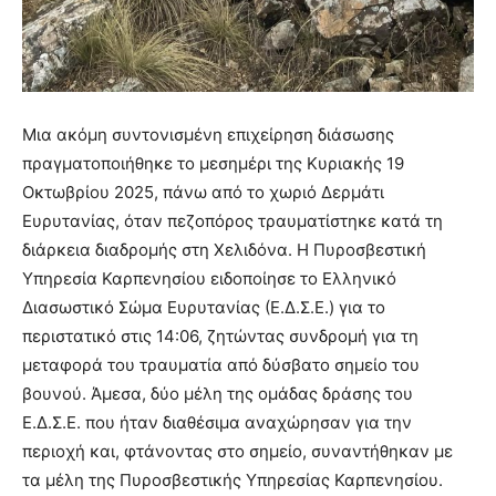
Μια ακόμη συντονισμένη επιχείρηση διάσωσης
πραγματοποιήθηκε το μεσημέρι της Κυριακής 19
Οκτωβρίου 2025, πάνω από το χωριό Δερμάτι
Ευρυτανίας, όταν πεζοπόρος τραυματίστηκε κατά τη
διάρκεια διαδρομής στη Χελιδόνα. Η Πυροσβεστική
Υπηρεσία Καρπενησίου ειδοποίησε το Ελληνικό
Διασωστικό Σώμα Ευρυτανίας (Ε.Δ.Σ.Ε.) για το
περιστατικό στις 14:06, ζητώντας συνδρομή για τη
μεταφορά του τραυματία από δύσβατο σημείο του
βουνού. Άμεσα, δύο μέλη της ομάδας δράσης του
Ε.Δ.Σ.Ε. που ήταν διαθέσιμα αναχώρησαν για την
περιοχή και, φτάνοντας στο σημείο, συναντήθηκαν με
τα μέλη της Πυροσβεστικής Υπηρεσίας Καρπενησίου.