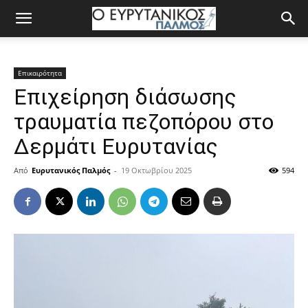
Επικαιρότητα
Επιχείρηση διάσωσης
τραυματία πεζοπόρου στο
Δερμάτι Ευρυτανίας
Από
Ευρυτανικός Παλμός
-
19 Οκτωβρίου 2025
594