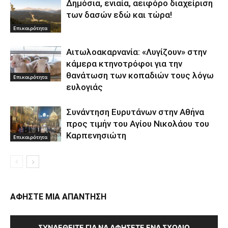
Δημόσια, ενιαία, αειφόρο διαχείριση
των δασών εδώ και τώρα!
Επικαιρότητα
Αιτωλοακαρνανία: «Λυγίζουν» στην
κάμερα κτηνοτρόφοι για την
θανάτωση των κοπαδιών τους λόγω
Επικαιρότητα
ευλογιάς
Συνάντηση Ευρυτάνων στην Αθήνα
προς τιμήν του Αγίου Νικολάου του
Καρπενησιώτη
Επικαιρότητα
ΑΦΗΣΤΕ ΜΙΑ ΑΠΑΝΤΗΣΗ
ΣΥΝΔΕΘΕΊΤΕ ΓΙΑ ΝΑ ΑΦΉΣΕΤΕ ΈΝΑ ΣΧΌΛΙΟ