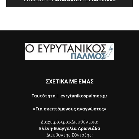
ΣΧΕΤΙΚΑ ΜΕ ΕΜΑΣ
Ταυτότητα | evrytanikospalmos.gr
«Για σκεπτόμενους αναγνώστες»
Διαχειρίστρια-Διευθύντρια:
Ελένη-Ευαγγελία Αρωνιάδα
Διευθυντής Σύνταξης: