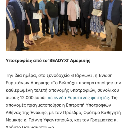
Υποτροφίες από το ‘ΒΕΛΟΥΧΙ’ Αμερικής
Την ίδια ημέρα, στο ξενοδοχείο «Πάρνων», η Ένωση
Ευρυτάνων Αμερικής «Το Βελούχι» πραγματοποίησε την
καθιερωμένη τελετή απονομής υποτροφιών, συνολικού
ύψους 12.000 ευρώ,
σε εννέα Ευρυτάνες φοιτητές
. Τις
απονομές πραγματοποίησε η Επιτροπή Υποτροφιών
Αθήνας της Ένωσης, με τον Πρόεδρο, Ομότιμο Καθηγητή
Νομικής κ. Γιάννη Υφαντόπουλο, και τον Γραμματέα κ.
Χρήστο Γιαννακόπουλο.