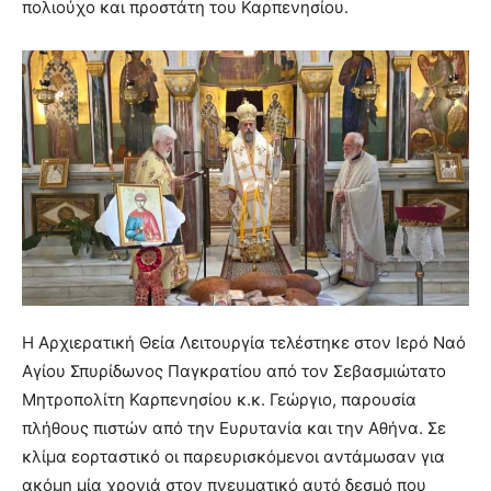
πολιούχο και προστάτη του Καρπενησίου.
Η Αρχιερατική Θεία Λειτουργία τελέστηκε στον Ιερό Ναό
Αγίου Σπυρίδωνος Παγκρατίου από τον Σεβασμιώτατο
Μητροπολίτη Καρπενησίου κ.κ. Γεώργιο, παρουσία
πλήθους πιστών από την Ευρυτανία και την Αθήνα. Σε
κλίμα εορταστικό οι παρευρισκόμενοι αντάμωσαν για
ακόμη μία χρονιά στον πνευματικό αυτό δεσμό που