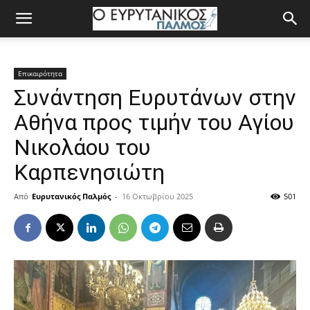
Επικαιρότητα
Συνάντηση Ευρυτάνων στην
Αθήνα προς τιμήν του Αγίου
Νικολάου του
Καρπενησιώτη
Από
Ευρυτανικός Παλμός
-
16 Οκτωβρίου 2025
501