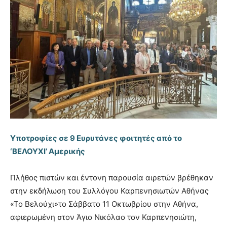
Υποτροφίες σε 9 Ευρυτάνες φοιτητές από το
‘ΒΕΛΟΥΧΙ’ Αμερικής
Πλήθος πιστών και έντονη παρουσία αιρετών βρέθηκαν
στην εκδήλωση του Συλλόγου Καρπενησιωτών Αθήνας
«Το Βελούχι»το Σάββατο 11 Οκτωβρίου στην Αθήνα,
αφιερωμένη στον Άγιο Νικόλαο τον Καρπενησιώτη,