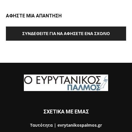
ΑΦΗΣΤΕ ΜΙΑ ΑΠΑΝΤΗΣΗ
ΣΥΝΔΕΘΕΊΤΕ ΓΙΑ ΝΑ ΑΦΉΣΕΤΕ ΈΝΑ ΣΧΌΛΙΟ
ΣΧΕΤΙΚΑ ΜΕ ΕΜΑΣ
Ταυτότητα | evrytanikospalmos.gr