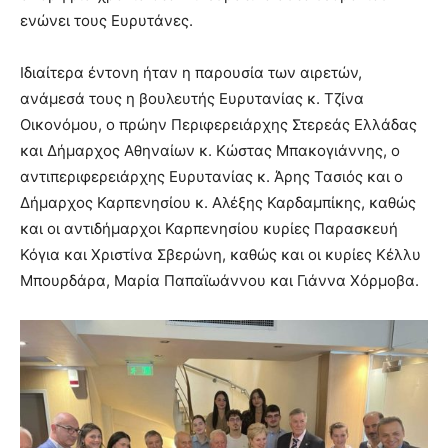
ενώνει τους Ευρυτάνες.
Ιδιαίτερα έντονη ήταν η παρουσία των αιρετών,
ανάμεσά τους η βουλευτής Ευρυτανίας κ. Τζίνα
Οικονόμου, ο πρώην Περιφερειάρχης Στερεάς Ελλάδας
και Δήμαρχος Αθηναίων κ. Κώστας Μπακογιάννης, ο
αντιπεριφερειάρχης Ευρυτανίας κ. Άρης Τασιός και ο
Δήμαρχος Καρπενησίου κ. Αλέξης Καρδαμπίκης, καθώς
και οι αντιδήμαρχοι Καρπενησίου κυρίες Παρασκευή
Κόγια και Χριστίνα Σβερώνη, καθώς και οι κυρίες Κέλλυ
Μπουρδάρα, Μαρία Παπαϊωάννου και Γιάννα Χόρμοβα.