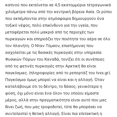
καπνού που εκτείνεται σε 4,5 εκατομμύρια τετραγωνικά
χιλιόμετρα πάνω από την κεντρική βόρεια Ασία. Οι ρύποι
που εκπέμπονται στην ατμόσφαιρα δημιουργούν ένα
τοξικό νέφος, πολύ επικίνδυνο για την υγεία, που
μεταφέρεται πολύ μακριά από τις περιοχές των
πυρκαγιών και επηρεάζει την ποιότητα του αέρα σε όλο
τον πλανήτη. Ο Νταν Τόμσον, επιστήμονας που
ασχολείται με τις δασικές πυρκαγιές στην υπηρεσία
Φυσικών Πόρων του Καναδά, τονίζει ότι οι συνέπειες
από τις φετινές πυρκαγιές στην Αρκτική θα είναι
παγκόσμιες. (πληροφορίες από το ρεπορτάζ του tvxs.gr).
Παγκόσμια όμως μπορεί να είναι και η αλλαγή. Όταν
καταλάβουμε ότι το δέντρο, το δάσος, γενικότερα η
φύση, όχι μόνο είναι ένα όλον του οποίου είμαστε
μέρος, αλλά στην πραγματικότητα είναι αυτό που μας
δίνει ζωή, που μας τροφοδοτεί, τότε θα μπορέσει να
συντελεστεί η θετική αλλαγή. Είναι πια επιτακτική η