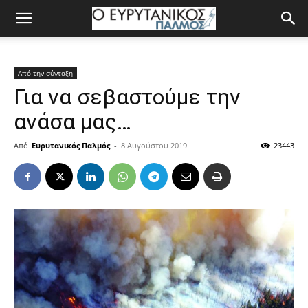
Από την σύνταξη
Για να σεβαστούμε την
ανάσα μας…
Από
Ευρυτανικός Παλμός
-
8 Αυγούστου 2019
23443