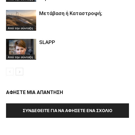
Μετάβαση ή Καταστροφή;
Από την σύνταξη
SLAPP
Από την σύνταξη
ΑΦΗΣΤΕ ΜΙΑ ΑΠΑΝΤΗΣΗ
ΣΥΝΔΕΘΕΊΤΕ ΓΙΑ ΝΑ ΑΦΉΣΕΤΕ ΈΝΑ ΣΧΌΛΙΟ