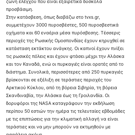
ζώνη ελέγχου που είναι εξαιρετικά δύσκολα
προσβάσιμη.
Στην κατάσβεση, όπως διαβάζω στο tvxs.gr,
συμμετέχουν 3000 πυροσβέστες, 500 πυροσβεστικά
οχήματα και 60 εναέρια μέσα πυρόσβεσης. Τέσσερις
περιοχές της Ρωσικής Ομοσπονδίας έχουν κηρυχθεί σε
κατάσταση εκτάκτου ανάγκης. Οι καπνοί έχουν πνίξει
τις ρωσικές πόλεις και έχουν φτάσει μέχρι την Αλάσκα
και τον Καναδά, ενώ οι πυρκαγιές είναι ορατές από το
διάστημα. Συνολικά, περισσότερες από 250 πυρκαγιές
βρίσκονται σε εξέλιξη σε τεράστιες περιοχές του
Αρκτικού Κύκλου, από τη βόρεια Σιβηρία, τη βόρεια
Σκανδιναβία, την Αλάσκα έως τη Γροιλανδία. Οι
δορυφόροι της NASA καταγράφουν την εκδήλωση
περίπου 50 εστιών την ημέρα τις τελευταίες εβδομάδες
με τις επιπτώσεις για την κλιματική αλλαγή να είναι
τεράστιες και να μην μπορούν να εκτιμηθούν με
ασφάλεια ακόμη.