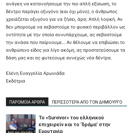
ανάγκη να κατανοήσουμε την πιο απλή εξίσωση, το
δέντρο παράγει οξυγόνο (και όχι μόνο), ο άνθρωπος
χρειάζεται οξυγόνο για να ζήσει, άρα; Απλή λογική. Αν
δεν μπορούμε να σεβαστούμε το φυσικό περιβάλλον ως
οντότητα με την οποία συνυπάρχουμε, ας σεβαστούμε
την ανάσα που παίρνουμε… Αν θέλουμε να επιβιώσει το
ανθρώπινο είδος για λίγο ακόμη, ας προστατεύσουμε τα
δάση μας και ας φυτεύουμε συνεχώς νέα δέντρα.
Ελένη Ευαγγελία Αρωνιάδα
Εκδότρια
ΠΑΡΟΜΟΙΑ ΑΡΘΡΑ
ΠΕΡΙΣΣΟΤΕΡΑ ΑΠΟ ΤΟΝ ΔΗΜΙΟΥΡΓΟ
Το «Survivor» του ελληνικού
επιχειρείν και το ‘δράμα’ στην
Ευρυτανία
Από την σύνταξη