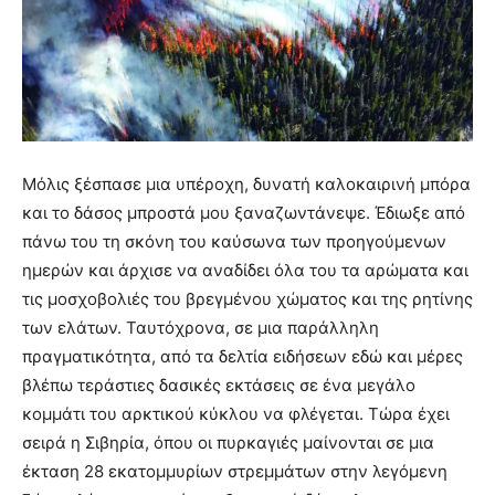
Μόλις ξέσπασε μια υπέροχη, δυνατή καλοκαιρινή μπόρα
και το δάσος μπροστά μου ξαναζωντάνεψε. Έδιωξε από
πάνω του τη σκόνη του καύσωνα των προηγούμενων
ημερών και άρχισε να αναδίδει όλα του τα αρώματα και
τις μοσχοβολιές του βρεγμένου χώματος και της ρητίνης
των ελάτων. Ταυτόχρονα, σε μια παράλληλη
πραγματικότητα, από τα δελτία ειδήσεων εδώ και μέρες
βλέπω τεράστιες δασικές εκτάσεις σε ένα μεγάλο
κομμάτι του αρκτικού κύκλου να φλέγεται. Τώρα έχει
σειρά η Σιβηρία, όπου οι πυρκαγιές μαίνονται σε μια
έκταση 28 εκατομμυρίων στρεμμάτων στην λεγόμενη