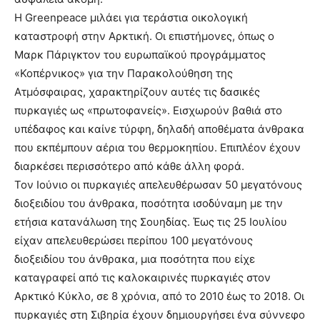
Η Greenpeace μιλάει για τεράστια οικολογική
καταστροφή στην Αρκτική. Οι επιστήμονες, όπως ο
Μαρκ Πάριγκτον του ευρωπαϊκού προγράμματος
«Κοπέρνικος» για την Παρακολούθηση της
Ατμόσφαιρας, χαρακτηρίζουν αυτές τις δασικές
πυρκαγιές ως «πρωτοφανείς». Εισχωρούν βαθιά στο
υπέδαφος και καίνε τύρφη, δηλαδή αποθέματα άνθρακα
που εκπέμπουν αέρια του θερμοκηπίου. Επιπλέον έχουν
διαρκέσει περισσότερο από κάθε άλλη φορά.
Τον Ιούνιο οι πυρκαγιές απελευθέρωσαν 50 μεγατόνους
διοξειδίου του άνθρακα, ποσότητα ισοδύναμη με την
ετήσια κατανάλωση της Σουηδίας. Έως τις 25 Ιουλίου
είχαν απελευθερώσει περίπου 100 μεγατόνους
διοξειδίου του άνθρακα, μια ποσότητα που είχε
καταγραφεί από τις καλοκαιρινές πυρκαγιές στον
Αρκτικό Κύκλο, σε 8 χρόνια, από το 2010 έως το 2018. Οι
πυρκαγιές στη Σιβηρία έχουν δημιουργήσει ένα σύννεφο