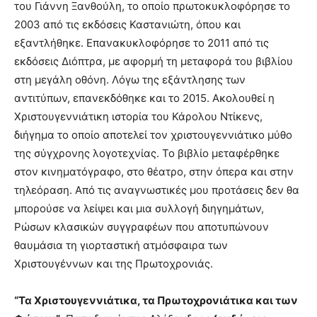
του Γιάννη Ξανθούλη, το οποίο πρωτοκυκλοφόρησε το
2003 από τις εκδόσεις Καστανιώτη, όπου και
εξαντλήθηκε. Επανακυκλοφόρησε το 2011 από τις
εκδόσεις Διόπτρα, με αφορμή τη μεταφορά του βιβλίου
στη μεγάλη οθόνη. Λόγω της εξάντλησης των
αντιτύπων, επανεκδόθηκε και το 2015. Ακολουθεί η
Χριστουγεννιάτικη ιστορία του Κάρολου Ντίκενς,
διήγημα το οποίο αποτελεί τον χριστουγεννιάτικο μύθο
της σύγχρονης λογοτεχνίας. Το βιβλίο μεταφέρθηκε
στον κινηματόγραφο, στο θέατρο, στην όπερα και στην
τηλεόραση. Από τις αναγνωστικές μου προτάσεις δεν θα
μπορούσε να λείψει και μια συλλογή διηγημάτων,
Ρώσων κλασικών συγγραφέων που αποτυπώνουν
θαυμάσια τη γιορταστική ατμόσφαιρα των
Χριστουγέννων και της Πρωτοχρονιάς.
“Τα Χριστουγεννιάτικα, τα Πρωτοχρονιάτικα και των