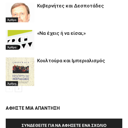
Κυβερνήτες και Δεσποτάδες
Άρθρα
«Να έχεις ή να είσαι;»
Άρθρα
Κουλτούρα και Ιμπεριαλισμός
Άρθρα
ΑΦΗΣΤΕ ΜΙΑ ΑΠΑΝΤΗΣΗ
ΣΥΝΔΕΘΕΊΤΕ ΓΙΑ ΝΑ ΑΦΉΣΕΤΕ ΈΝΑ ΣΧΌΛΙΟ