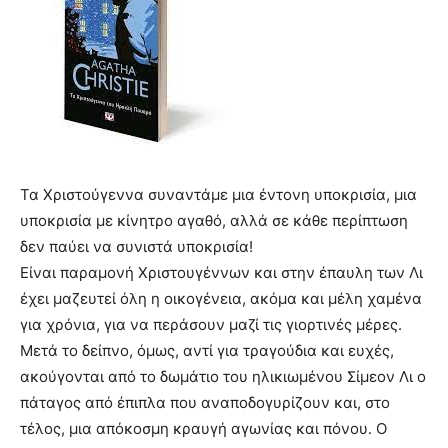
Τα Χριστούγεννα συναντάμε μια έντονη υποκρισία, μια
υποκρισία με κίνητρο αγαθό, αλλά σε κάθε περίπτωση
δεν παύει να συνιστά υποκρισία!
Είναι παραμονή Χριστουγέννων και στην έπαυλη των Λι
έχει μαζευτεί όλη η οικογένεια, ακόμα και μέλη χαμένα
για χρόνια, για να περάσουν μαζί τις γιορτινές μέρες.
Μετά το δείπνο, όμως, αντί για τραγούδια και ευχές,
ακούγονται από το δωμάτιο του ηλικιωμένου Σίμεον Λι ο
πάταγος από έπιπλα που αναποδογυρίζουν και, στο
τέλος, μια απόκοσμη κραυγή αγωνίας και πόνου. Ο