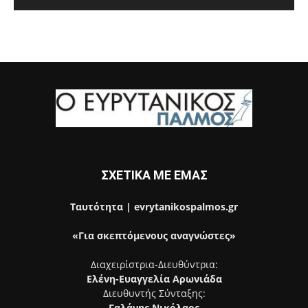
ΣΧΕΤΙΚΑ ΜΕ ΕΜΑΣ
Ταυτότητα | evrytanikospalmos.gr
«Για σκεπτόμενους αναγνώστες»
Διαχειρίστρια-Διευθύντρια:
Ελένη-Ευαγγελία Αρωνιάδα
Διευθυντής Σύνταξης:
Γαλάνης Νικόλαος