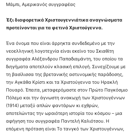
Μάμπι, Αμερικανός συγγραφέας
Έξι διαφορετικά Χριστουγεννιάτικα αναγνώσματα
προτείνονται για τα φετινά Χριστούγεννα.
Ένα όνομα που είναι άρρηκτα συνδεδεμένο με την
νεοελληνική λογοτεχνία είναι εκείνο του Σκιαθίτη
συγγραφέα Αλέξανδρου Παπαδιαμάντη, του οποίου τα
διηγήματα αποτελούν κλασική επιλογή. Συνεχίζουμε με
τη βασίλισσα της βρετανικής αστυνομικής παράδοσης,
την Αγκάθα Κρίστι και τα Χριστούγεννα του Ηρακλή
Πουαρό. Έπειτα, μεταφερόμαστε στον Πρώτο Παγκόσμιο
Πόλεμο και την άγνωστη ανακωχή των Χριστουγέννων
(1914) μεταξύ απλών φαντάρων κι εχθρών,
αποτελώντας την ωραιότερη ιστορία του κόσμου – μια
αφήγηση του συγγραφέα Παντελή Καλιότσου. Η
επόμενη πρόταση είναι Το τανγκό των Χριστουγέννων,