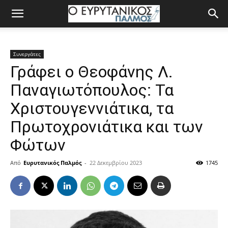
Συνεργάτες
Γράφει ο Θεοφάνης Λ.
Παναγιωτόπουλος: Τα
Χριστουγεννιάτικα, τα
Πρωτοχρονιάτικα και των
Φώτων
Από
Ευρυτανικός Παλμός
-
22 Δεκεμβρίου 2023
1745