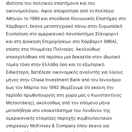
ιδιότητα του πολιτικού επιστήμονα και του
οικονομολόγου. Αφού αποφοίτησε από το Κολλέγιο
Αθηνών το 1986 και σπούδασε Κοινωνικές Επιστήμες στο
Χάρβαρντ, έκανε μεταπτυχιακό πάνω στην Ευρωπαϊκή
Ενοποίηση στο αμερικανικό πανεπιστήμιο Στάνφορντ
και στη Διοίκηση Επιχειρήσεων στο Χάρβαρντ (ΜΒΑ),
επίσης στις Ηνωμένες Πολιτείες. Ακολούθως
απασχολήθηκε επί περίπου μια δεκαετία στον ιδιωτικό
τομέα τόσο στην Ελλάδα όσο και το εξωτερικό.
Ειδικότερα, διετέλεσε οικονομικός αναλυτής για λίγους
μήνες στην Chase Investment Bank από τον Ιανουάριο
έως τον Μάρτιο του 1992 (θυμίζουμε ότι εκείνη την
περίοδο πρωθυπουργός στη χώρα μας ο Κωνσταντίνος
Μητσοτάκης), ακολούθως από τον επόμενο μήνα
μεταπήδησε στο υποκατάστημα του Λονδίνου της
αμερικανικής εταιρείας παροχής συμβουλευτικών
υπηρεσιών McKinsey & Company όπου έκανε για