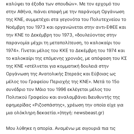
καλύψει τα έξοδα των σπουδών». Με τον ερχομό του
στην Αθήνα, πιάνει επαφή με την παράνομη Οργάνωση
της ΚΝΕ, συμμετέχει στα γεγονότα του Πολυτεχνείου το
Νοέμβρη του 1973 και οργανώνεται στην αντι-ΕΦΕΕ και
την ΚΝΕ το Δεκέμβρη του 1973, «δουλεύοντας στην
παρανομία μέχρι τη μεταπολίτευση, το καλοκαίρι του
1974». Γίνεται μέλος του ΚΚΕ το Δεκέμβρη του 1974 και
το καλοκαίρι της επόμενης χρονιάς, με απόφαση του ΚΣ
της ΚΝΕ «στέλνεται για κομματική δουλειά στην
Οργάνωση της Ανατολικής Στερεάς και Εύβοιας ως
μέλος του Γραφείου Περιοχής της ΚΝΕ». Μετά το 15ο
συνέδριο τον Μάιο του 1996 εκλέγεται μέλος του
Πολιτικού Γραφείου και αναλαμβάνει διευθυντής της
εφημερίδας «Ριζοσπάστης», χρέωση την οποία είχε για
μια ολόκληρη δεκαετία.»(πηγή: newsbeast.gr)
Μου λύθηκε η απορία. Αναμένω με σιγουριά πια τις