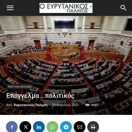
Από την σύνταξη
Επάγγελμα …πολιτικός
Από
Ευρυτανικός Παλμός
-
25 Απριλίου 2021
4487