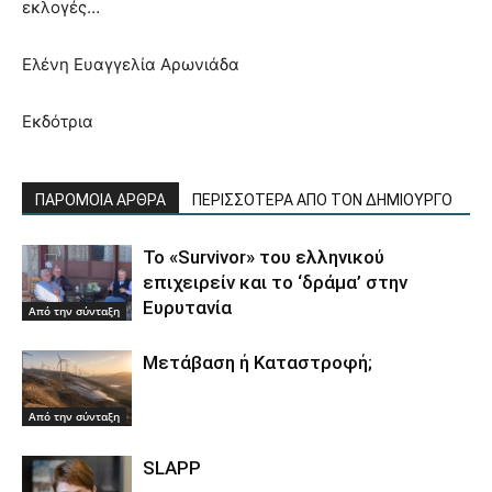
εκλογές…
Ελένη Ευαγγελία Αρωνιάδα
Εκδότρια
ΠΑΡΟΜΟΙΑ ΑΡΘΡΑ
ΠΕΡΙΣΣΟΤΕΡΑ ΑΠΟ ΤΟΝ ΔΗΜΙΟΥΡΓΟ
Το «Survivor» του ελληνικού
επιχειρείν και το ‘δράμα’ στην
Ευρυτανία
Από την σύνταξη
Μετάβαση ή Καταστροφή;
Από την σύνταξη
SLAPP