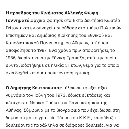
Η πρόεδρος του Κινήματος Αλλαγής Φώφη
Γεννηματά
,αρχικά φοίτησε στα Εκπαιδευτήρια Κωστέα
Γείτονα και εν συνεχεία σπούδασε στο τμήμα Πολιτικών
Επιστημών και Δημόσιας Διοίκησης του Εθνικού και
Καποδιστριακού Πανεπιστημίου Αθηνών, απ’ όπου
αποφοίτησε το 1987. Ένα χρόνο πριν αποφοιτήσει, το
1986, διορίστηκε στην Εθνική Τράπεζα, από την οποία
συνταξιοδοτήθηκε σε ηλικία 51 ετών, θέμα για το οποίο
έχει δεχθεί κατά καιρούς έντονη κριτική.
Ο Δημήτρης Κουτσούμπας
τέλειωσε το εξατάξιο
γυμνάσιο τον Ιούνη του 1973, έδωσε εξετάσεις και
πέτυχε στο Νομικό Τμήμα του Πανεπιστήμιου της
Αθήνας. Σύμφωνα με το βιογραφικό που έχει δώσει στη
δημοσιότητα το γραφείο Τύπου του Κ.Κ.Ε., «σπούδαζε
δουλεύοντας παράλληλα σε διάφορες δουλειές, για να