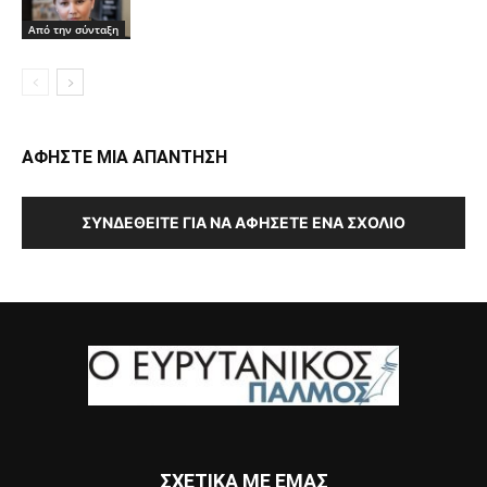
Από την σύνταξη
ΑΦΗΣΤΕ ΜΙΑ ΑΠΑΝΤΗΣΗ
ΣΥΝΔΕΘΕΊΤΕ ΓΙΑ ΝΑ ΑΦΉΣΕΤΕ ΈΝΑ ΣΧΌΛΙΟ
ΣΧΕΤΙΚΑ ΜΕ ΕΜΑΣ