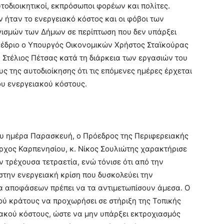
οδιοικητικοί, εκπρόσωποι φορέων και πολίτες.
 ήταν το ενεργειακό κόστος και οι φόβοι των
ισμών των Δήμων σε περίπτωση που δεν υπάρξει
έδριο ο Υπουργός Οικονομικών Χρήστος Σταϊκούρας
Στέλιος Πέτσας κατά τη διάρκεια των εργασιών του
 της αυτοδιοίκησης ότι τις επόμενες ημέρες έρχεται
υ ενεργειακού κόστους.
ου ημέρα Παρασκευή, ο Πρόεδρος της Περιφερειακής
χος Καρπενησίου, κ. Νίκος Σουλιώτης χαρακτήρισε
ν τρέχουσα τετραετία, ενώ τόνισε ότι από την
την ενεργειακή κρίση που δυσκολεύει την
α αποφάσεων πρέπει να τα αντιμετωπίσουν άμεσα. Ο
ού κράτους να προχωρήσει σε στήριξη της Τοπικής
ιακού κόστους, ώστε να μην υπάρξει εκτροχιασμός