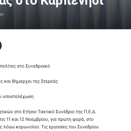
ας στο Καρπενήσι
57
 πολίτες στο Συνεδριακό
ς και δήμαρχοι της Στερεάς
αι υποστελέχωση
ικών στο Ετήσιο Τακτικό Συνέδριο της Π.Ε.Δ.
ς 11 και 12 Νοεμβρίου, για πρώτη φορά, στο
ς λόγω κορωνοϊού. Τις εργασίες του Συνεδρίου