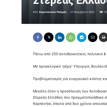
Στερεάς Ελλάδ
Από
Ευρυτανικός Παλμός
-
21 Νοεμβρίου 2022
23
Πάνω από 250 αυτοδιοικητικοί, πολιτικοί &
Με προεκλογικό ‘αέρα’ Υπουργοί, Βουλευτέ
Προβληματισμός για ενεργειακό κόστος κ
Μεγάλη ήταν η προσέλευση των Αυτοδιοικητ
Στερεάς Ελλάδας που πραγματοποιήθηκε στι
Καρπενήσι, έπειτα από δυο χρόνια απουσία