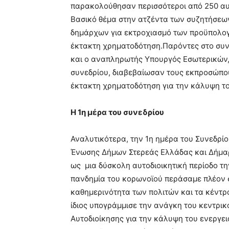
παρακολούθησαν περισσότεροι από 250 αυτ
Βασικό θέμα στην ατζέντα των συζητήσεων
δημάρχων για εκτροχιασμό των προϋπολογ
έκτακτη χρηματοδότηση.Παρόντες στο συν
και ο αναπληρωτής Υπουργός Εσωτερικών, 
συνεδρίου, διαβεβαίωσαν τους εκπροσώπους
έκτακτη χρηματοδότηση για την κάλυψη το
Η 1η μέρα του συνεδρίου
Αναλυτικότερα, την 1η ημέρα του Συνεδρί
Ένωσης Δήμων Στερεάς Ελλάδας και Δήμαρ
ως μια δύσκολη αυτοδιοικητική περίοδο τη
πανδημία του κορωνοϊού περάσαμε πλέον σ
καθημερινότητα των πολιτών και τα κέντρ
ίδιος υπογράμμισε την ανάγκη του κεντρικ
Αυτοδιοίκησης για την κάλυψη του ενεργε