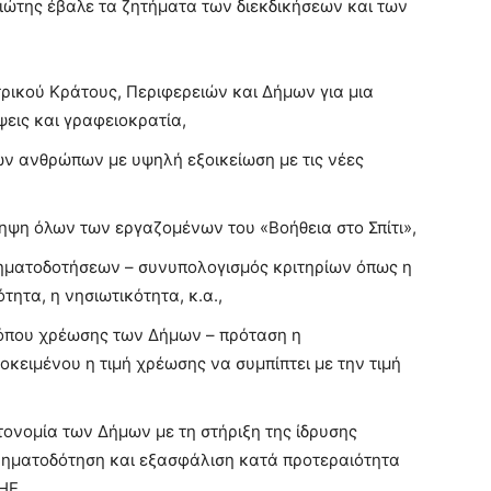
ιώτης έβαλε τα ζητήματα των διεκδικήσεων και των
ρικού Κράτους, Περιφερειών και Δήμων για μια
εις και γραφειοκρατία,
ν ανθρώπων με υψηλή εξοικείωση με τις νέες
ηψη όλων των εργαζομένων του «Βοήθεια στο Σπίτι»,
ματοδοτήσεων – συνυπολογισμός κριτηρίων όπως η
τητα, η νησιωτικότητα, κ.α.,
ρόπου χρέωσης των Δήμων – πρόταση η
οκειμένου η τιμή χρέωσης να συμπίπτει με την τιμή
ονομία των Δήμων με τη στήριξη της ίδρυσης
ρηματοδότηση και εξασφάλιση κατά προτεραιότητα
ΗΕ,