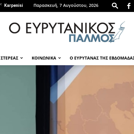
C
Παρασκευή, 7 Αυγούστου, 2026
Karpenisi
 ΣΤΕΡΕΑΣ
ΚΟΙΝΩΝΙΚΑ
Ο ΕΥΡΥΤΑΝΑΣ ΤΗΣ ΕΒΔΟΜΑΔΑ
evrytanikospalmos.gr