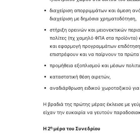
διαχείριση απορριμμάτων και άμεση αν
διαχείριση με δημόσια χρηματοδότηση,
στήριξη ορεινών και μειονεκτικών περι
πολίτες (πχ χαμηλό ΦΠΑ στα προϊόντα) 
και εφαρμογή προγραμμάτων επιδότησης
επιστρέφουν και να παίρνουν τα πρώτα
προμήθεια εξοπλισμού και μέσων πολιτι
καταστατική θέση αιρετών,
αναδιάρθρωση ειδικού χωροταξικού για
Η βραδιά της πρώτης μέρας έκλεισε με γεύ
είχαν την ευκαιρία να γευτούν παραδοσια
η
Η 2
μέρα του Συνεδρίου