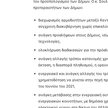
του προϋπολογισμού των Δήμων. Ο κ. Σουλ
προτεραιοτήτων των Δήμων:
διαχωρισμός αρμοδιοτήτων μεταξύ Κεντ
σύγχρονη διακυβέρνηση χωρίς επικαλύψ
ανάγκη προσλήψεων στους Δήμους, νέω
τεχνολογίες,
ολοκλήρωση διαδικασιών για την πρόσλ
ανάγκη αλλαγής τρόπου κατανομής χρη
έκταση, η διασπορά πληθυσμού, η ορεινό
ενεργειακό και ανάγκη αλλαγής του τ
χρηματοδότηση να γίνεται στην πηγή πρ
του Ιουνίου του 2021,
ανάγκη μετάβασης στην ενεργειακή αυτ
ενεργειακών κοινοτήτων, με δημόσια χ
ηλεκτρικού χώρου στα δίκτυα του ΔΕΔΔ