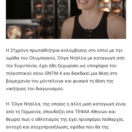
Η 21χρόνη πρωταθλήτρια κολύμβησης στο ύπτιο με την
ομάδα του Ολυμπιακού, Όλγα Ντάλλα με καταγωγή από
την Ευρυτανία, έχει ήδη ξεχωρίσει ως υποψήφια του
τηλεοπτικού σόου GNTM 4 και διεκδικεί μια θέση στη
βιομηχανία του μόντελινγκ και φυσικά τη θέση της
νικήτριας του διαγωνισμού.
Η Όλγα Ντάλλα, της οποίας η άλλη μισή καταγωγή είναι
από τη Γερμανία, σπουδάζει στα ΤΕΦΑΑ Αθηνών και
θεωρεί πως ο αθλητισμός της έχει προσφέρει πειθαρχία,
αντοχή και στοχοπροσήλωση, εφόδια που θα της