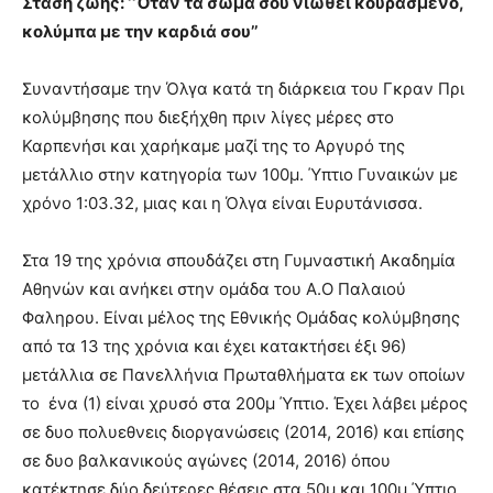
Στάση ζωής: ‘‘Όταν τα σώμα σου νιώθει κουρασμένο,
κολύμπα με την καρδιά σου’’
Συναντήσαμε την Όλγα κατά τη διάρκεια του Γκραν Πρι
κολύμβησης που διεξήχθη πριν λίγες μέρες στο
Καρπενήσι και χαρήκαμε μαζί της το Αργυρό της
μετάλλιο στην κατηγορία των 100μ. Ύπτιο Γυναικών με
χρόνο 1:03.32, μιας και η Όλγα είναι Ευρυτάνισσα.
Στα 19 της χρόνια σπουδάζει στη Γυμναστική Ακαδημία
Αθηνών και ανήκει στην ομάδα του Α.Ο Παλαιού
Φαληρου. Είναι μέλος της Εθνικής Ομάδας κολύμβησης
από τα 13 της χρόνια και έχει κατακτήσει έξι 96)
μετάλλια σε Πανελλήνια Πρωταθλήματα εκ των οποίων
το ένα (1) είναι χρυσό στα 200μ Ύπτιο. Έχει λάβει μέρος
σε δυο πολυεθνεις διοργανώσεις (2014, 2016) και επίσης
σε δυο βαλκανικούς αγώνες (2014, 2016) όπου
κατέκτησε δύο δεύτερες θέσεις στα 50μ και 100μ Ύπτιο,