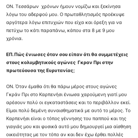
ΟΝ. Τεσσάρων χρόνων ήμουν νομίζω και ξεκίνησα
λόγω του αδερφού μου. Ο πρωταθλητισμός προέκυψε
αργότερα λόγω επιτυχιών που είχα και όρεξη για να
πετύχω το κάτι παραπάνω, κάπου στα 8 με 9 μου
χρόνια.
ΕΠ. Πώς ένιωσες όταν σου είπαν ότι θα συμμετέχεις
στους κολυμβητικούς αγώνες Γκραν Πρι στην
πρωτεύουσα της Ευρυτανίας;
ΟΝ. Όταν έμαθα ότι θα πάρω μέρος στους αγώνες
Γκράν Πρι στο Καρπενήσι ένιωσα χαρούμενη γιατί μου
αρέσουν πολύ οι εγκαταστάσεις και το περιβάλλον εκεί.
Είμαι πολύ δεμένη συναισθηματικά με αυτό το μέρος. Το
Καρπενήσι είναι ο τόπος γέννησης του παππού και της
γιαγιάς μου και φυσικά αυτό μου δημιουργεί μια αίσθηση
οικειότητας με τον τόπο αν και δεν έχω έρθει πολλές