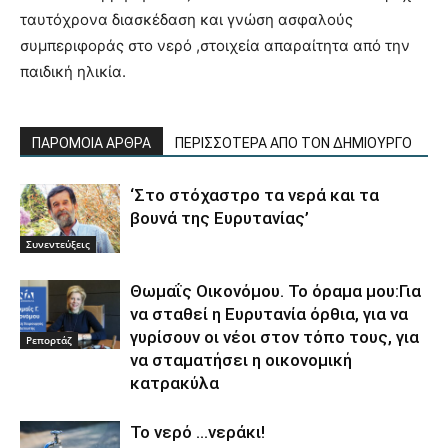
ταυτόχρονα διασκέδαση και γνώση ασφαλούς
συμπεριφοράς στο νερό ,στοιχεία απαραίτητα από την
παιδική ηλικία.
ΠΑΡΟΜΟΙΑ ΑΡΘΡΑ
ΠΕΡΙΣΣΟΤΕΡΑ ΑΠΟ ΤΟΝ ΔΗΜΙΟΥΡΓΟ
‘Στο στόχαστρο τα νερά και τα
βουνά της Ευρυτανίας’
Συνεντεύξεις
Θωμαΐς Οικονόμου. Το όραμα μου:Για
να σταθεί η Ευρυτανία όρθια, για να
γυρίσουν οι νέοι στον τόπο τους, για
Ρεπορτάζ
να σταματήσει η οικονομική
κατρακύλα
Το νερό …νεράκι!