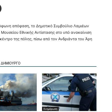
ομόφωνη απόφαση, το Δημοτικό Συμβούλιο Λαμιέων
υ Μουσείου Εθνικής Αντίστασης στο υπό ανακαίνιση
 κέντρο της πόλης, πίσω από τον Ανδριάντα του Άρη
Ν ΔΗΜΙΟΥΡΓΟ
Ενημέρωση