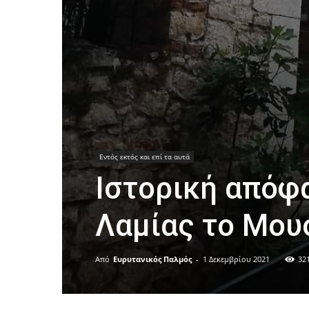
Εντός εκτός και επί τα αυτά
Ιστορική απόφα
Λαμίας το Μου
Από
Ευρυτανικός Παλμός
-
1 Δεκεμβρίου 2021
32