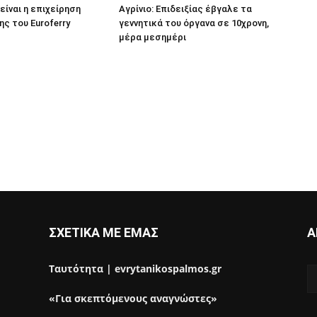
είναι η επιχείρηση
Αγρίνιο: Επιδειξίας έβγαλε τα
ς του Euroferry
γεννητικά του όργανα σε 10χρονη,
μέρα μεσημέρι
ΣΧΕΤΙΚΑ ΜΕ ΕΜΑΣ
Α
Ταυτότητα | evrytanikospalmos.gr
«Για σκεπτόμενους αναγνώστες»