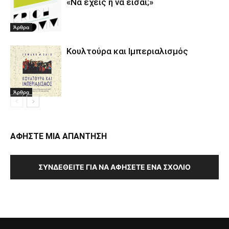
«Να έχεις ή να είσαι;»
Άρθρα
Κουλτούρα και Ιμπεριαλισμός
Άρθρα
ΑΦΗΣΤΕ ΜΙΑ ΑΠΑΝΤΗΣΗ
ΣΥΝΔΕΘΕΊΤΕ ΓΙΑ ΝΑ ΑΦΉΣΕΤΕ ΈΝΑ ΣΧΌΛΙΟ