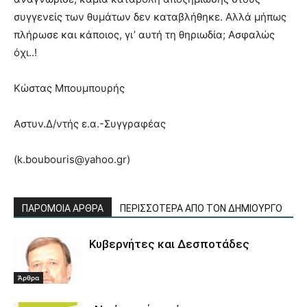
συγγενείς των θυμάτων δεν καταβλήθηκε. Αλλά μήπως
πλήρωσε και κάποιος, γι’ αυτή τη θηριωδία; Ασφαλώς
όχι..!
Κώστας Μπουμπουρής
Αστυν.Δ/ντής ε.α.-Συγγραφέας
(k.boubouris@yahoo.gr)
ΠΑΡΟΜΟΙΑ ΑΡΘΡΑ
ΠΕΡΙΣΣΟΤΕΡΑ ΑΠΟ ΤΟΝ ΔΗΜΙΟΥΡΓΟ
Κυβερνήτες και Δεσποτάδες
Άρθρα