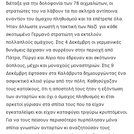
διέταξε για την δολοφονία των 78 αιχμαλώτων, οι
στρατιώτες του να λάβουν τα πιο σκληρά αντίποινα
εναντίον του άμαχου πληθυσμού και τα επέτρεπε όλα.
Ήταν άλλωστε γνωστή η τακτική των Ναζί για κάθε
σκοτωμένο Γερμανό στρατιώτη να εκτελούν
πολλαπλούς αμάχους. Στις 4 Δεκέμβρη οι γερμανικές
δυνάμεις άρχισαν να συρρέουν στην περιοχή από
Πάτρα, Πύργο και Αίγιο που έδρευαν και σκότωναν
άοπλους, μέχρι και μοναχούς μοναστηριών. Στις 9
Δεκέμβρη έφτασαν στα Καλάβρυτα δημιουργώντας ένα
ασφυκτικό κλοιό γύρω από την πόλη. Καθησύχαζαν
τους κατοίκους, ότι η αποστολή τους ήταν η εξόντωση
των ανταρτών και όχι ο άμαχος πληθυσμός κι έτσι
αρκετοί γύρισαν στα σπίτια τους που τα είχαν
εγκαταλείψει και είχαν καταφύγει τριγύρω κρυπτόμενοι.
Για να τους πείσουν περισσότερο πυρπόλησαν μόνα
σπίτια γνωστών ανταρτών κι αναζητούσαν τους