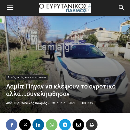
Εντός εκτός και επί τα αυτά
Λαμία: Πήγαν να κλέψουν το αγροτικό
αλλά …συνελήφθησαν
Από
Ευρυτανικός Παλμός
-
28 Ιουλίου 2021
2386