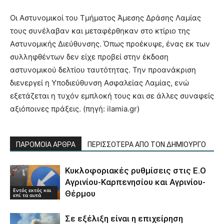
Οι Αστυνομικοί του Τμήματος Άμεσης Δράσης Λαμίας
τους συνέλαβαν και μεταφέρθηκαν στο κτίριο της
Αστυνομικής Διεύθυνσης. Όπως προέκυψε, ένας εκ των
συλληφθέντων δεν είχε προβεί στην έκδοση
αστυνομικού δελτίου ταυτότητας. Την προανάκριση
διενεργεί η Υποδιεύθυνση Ασφαλείας Λαμίας, ενώ
εξετάζεται η τυχόν εμπλοκή τους και σε άλλες συναφείς
αξιόποινες πράξεις. (πηγή: ilamia.gr)
ΠΑΡΟΜΟΙΑ ΑΡΘΡΑ
ΠΕΡΙΣΣΟΤΕΡΑ ΑΠΟ ΤΟΝ ΔΗΜΙΟΥΡΓΟ
Κυκλοφοριακές ρυθμίσεις στις Ε.Ο
Αγρινίου-Καρπενησίου και Αγρινίου-
Εντός εκτός και
Θέρμου
επί τα αυτά
Σε εξέλιξη είναι η επιχείρηση