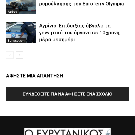
ρυμούλκησης του Euroferry Olympia
Άρθρα
Αγρίνιο: Επιδειξίας έβγαλε τα
γεννητικά του όργανα σε 10χρονη,
μέρα μεσημέρι
Ενημέρωση
ΑΦΗΣΤΕ ΜΙΑ ΑΠΑΝΤΗΣΗ
ΣΥΝΔΕΘΕΊΤΕ ΓΙΑ ΝΑ ΑΦΉΣΕΤΕ ΈΝΑ ΣΧΌΛΙΟ