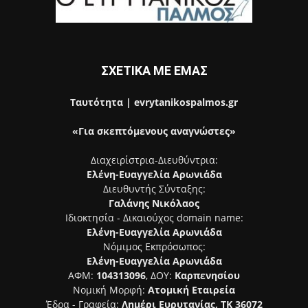
ΣΧΕΤΙΚΑ ΜΕ ΕΜΑΣ
Ταυτότητα | evrytanikospalmos.gr
«Για σκεπτόμενους αναγνώστες»
Διαχειρίστρια-Διευθύντρια:
Ελένη-Ευαγγελία Αρωνιάδα
Διευθυντής Σύνταξης:
Γαλάνης Νικόλαος
Ιδιοκτησία - Δικαιούχος domain name:
Ελένη-Ευαγγελία Αρωνιάδα
Νόμιμος Εκπρόσωπος:
Ελένη-Ευαγγελία Αρωνιάδα
ΑΦΜ:
104313096
, ΔΟΥ:
Καρπενησίου
Νομική Μορφή:
Ατομική Εταιρεία
Έδρα - Γραφεία:
Λημέρι Ευρυτανίας, ΤΚ 36072