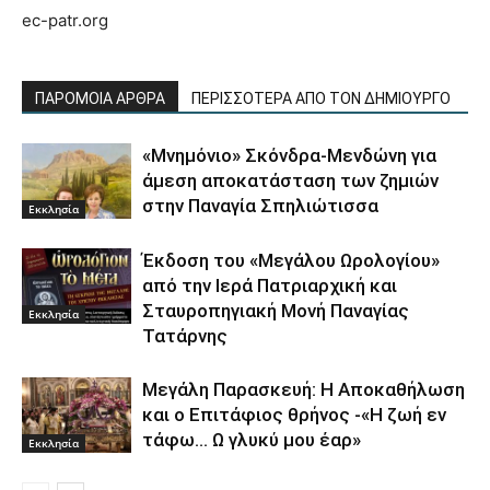
ec-patr.org
ΠΑΡΟΜΟΙΑ ΑΡΘΡΑ
ΠΕΡΙΣΣΟΤΕΡΑ ΑΠΟ ΤΟΝ ΔΗΜΙΟΥΡΓΟ
«Μνημόνιο» Σκόνδρα-Μενδώνη για
άμεση αποκατάσταση των ζημιών
στην Παναγία Σπηλιώτισσα
Εκκλησία
Έκδοση του «Μεγάλου Ωρολογίου»
από την Ιερά Πατριαρχική και
Σταυροπηγιακή Μονή Παναγίας
Εκκλησία
Τατάρνης
Μεγάλη Παρασκευή: Η Αποκαθήλωση
και ο Επιτάφιος θρήνος -«Η ζωή εν
τάφω… Ω γλυκύ μου έαρ»
Εκκλησία