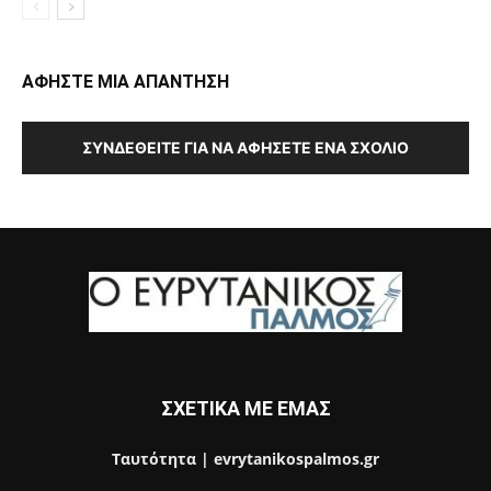
ΑΦΗΣΤΕ ΜΙΑ ΑΠΑΝΤΗΣΗ
ΣΥΝΔΕΘΕΊΤΕ ΓΙΑ ΝΑ ΑΦΉΣΕΤΕ ΈΝΑ ΣΧΌΛΙΟ
ΣΧΕΤΙΚΑ ΜΕ ΕΜΑΣ
Ταυτότητα | evrytanikospalmos.gr