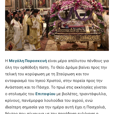
Η
Μεγάλη Παρασκευή
είναι μέρα απόλυτου πένθους για
όλη την ορθόδοξη πίστη. Το Θείο Δράμα βαίνει προς την
τελική του κορύφωση με τη Σταύρωση και τον
ενταφιασμό του Ιησού Χριστού, στην πορεία προς την
Ανάσταση και το Πάσχα. Το πρωί στις εκκλησίες γίνεται
ο στολισμός του
Επιταφίου
με βιολέτες, τριαντάφυλλα,
κρίνους, πανέμορφα λουλούδια του αγρού, ενώ
ιδιαίτερη σημασία για την ημέρα αυτή έχει η Πασχαλιά,
δέντρο που σύμφωνα με την παράδοση ευλόγησε η