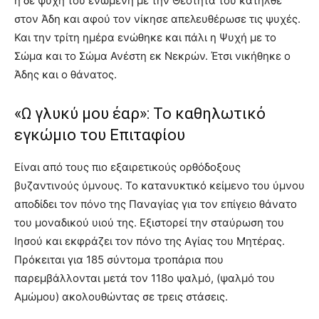
η δε ψυχή του ενωμένη με την Θεότητά του κατήλθε
στον Άδη και αφού τον νίκησε απελευθέρωσε τις ψυχές.
Και την τρίτη ημέρα ενώθηκε και πάλι η Ψυχή με το
Σώμα και το Σώμα Ανέστη εκ Νεκρών. Έτσι νικήθηκε ο
Άδης και ο θάνατος.
«Ω γλυκύ μου έαρ»: Το καθηλωτικό
εγκώμιο του Επιταφίου
Είναι από τους πιο εξαιρετικούς ορθόδοξους
βυζαντινούς ύμνους. Το κατανυκτικό κείμενο του ύμνου
αποδίδει τον πόνο της Παναγίας για τον επίγειο θάνατο
του μοναδικού υιού της. Εξιστορεί την σταύρωση του
Ιησού και εκφράζει τον πόνο της Αγίας του Μητέρας.
Πρόκειται για 185 σύντομα τροπάρια που
παρεμβάλλονται μετά τον 118ο ψαλμό, (ψαλμό του
Αμώμου) ακολουθώντας σε τρεις στάσεις.