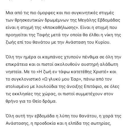
Μια από τις πιο όμορφες και πιο συγκινητικές στιγμές
των θρησκευτικών δρωμέμνων της Μεγάλης Εβδομάδας
είναι η στιγμή της «Αποκαθήλωσης». Είναι η στιγμή που
προηγείται της Ταφής μετά την οποία θα έλθει η νίκη της
ζωής επί του θανάτου με την Ανάσταση του Κυρίου.
Όλη την ημέρα οι καμπάνες χτυπούν πένθιμα σε όλη την
επικράτεια και οι πιστοί ακολουθούν αυστηρή αλάδωτη
νηστεία. Mε το «Η ζωή εν τάφω κατετέθης Χριστέ» και
το συγκλονιστικό «Ω γλυκύ μου Έαρ», πάνω από τον
στολισμένο με λουλούδια της άνοιξης Επιτάφιο, σε όλες
τις εκκλησίες της χώρας, οι πιστοί συμμετέχουν στον
θρήνο για το Θείο δράμα.
Όλη αυτή την εβδομάδα η λύπη του θανάτου, η χαρά της
Ανάστασης, η προσδοκία και η ελπίδα της σωτηρίας,