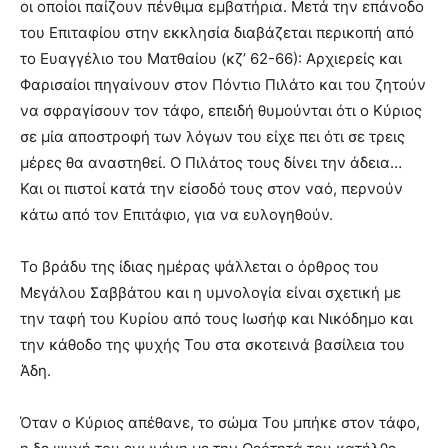
οι οποίοι παίζουν πένθιμα εμβατήρια. Μετά την επάνοδο
του Επιταφίου στην εκκλησία διαβάζεται περικοπή από
το Ευαγγέλιο του Ματθαίου (κζ’ 62-66): Αρχιερείς και
Φαρισαίοι πηγαίνουν στον Πόντιο Πιλάτο και του ζητούν
να σφραγίσουν τον τάφο, επειδή θυμούνται ότι ο Κύριος
σε μία αποστροφή των λόγων του είχε πει ότι σε τρεις
μέρες θα αναστηθεί. Ο Πιλάτος τους δίνει την άδεια…
Και οι πιστοί κατά την είσοδό τους στον ναό, περνούν
κάτω από τον Επιτάφιο, για να ευλογηθούν.
Το βράδυ της ίδιας ημέρας ψάλλεται ο όρθρος του
Μεγάλου Σαββάτου και η υμνολογία είναι σχετική με
την ταφή του Κυρίου από τους Ιωσήφ και Νικόδημο και
την κάθοδο της ψυχής Του στα σκοτεινά βασίλεια του
Άδη.
Όταν ο Κύριος απέθανε, το σώμα Του μπήκε στον τάφο,