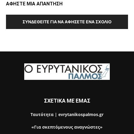
ΑΦΗΣΤΕ ΜΙΑ ΑΠΑΝΤΗΣΗ
ΣΥΝΔΕΘΕΊΤΕ ΓΙΑ ΝΑ ΑΦΉΣΕΤΕ ΈΝΑ ΣΧΌΛΙΟ
ΣΧΕΤΙΚΑ ΜΕ ΕΜΑΣ
Ταυτότητα | evrytanikospalmos.gr
«Για σκεπτόμενους αναγνώστες»