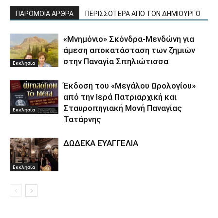
ΠΑΡΟΜΟΙΑ ΑΡΘΡΑ
ΠΕΡΙΣΣΟΤΕΡΑ ΑΠΟ ΤΟΝ ΔΗΜΙΟΥΡΓΟ
«Μνημόνιο» Σκόνδρα-Μενδώνη για
άμεση αποκατάσταση των ζημιών
στην Παναγία Σπηλιώτισσα
Εκκλησία
Έκδοση του «Μεγάλου Ωρολογίου»
από την Ιερά Πατριαρχική και
Σταυροπηγιακή Μονή Παναγίας
Εκκλησία
Τατάρνης
ΔΩΔΕΚΑ ΕΥΑΓΓΕΛΙΑ
Εκκλησία