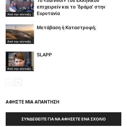
Το «Survivor» του ελληνικού
επιχειρείν και το ‘δράμα’ στην
Ευρυτανία
Από την σύνταξη
Μετάβαση ή Καταστροφή;
Από την σύνταξη
SLAPP
Από την σύνταξη
ΑΦΗΣΤΕ ΜΙΑ ΑΠΑΝΤΗΣΗ
ΣΥΝΔΕΘΕΊΤΕ ΓΙΑ ΝΑ ΑΦΉΣΕΤΕ ΈΝΑ ΣΧΌΛΙΟ