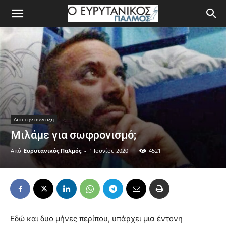
Από την σύνταξη
Μιλάμε για σωφρονισμό;
Από
Ευρυτανικός Παλμός
-
1 Ιουνίου 2020
4521
Εδώ και δυο μήνες περίπου, υπάρχει μια έντονη