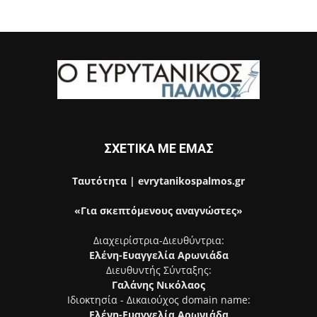
ΣΧΕΤΙΚΑ ΜΕ ΕΜΑΣ
Ταυτότητα | evrytanikospalmos.gr
«Για σκεπτόμενους αναγνώστες»
Διαχειρίστρια-Διευθύντρια:
Ελένη-Ευαγγελία Αρωνιάδα
Διευθυντής Σύνταξης:
Γαλάνης Νικόλαος
Ιδιοκτησία - Δικαιούχος domain name:
Ελένη-Ευαγγελία Αρωνιάδα