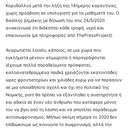
Κορυδαλλού μετά την λήξη της 14ήμερης καραντίνας,
χωρίς πρόσβαση σε υπολογιστή για τα μαθήματά του. Ο
Βασίλης Δημάκης με δήλωσή του στις 24/5/2020
ανακοίνωσε ότι διακόπτει κάθε τροφή, νερό και
επικοινωνία (με πληροφορίες από ThePressProject).
Αναρωτιέται λοιπόν, κάποιος, σε μια χώρα που
εγκλήματα μένουν ατιμώρητα ή παραγράφονται
(έχουμε πολλά παραδείγματα πρόσφατα),
καλοανατεθραμμένα παιδιά χρειάζονται εκατοντάδες
ώρες φροντιστηρίων και χιλιάδες ευρώ για να περάσουν
σε μια οποιαδήποτε σχολή και όχι στο πολιτικό της
Νομικής, γιατί θα πρέπει να εξαντληθεί η αυστηρότητα ή
και αδικία σε έναν νέο άνθρωπο που κατάφερε μόνος
του να βγει από τη λάσπη και να αποτελεί παράδειγμα
αυτοσωφρονισμού; Μήπως ακόμη σήμερα το 2020 δεν
επιδιώκουμε ως κοινωνία το σωφρονισμό, αλλά την