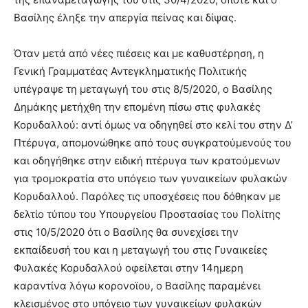
Βασίλης έληξε την απεργία πείνας και δίψας.
Όταν μετά από νέες πιέσεις και με καθυστέρηση, η
Γενική Γραμματέας Αντεγκληματικής Πολιτικής
υπέγραψε τη μεταγωγή του στις 8/5/2020, ο Βασίλης
Δημάκης μετήχθη την επομένη πίσω στις φυλακές
Κορυδαλλού: αντί όμως να οδηγηθεί στο κελί του στην Δ’
Πτέρυγα, απομονώθηκε από τους συγκρατούμενούς του
και οδηγήθηκε στην ειδική πτέρυγα των κρατούμενων
για τρομοκρατία στο υπόγειο των γυναικείων φυλακών
Κορυδαλλού. Παρόλες τις υποσχέσεις που δόθηκαν με
δελτίο τύπου του Υπουργείου Προστασίας του Πολίτης
στις 10/5/2020 ότι ο Βασίλης θα συνεχίσει την
εκπαίδευσή του και η μεταγωγή του στις Γυναικείες
Φυλακές Κορυδαλλού οφείλεται στην 14ημερη
καραντίνα λόγω κορονοϊου, ο Βασίλης παραμένει
κλεισμένος στο υπόγειο των γυναικείων φυλακών