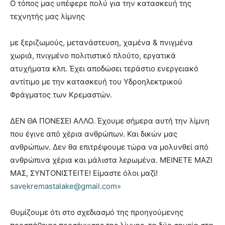
Ο τόπος μας υπέφερε πολύ για την κατασκευή της
τεχνητής μας λίμνης
με ξεριζωμούς, μετανάστευση, χαμένα & πνιγμένα
χωριά, πνιγμένο πολιτιστικό πλούτο, εργατικά
ατυχήματα κλπ. Έχει αποδώσει τεράστιο ενεργειακό
αντίτιμο με την κατασκευή του Υδροηλεκτρικού
Φράγματος των Κρεμαστών.
ΔΕΝ ΘΑ ΠΟΝΕΣΕΙ ΑΛΛΟ. Έχουμε σήμερα αυτή την λίμνη
που έγινε από χέρια ανθρώπων. Και δικών μας
ανθρώπων. Δεν θα επιτρέψουμε τώρα να μολυνθεί από
ανθρώπινα χέρια και μάλιστα λερωμένα. ΜΕΙΝΕΤΕ ΜΑΖΙ
ΜΑΣ, ΣΥΝΤΟΝΙΣΤΕΙΤΕ! Είμαστε όλοι μαζί!
savekremastalake@gmail.com»
Θυμίζουμε ότι στο σχεδιασμό της προηγούμενης