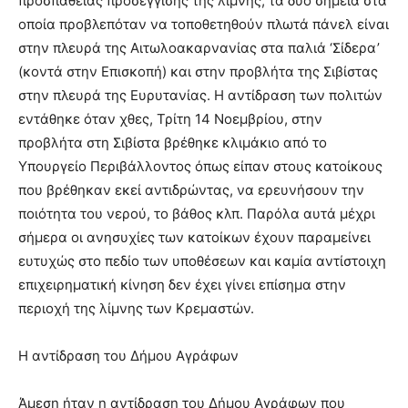
προσπάθειας προσέγγισης της λίμνης, τα δύο σημεία στα
οποία προβλεπόταν να τοποθετηθούν πλωτά πάνελ είναι
στην πλευρά της Αιτωλοακαρνανίας στα παλιά ‘Σίδερα’
(κοντά στην Επισκοπή) και στην προβλήτα της Σιβίστας
στην πλευρά της Ευρυτανίας. Η αντίδραση των πολιτών
εντάθηκε όταν χθες, Τρίτη 14 Νοεμβρίου, στην
προβλήτα στη Σιβίστα βρέθηκε κλιμάκιο από το
Υπουργείο Περιβάλλοντος όπως είπαν στους κατοίκους
που βρέθηκαν εκεί αντιδρώντας, να ερευνήσουν την
ποιότητα του νερού, το βάθος κλπ. Παρόλα αυτά μέχρι
σήμερα οι ανησυχίες των κατοίκων έχουν παραμείνει
ευτυχώς στο πεδίο των υποθέσεων και καμία αντίστοιχη
επιχειρηματική κίνηση δεν έχει γίνει επίσημα στην
περιοχή της λίμνης των Κρεμαστών.
Η αντίδραση του Δήμου Αγράφων
Άμεση ήταν η αντίδραση του Δήμου Αγράφων που