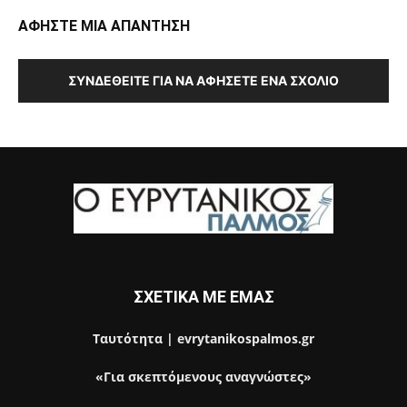
ΑΦΗΣΤΕ ΜΙΑ ΑΠΑΝΤΗΣΗ
ΣΥΝΔΕΘΕΊΤΕ ΓΙΑ ΝΑ ΑΦΉΣΕΤΕ ΈΝΑ ΣΧΌΛΙΟ
ΣΧΕΤΙΚΑ ΜΕ ΕΜΑΣ
Ταυτότητα | evrytanikospalmos.gr
«Για σκεπτόμενους αναγνώστες»