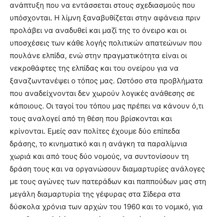
ανάπτυξη που να εντάσσεται στους σχεδιασμούς που
υπόσχονται. Η λίμνη ξαναβυθίζεται στην αφάνεια πριν
προλάβει να αναδυθεί και μαζί της το όνειρο και οι
υποσχέσεις των κάθε λογής πολιτικών απατεώνων που
πουλάνε ελπίδα, ενώ στην πραγματικότητα είναι οι
νεκροθάφτες της ελπίδας και του ονείρου για να
ξαναζωντανέψει ο τόπος μας. Ωστόσο στα προβλήματα
που αναδείχνονται δεν χωρούν λογικές ανάθεσης σε
κάποιους. Οι ταγοί του τόπου μας πρέπει να κάνουν ό,τι
τους αναλογεί από τη θέση που βρίσκονται και
κρίνονται. Εμείς σαν πολίτες έχουμε δύο επίπεδα
δράσης, το κινηματικό και η ανάγκη τα παραλίμνια
χωριά και από τους δύο νομούς, να συντονίσουν τη
δράση τους και να οργανώσουν διαμαρτυρίες ανάλογες
με τους αγώνες των πατεράδων και παππούδων μας στη
μεγάλη διαμαρτυρία της γέφυρας στα Σίδερα στα
δύσκολα χρόνια των αρχών του 1960 και το νομικό, για