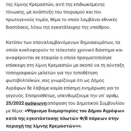
της λίμνης Κρεμαστών, αντί της επιδιωκόμενης
τόνωσης, με ανάπτυξη του τουρισμού και του
πρωτογενούς τομέα, θέμα το οποίο λαμβάνει εθνικές
διαστάσεις, λόγω της εγκατάλειψης της υπαίθρου.
Κατόπιν των επαναλαμβανόμενων δημοσιευμάτων, τα
οποία κυκλοφορούν το τελευταίο χρονικό διάστημα και
αναφέρονται σε εταιρεία η οποία πραγματοποίησε
επίσκεψη στη λίμνη Κρεμαστών με σκοπό να τη σύνταξη
τοπογραφικών μελετών για την τοποθέτηση
φωτοβολταϊκών, σας γνωρίζουμε ότι ως Δήμος
Αγράφων δε λάβαμε καμία επίσημη ενημέρωση για το
γεγονός. Επιπροσθέτως, υπενθυμίζουμε την υπ΄ αριθμ.
25/2022
ομόφωνη
απόφαση του Δημοτικού Συμβουλίου
με θέμα:
«Ψήφισμα διαμαρτυρίας του Δήμου Αγράφων
κατά της εγκατάστασης πλωτών Φ/Β πάρκων στην
περιοχή της λίμνης Κρεμαστών»».