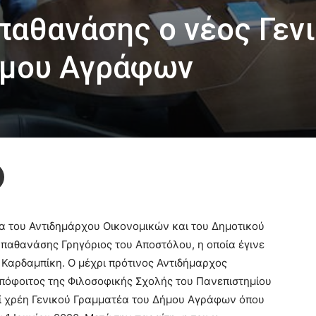
παθανάσης ο νέος Γεν
ήμου Αγράφων
α του Αντιδημάρχου Οικονομικών και του Δημοτικού
παθανάσης Γρηγόριος του Αποστόλου, η οποία έγινε
Καρδαμπίκη. Ο μέχρι πρότινος Αντιδήμαρχος
πόφοιτος της Φιλοσοφικής Σχολής του Πανεπιστημίου
ί χρέη Γενικού Γραμματέα του Δήμου Αγράφων όπου