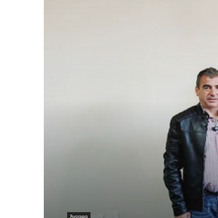
Άγραφα