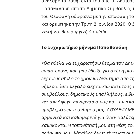
ανέλαβε τα καθήκοντά του από τη Δευτέρα 
Παπαθανάση από το Δημοτικό Συμβούλιο, τ
του Θεοφάνη σύμφωνα με την απόφαση του
και ορκίστηκε την Τρίτη 2 Ιουνίου 2020.
καλή και δημιουργική θητεία!»
Το ευχαριστήριο μήνυμα Παπαθανάση
«Θα ήθελα να ευχαριστήσω θερμά τον Δήμ
εμπιστοσύνη που μου έδειξε για ακόμη μια
είχαμε καθ’όλο το χρονικό διάστημα από 
σήμερα. Ένα μεγάλο ευχαριστώ και στους
συμβούλους, δημοτικούς υπαλλήλους, ειδ
για την άψογη συνεργασία μας και την απ
προβλημάτων του Δήμου μας. ΔΟΥΛΕΨΑΜΕ Ο
αρμονικά και καθημερινά για έναν καλύτερ
καθήκοντα..Η τοποθέτησή μου στη θέση του
πρόσωπό μου.. Μεγάλες όμως είναι και οι 