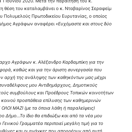
1 Ιουνίου 2020. Μετά την παραίτηση του κ.
η θέση του καταλαμβάνει ο κ. Νταβαρίνος Σεραφείμ
 Πολυμελούς Πρωτοδικείου Ευρυτανίας, ο οποίος
 Ο Δήμος Αγράφων αναφέρει
«Ευχόμαστε και στους δύο
αρχο Αγράφων κ. Αλέξανδρο Καρδαμπίκη για την
 φορά, καθώς και για την άριστη συνεργασία που
την αρχή της ανάληψης των καθηκόντων μας μέχρι
 συναδέλφους μου Αντιδημάρχους, Δημοτικούς
ικούς συμβούλους και Προέδρους Τοπικών κοινοτήτων
ό κοινού προσπάθεια επίλυσης των καθημερινών
ΛΟΙ ΜΑΖΙ (με τα όποια λάθη ή παραλείψεις)
ο Δήμο…Το ίδιο θα επιδιώξω και από τα νέα μου
 Γενικού Γραμματέα περιποιεί μεγάλη τιμή για το
ευθύνες και οι ανάγκες που απορρέουν από αυτή..