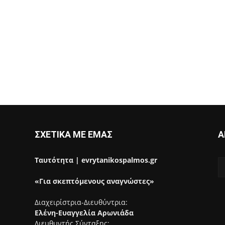
ΣΧΕΤΙΚΑ ΜΕ ΕΜΑΣ
Α
Ταυτότητα | evrytanikospalmos.gr
«Για σκεπτόμενους αναγνώστες»
Διαχειρίστρια-Διευθύντρια:
Ελένη-Ευαγγελία Αρωνιάδα
Διευθυντής Σύνταξης: