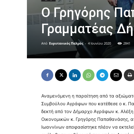
Ο Γρηγόρης Πα
Γραμματέας Δ
Από
Ευρυτανικός Παλμός
-
4 Ιουνίου 2020
2841
Αναμενόμενη η παραίτηση από τα αξιώματ
Συμβούλου Αγράφων που κατέθεσε ο κ. Πα
δεκτή από τον Δήμαρχο Αγράφων κ. Αλέξη 
Οικονομικών κ. Γρηγόρης Παπαθανάσης, α
Ιωαννίνων αποφασίστηκε πλέον να εκτελε