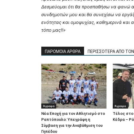
Δεσμεύομαι ότι θα προσπαθήσω να φανώ α
συνδημοτών μου και θα συνεχίσω να εργάζο
ενότητας και ομοψυχίας, καθημερινά και α
τόπο μας!!»
ΠΑΡΟΜΟΙΑ ΑΡΘΡΑ
ΠΕΡΙΣΣΟΤΕΡΑ ΑΠΟ ΤΟ
Άγραφα
Άγραφα
Νέα Εποχή για τον Αθλητισμό στο
Τέλος στο 
Ραπτόπουλο: Υπεγράφη η
Κέδρα – Ρό
Σύμβαση για την Αναβάθμιση του
Γηπέδου