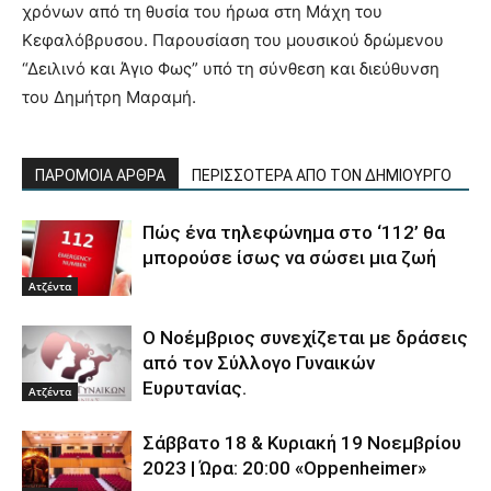
χρόνων από τη θυσία του ήρωα στη Μάχη του
Κεφαλόβρυσου. Παρουσίαση του μουσικού δρώμενου
“Δειλινό και Άγιο Φως” υπό τη σύνθεση και διεύθυνση
του Δημήτρη Μαραμή.
ΠΑΡΟΜΟΙΑ ΑΡΘΡΑ
ΠΕΡΙΣΣΟΤΕΡΑ ΑΠΟ ΤΟΝ ΔΗΜΙΟΥΡΓΟ
Πώς ένα τηλεφώνημα στο ‘112’ θα
μπορούσε ίσως να σώσει μια ζωή
Ατζέντα
Ο Νοέμβριος συνεχίζεται με δράσεις
από τον Σύλλογο Γυναικών
Ευρυτανίας.
Ατζέντα
Σάββατο 18 & Κυριακή 19 Νοεμβρίου
2023 | Ώρα: 20:00 «Oppenheimer»