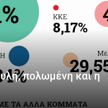
υλή, πολωμένη και η