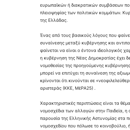
ευρωπαϊκών ή διακρατικών συμβάσεων που
πλειοψηφίας των πολιτικών κομμάτων. Κυ
της Ελλάδας.
Ένας από τους βασικούς λόγους που φαίνε
συναίνεσης μεταξύ κυβέρνησης και αντιπολ
φαίνεται να είναι ο έντονα ιδεολογικός 
η κυβέρνηση της Νέας Δημοκρατίας έχει δε
νομοθεσίας της προηγούμενης κυβέρνησης 
μπορεί να επιτύχει τη συναίνεση της αξιω
κρίνονται ότι κινούνται σε «νεοφιλελεύθε
αριστεράς (ΚΚΕ, ΜέΡΑ25) .
Χαρακτηριστικές περιπτώσεις είναι τα θέμ
νομοσχέδια των αλλαγών στην Παιδεία, η
παρουσία της Ελληνικής Αστυνομίας στα π
νομοσχεδίου που πόλωσε το κοινοβούλιο, 