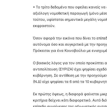
• Το τρίτο δεδομένο που οφείλει κανείς να 
αξιόλογη νομοθετική παραγωγή (μόνο μέσα
τούτου, υφίσταται σημαντικά μεγάλη νομο
εκφραστούν.
Όσον αφορά την εικόνα που δίνει το επίπε
αυτόνομα όσο και συγκριτικά με την προηγ
Πρόκειται για ένα Κοινοβούλιο με ενισχυμέ
Ο βασικός λόγος για τον οποίο προκύπτει α
αντιπολίτευση (ΣΥΡΙΖΑ) έχει ψηφίσει σχεδό
κυβέρνηση. Σε αντίθεση με την προηγούμεν
(Ν.Δ) είχε ψηφίσει τα 6 από τα 10 κυβερνη
Εκ πρώτης όψεως, η διαφορά φαίνεται μικ
κριτήρια δείχνει κάτι διαφορετικό. Αυτό δι
επίπεδο συναίνεσης της αξιωματικής αντιπ