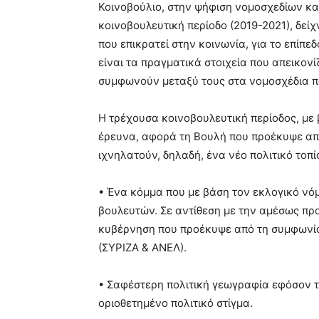
Κοινοβούλιο, στην ψήφιση νομοσχεδίων κα
κοινοβουλευτική περίοδο (2019-2021), δείχ
που επικρατεί στην κοινωνία, για το επίπ
είναι τα πραγματικά στοιχεία που απεικονί
συμφωνούν μεταξύ τους στα νομοσχέδια π
Η τρέχουσα κοινοβουλευτική περίοδος, με 
έρευνα, αφορά τη Βουλή που προέκυψε από 
ιχνηλατούν, δηλαδή, ένα νέο πολιτικό τοπί
• Ένα κόμμα που με βάση τον εκλογικό νόμ
βουλευτών. Σε αντίθεση με την αμέσως πρ
κυβέρνηση που προέκυψε από τη συμφωνία
(ΣΥΡΙΖΑ & ΑΝΕΛ).
• Σαφέστερη πολιτική γεωγραφία εφόσον τ
οριοθετημένο πολιτικό στίγμα.