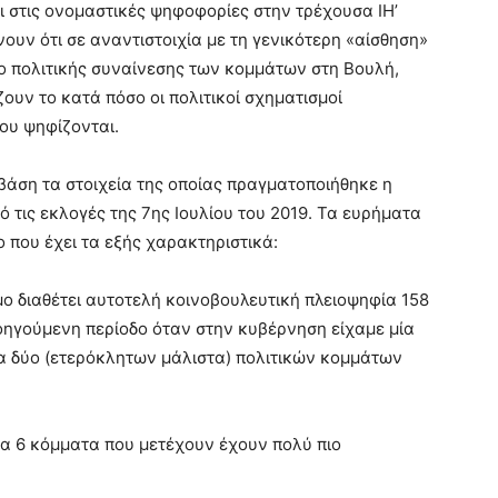
ι στις ονομαστικές ψηφοφορίες στην τρέχουσα ΙΗ’
νουν ότι σε αναντιστοιχία με τη γενικότερη «αίσθηση»
εδο πολιτικής συναίνεσης των κομμάτων στη Βουλή,
ζουν το κατά πόσο οι πολιτικοί σχηματισμοί
ου ψηφίζονται.
βάση τα στοιχεία της οποίας πραγματοποιήθηκε η
τις εκλογές της 7ης Ιουλίου του 2019. Τα ευρήματα
ο που έχει τα εξής χαρακτηριστικά:
ο διαθέτει αυτοτελή κοινοβουλευτική πλειοψηφία 158
οηγούμενη περίοδο όταν στην κυβέρνηση είχαμε μία
 δύο (ετερόκλητων μάλιστα) πολιτικών κομμάτων
α 6 κόμματα που μετέχουν έχουν πολύ πιο