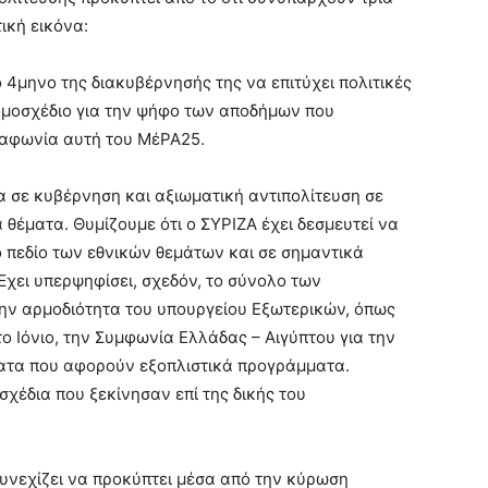
ική εικόνα:
 4μηνο της διακυβέρνησής της να επιτύχει πολιτικές
νομοσχέδιο για την ψήφο των αποδήμων που
ιαφωνία αυτή του ΜέΡΑ25.
α σε κυβέρνηση και αξιωματική αντιπολίτευση σε
θέματα. Θυμίζουμε ότι o ΣΥΡΙΖΑ έχει δεσμευτεί να
ο πεδίο των εθνικών θεμάτων και σε σημαντικά
 Έχει υπερψηφίσει, σχεδόν, το σύνολο των
ην αρμοδιότητα του υπουργείου Εξωτερικών, όπως
το Ιόνιο, την Συμφωνία Ελλάδας – Αιγύπτου για την
ματα που αφορούν εξοπλιστικά προγράμματα.
χέδια που ξεκίνησαν επί της δικής του
υνεχίζει να προκύπτει μέσα από την κύρωση