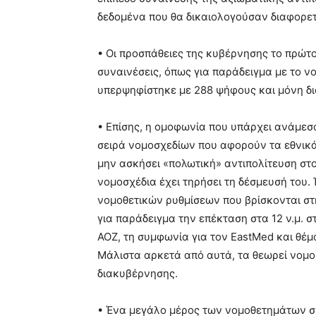
δεδομένα που θα δικαιολογούσαν διαφορετ
• Οι προσπάθειες της κυβέρνησης το πρώτο
συναινέσεις, όπως για παράδειγμα με το 
υπερψηφίστηκε με 288 ψήφους και μόνη δ
• Επίσης, η ομοφωνία που υπάρχει ανάμεσ
σειρά νομοσχεδίων που αφορούν τα εθνικά 
μην ασκήσει «πολωτική» αντιπολίτευση στ
νομοσχέδια έχει τηρήσει τη δέσμευσή του.
νομοθετικών ρυθμίσεων που βρίσκονται στ
για παράδειγμα την επέκταση στα 12 ν.μ. σ
ΑΟΖ, τη συμφωνία για τον EastMed και θέ
Μάλιστα αρκετά από αυτά, τα θεωρεί νομοσ
διακυβέρνησης.
• Ένα μεγάλο μέρος των νομοθετημάτων σ