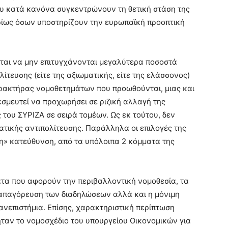
 κατά κανόνα συγκεντρώνουν τη θετική στάση της
ρίως όσων υποστηρίζουν την ευρωπαϊκή προοπτική
ται να μην επιτυγχάνονται μεγαλύτερα ποσοστά
ίτευσης (είτε της αξιωματικής, είτε της ελάσσονος)
χαρακτήρας νομοθετημάτων που προωθούνται, μιας και
σμευτεί να προχωρήσει σε ριζική αλλαγή της
του ΣΥΡΙΖΑ σε σειρά τομέων. Ως εκ τούτου, δεν
ματικής αντιπολίτευσης. Παράλληλα οι επιλογές της
ρη» κατεύθυνση, από τα υπόλοιπα 2 κόμματα της
ατα που αφορούν την περιβαλλοντική νομοθεσία, τα
 απαγόρευση των διαδηλώσεων αλλά και η μόνιμη
ανεπιστήμια. Επίσης, χαρακτηριστική περίπτωση
ήταν το νομοσχέδιο του υπουργείου Οικονομικών για