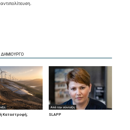
αντιπολίτευση.
Ν ΔΗΜΙΟΥΡΓΟ
ταξη
Από την σύνταξη
ή Καταστροφή;
SLAPP