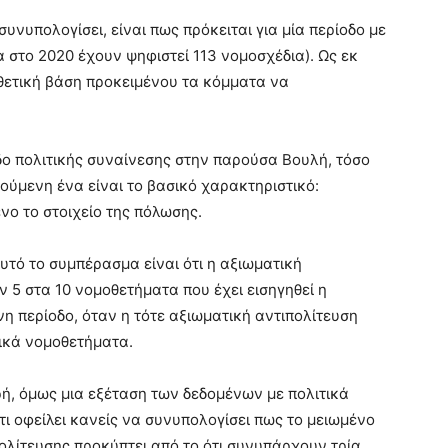
συνυπολογίσει, είναι πως πρόκειται για μία περίοδο με
 στο 2020 έχουν ψηφιστεί 113 νομοσχέδια). Ως εκ
θετική βάση προκειμένου τα κόμματα να
δο πολιτικής συναίνεσης στην παρούσα Βουλή, τόσο
ούμενη ένα είναι το βασικό χαρακτηριστικό:
νο το στοιχείο της πόλωσης.
υτό το συμπέρασμα είναι ότι η αξιωματική
ν 5 στα 10 νομοθετήματα που έχει εισηγηθεί η
η περίοδο, όταν η τότε αξιωματική αντιπολίτευση
τικά νομοθετήματα.
ρή, όμως μια εξέταση των δεδομένων με πολιτικά
ότι οφείλει κανείς να συνυπολογίσει πως το μειωμένο
ολίτευσης προκύπτει από το ότι συνυπάρχουν τρία