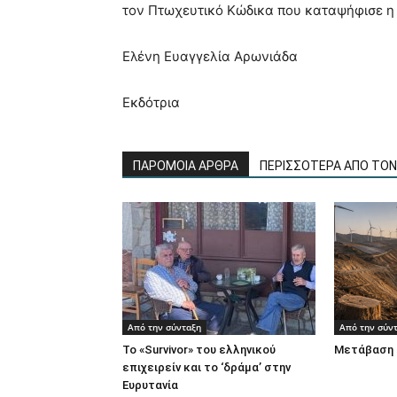
τον Πτωχευτικό Κώδικα που καταψήφισε η 
Ελένη Ευαγγελία Αρωνιάδα
Εκδότρια
ΠΑΡΟΜΟΙΑ ΑΡΘΡΑ
ΠΕΡΙΣΣΟΤΕΡΑ ΑΠΟ ΤΟ
Από την σύνταξη
Από την σύν
Το «Survivor» του ελληνικού
Μετάβαση 
επιχειρείν και το ‘δράμα’ στην
Ευρυτανία