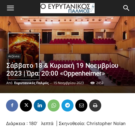
Ατζέντα
Σάββατο 18 & Κυριακή 19 Νοεμβρίου
2023 | Ώρα: 20:00 «Oppenheimer»
Από
Ευρυτανικός Παλμός
-
15 Νοεμβρίου 2023
2452
Διάρκεια : 180’ λεπτά | Σκηνοθεσία: Christopher Nolan