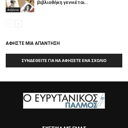
βιβλιοθήκη γεννιέται…
Ατζέντα
ΑΦΗΣΤΕ ΜΙΑ ΑΠΑΝΤΗΣΗ
ΣΥΝΔΕΘΕΊΤΕ ΓΙΑ ΝΑ ΑΦΉΣΕΤΕ ΈΝΑ ΣΧΌΛΙΟ