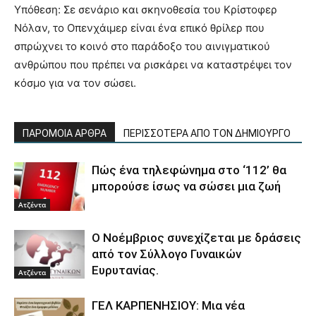
Υπόθεση: Σε σενάριο και σκηνοθεσία του Κρίστοφερ
Νόλαν, το Οπενχάιμερ είναι ένα επικό θρίλερ που
σπρώχνει το κοινό στο παράδοξο του αινιγματικού
ανθρώπου που πρέπει να ρισκάρει να καταστρέψει τον
κόσμο για να τον σώσει.
ΠΑΡΟΜΟΙΑ ΑΡΘΡΑ
ΠΕΡΙΣΣΟΤΕΡΑ ΑΠΟ ΤΟΝ ΔΗΜΙΟΥΡΓΟ
Πώς ένα τηλεφώνημα στο ‘112’ θα
μπορούσε ίσως να σώσει μια ζωή
Ατζέντα
Ο Νοέμβριος συνεχίζεται με δράσεις
από τον Σύλλογο Γυναικών
Ευρυτανίας.
Ατζέντα
ΓΕΛ ΚΑΡΠΕΝΗΣΙΟΥ: Μια νέα