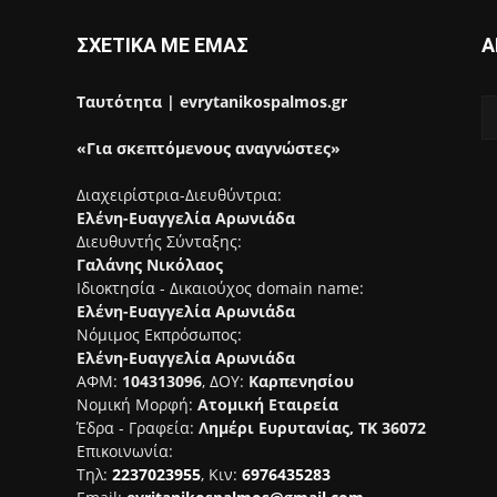
ΣΧΕΤΙΚΑ ΜΕ ΕΜΑΣ
Α
Ταυτότητα | evrytanikospalmos.gr
«Για σκεπτόμενους αναγνώστες»
Διαχειρίστρια-Διευθύντρια:
Ελένη-Ευαγγελία Αρωνιάδα
Διευθυντής Σύνταξης:
Γαλάνης Νικόλαος
Ιδιοκτησία - Δικαιούχος domain name:
Ελένη-Ευαγγελία Αρωνιάδα
Νόμιμος Εκπρόσωπος:
Ελένη-Ευαγγελία Αρωνιάδα
ΑΦΜ:
104313096
, ΔΟΥ:
Καρπενησίου
Νομική Μορφή:
Ατομική Εταιρεία
Έδρα - Γραφεία:
Λημέρι Ευρυτανίας, ΤΚ 36072
Επικοινωνία:
Τηλ:
2237023955
, Κιν:
6976435283