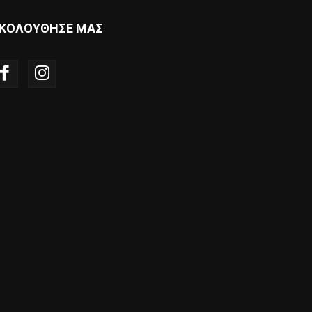
ΚΟΛΟΥΘΗΣΕ ΜΑΣ