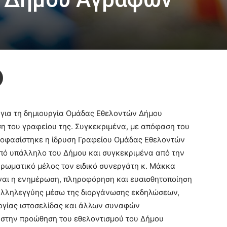
α για τη δημιουργία Ομάδας Εθελοντών Δήμου
η του γραφείου της. Συγκεκριμένα, με απόφαση του
οφασίστηκε η ίδρυση Γραφείου Ομάδας Εθελοντών
πό υπάλληλο του Δήμου και συγκεκριμένα από την
ηρωματικό μέλος τον ειδικό συνεργάτη κ. Μάκκα
ναι η ενημέρωση, πληροφόρηση και ευαισθητοποίηση
 αλληλεγγύης μέσω της διοργάνωσης εκδηλώσεων,
υργίας ιστοσελίδας και άλλων συναφών
στην προώθηση του εθελοντισμού του Δήμου