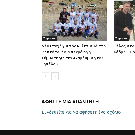
Άγραφα
Άγραφα
Νέα Εποχή για τον Αθλητισμό στο
Τέλος στο 
Ραπτόπουλο: Υπεγράφη η
Κέδρα – Ρό
Σύμβαση για την Αναβάθμιση του
Γηπέδου
ΑΦΗΣΤΕ ΜΙΑ ΑΠΑΝΤΗΣΗ
Συνδεθείτε για να αφήσετε ένα σχόλιο