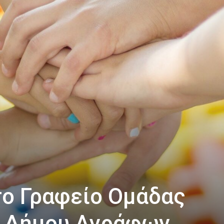
το Γραφείο Ομάδας
υ Δήμου Αγράφων