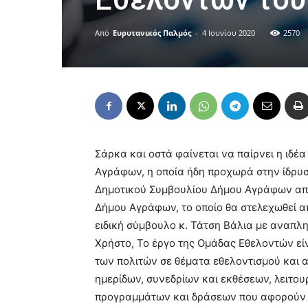
Από
Ευρυτανικός Παλμός
-
4 Ιουνίου 2020
2570
Σάρκα και οστά φαίνεται να παίρνει η ιδέ
Αγράφων, η οποία ήδη προχωρά στην ίδρυσ
Δημοτικού Συμβουλίου Δήμου Αγράφων απ
Δήμου Αγράφων, το οποίο θα στελεχωθεί α
ειδική σύμβουλο κ. Τάτση Βάλια με αναπλ
Χρήστο, Το έργο της Ομάδας Εθελοντών εί
των πολιτών σε θέματα εθελοντισμού και
ημερίδων, συνεδρίων και εκθέσεων, λειτο
προγραμμάτων και δράσεων που αφορούν 