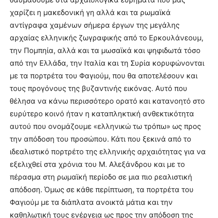
χαρίζει η μακεδονική γη αλλά και τα ρωμαϊκά
αντίγραφα χαμένων σήμερα έργων της μεγάλης
αρχαίας ελληνικής ζωγραφικής από το Ερκουλάνεουμ,
την Πομπηία, αλλά και τα μωσαϊκά και ψηφιδωτά τόσο
από την Ελλάδα, την Ιταλία και τη Συρία κορυφώνονται
με τα πορτρέτα του Φαγιούμ, που θα αποτελέσουν και
τους προγόνους της βυζαντινής εικόνας. Αυτό που
θέλησα να κάνω περισσότερο ορατό και κατανοητό στο
ευρύτερο κοινό ήταν η καταπληκτική ανθεκτικότητα
αυτού που ονομάζουμε «ελληνικώ τω τρόπω» ως προς
την απόδοση του προσώπου. Κάτι που ξεκινά από το
ιδεαλιστικό πορτρέτο της ελληνικής αρχαιότητας για να
εξελιχθεί στα χρόνια του Μ. Αλεξάνδρου και με το
πέρασμα στη ρωμαϊκή περίοδο σε μια πιο ρεαλιστική
απόδοση. Όμως σε κάθε περίπτωση, τα πορτρέτα του
Φαγιούμ με τα διάπλατα ανοικτά μάτια και την
καθηλωτική τους ενέργεια ως προς την απόδοση της