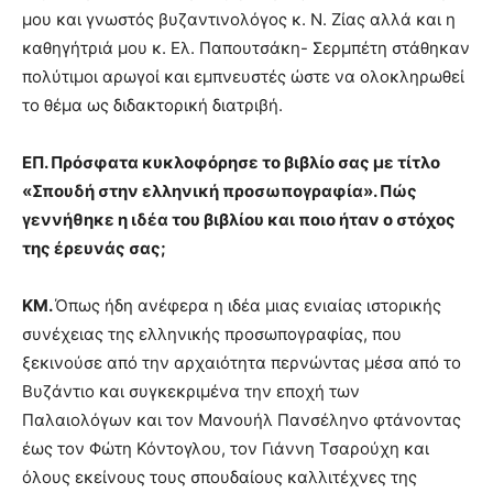
μου και γνωστός βυζαντινολόγος κ. Ν. Ζίας αλλά και η
καθηγήτριά μου κ. Ελ. Παπουτσάκη- Σερμπέτη στάθηκαν
πολύτιμοι αρωγοί και εμπνευστές ώστε να ολοκληρωθεί
το θέμα ως διδακτορική διατριβή.
ΕΠ. Πρόσφατα κυκλοφόρησε το βιβλίο σας με τίτλο
«Σπουδή στην ελληνική προσωπογραφία». Πώς
γεννήθηκε η ιδέα του βιβλίου και ποιο ήταν ο στόχος
της έρευνάς σας;
ΚΜ.
Όπως ήδη ανέφερα η ιδέα μιας ενιαίας ιστορικής
συνέχειας της ελληνικής προσωπογραφίας, που
ξεκινούσε από την αρχαιότητα περνώντας μέσα από το
Βυζάντιο και συγκεκριμένα την εποχή των
Παλαιολόγων και τον Μανουήλ Πανσέληνο φτάνοντας
έως τον Φώτη Κόντογλου, τον Γιάννη Τσαρούχη και
όλους εκείνους τους σπουδαίους καλλιτέχνες της