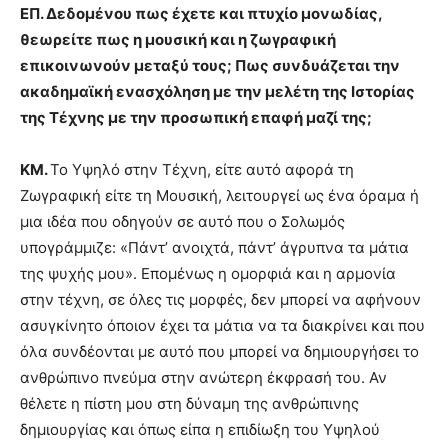
ΕΠ. Δεδομένου πως έχετε και πτυχίο μονωδίας,
θεωρείτε πως η μουσική και η ζωγραφική
επικοινωνούν μεταξύ τους; Πως συνδυάζεται την
ακαδημαϊκή ενασχόληση με την μελέτη της Ιστορίας
της Τέχνης με την προσωπική επαφή μαζί της;
ΚΜ.
Το Υψηλό στην Τέχνη, είτε αυτό αφορά τη
Ζωγραφική είτε τη Μουσική, λειτουργεί ως ένα όραμα ή
μια ιδέα που οδηγούν σε αυτό που ο Σολωμός
υπογράμμιζε: «Πάντ’ ανοιχτά, πάντ’ άγρυπνα τα μάτια
της ψυχής μου». Επομένως η ομορφιά και η αρμονία
στην τέχνη, σε όλες τις μορφές, δεν μπορεί να αφήνουν
ασυγκίνητο όποιον έχει τα μάτια να τα διακρίνει και που
όλα συνδέονται με αυτό που μπορεί να δημιουργήσει το
ανθρώπινο πνεύμα στην ανώτερη έκφρασή του. Αν
θέλετε η πίστη μου στη δύναμη της ανθρώπινης
δημιουργίας και όπως είπα η επιδίωξη του Υψηλού