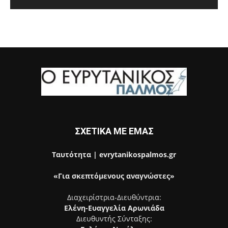
ΣΧΕΤΙΚΑ ΜΕ ΕΜΑΣ
Ταυτότητα | evrytanikospalmos.gr
«Για σκεπτόμενους αναγνώστες»
Διαχειρίστρια-Διευθύντρια:
Ελένη-Ευαγγελία Αρωνιάδα
Διευθυντής Σύνταξης: