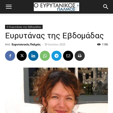
Ο Ευρυτάνας της Εβδομάδας
Ευρυτάνας της Εβδομάδας
Από
Ευρυτανικός Παλμός
-
30 Ιουνίου 2025
1186