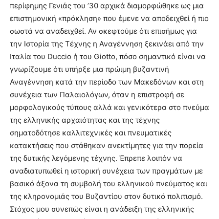
περίφημης Γενιάς του ’30 αρχικά διαμορφώθηκε ως μια
επιστημονική «πρόκληση» που έμενε να αποδειχθεί ή πιο
σωστά να αναδειχθεί. Αν σκεφτούμε ότι επισήμως για
την Ιστορία της Τέχνης η Αναγέννηση ξεκινάει από την
Ιταλία του Duccio ή του Giotto, πόσο σημαντικό είναι να
γνωρίζουμε ότι υπήρξε μια πρώιμη βυζαντινή
Αναγέννηση κατά την περίοδο των Μακεδόνων και στη
συνέχεια των Παλαιολόγων, όταν η επιστροφή σε
μορφολογικούς τύπους αλλά και γενικότερα στο πνεύμα
της ελληνικής αρχαιότητας και της τέχνης
σηματοδότησε καλλιτεχνικές και πνευματικές
κατακτήσεις που στάθηκαν ανεκτίμητες για την πορεία
της δυτικής λεγόμενης τέχνης. Έπρεπε λοιπόν να
αναδιατυπωθεί η ιστορική συνέχεια των πραγμάτων με
βασικό άξονα τη συμβολή του ελληνικού πνεύματος και
της κληρονομιάς του Βυζαντίου στον δυτικό πολιτισμό.
Στόχος μου συνεπώς είναι η ανάδειξη της ελληνικής