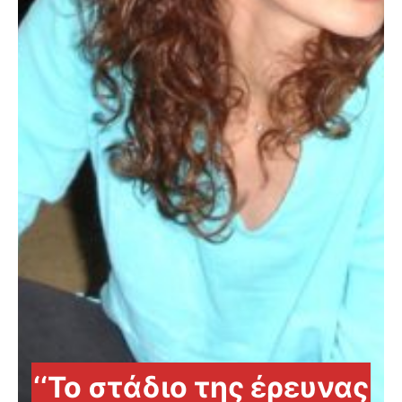
‘‘Το στάδιο της έρευνας