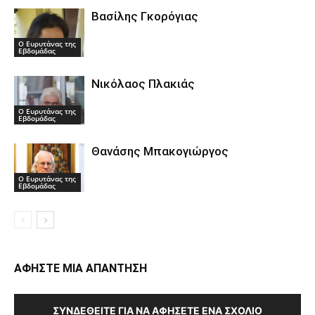
Βασίλης Γκορόγιας
Ο Ευρυτάνας της
Εβδομάδας
Νικόλαος Πλακιάς
Ο Ευρυτάνας της
Εβδομάδας
Θανάσης Μπακογιώργος
Ο Ευρυτάνας της
Εβδομάδας
ΑΦΗΣΤΕ ΜΙΑ ΑΠΑΝΤΗΣΗ
ΣΥΝΔΕΘΕΊΤΕ ΓΙΑ ΝΑ ΑΦΉΣΕΤΕ ΈΝΑ ΣΧΌΛΙΟ