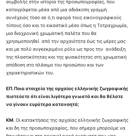
συμβολής στην ιστορία της προσωπογραφίας, που
καταγράφεται μέσα από μια αδιάκοπη γραμμή
συνέχειας τόσο σε ό,τι αφορά τους εικονογραφικούς
τύπους όσο και το εικαστικό μέσο όπως η Τετραχρωμία,
μια διαχρονική χρωματική παλέτα που θα
χρησιμοποιηθεί από την αρχαιότητα έως τις μέρες μας
και με πολύ συγκεκριμένο ρόλο ως προς την ανάδειξη
της πλαστικότητας και της φυσικότητας στη χρωματική
απόδοση στο πλάσιμο του προσώπου και των
χαρακτηριστικών του.
ΕΠ. Ποια στοιχεία της αρχαίας ελληνικής ζωγραφικής
πιστεύετε ότι είναι λιγότερο γνωστά και θα θέλατε
να γίνουν ευρύτερα κατανοητά;
ΚΜ.
Οι κατακτήσεις της αρχαίας ελληνικής ζωγραφικής
και δη της προσωπογραφίας, που σήμερα μπορούμε να
θαυμάσουμε στα αρχαιολογικά ευρήματα που μας