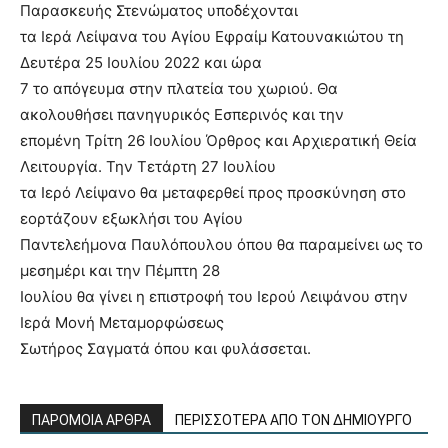
Παρασκευής Στενώματος υποδέχονται
τα Ιερά Λείψανα του Αγίου Εφραίμ Κατουνακιώτου τη
Δευτέρα 25 Ιουλίου 2022 και ώρα
7 το απόγευμα στην πλατεία του χωριού. Θα
ακολουθήσει πανηγυρικός Εσπερινός και την
επομένη Τρίτη 26 Ιουλίου Όρθρος και Αρχιερατική Θεία
Λειτουργία. Την Τετάρτη 27 Ιουλίου
τα Ιερό Λείψανο θα μεταφερθεί προς προσκύνηση στο
εορτάζουν εξωκλήσι του Αγίου
Παντελεήμονα Παυλόπουλου όπου θα παραμείνει ως το
μεσημέρι και την Πέμπτη 28
Ιουλίου θα γίνει η επιστροφή του Ιερού Λειψάνου στην
Ιερά Μονή Μεταμορφώσεως
Σωτήρος Σαγματά όπου και φυλάσσεται.
ΠΑΡΟΜΟΙΑ ΑΡΘΡΑ
ΠΕΡΙΣΣΟΤΕΡΑ ΑΠΟ ΤΟΝ ΔΗΜΙΟΥΡΓΟ