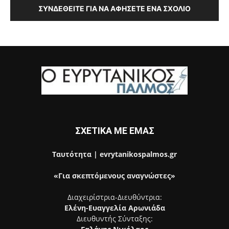
ΣΥΝΔΕΘΕΊΤΕ ΓΙΑ ΝΑ ΑΦΉΣΕΤΕ ΈΝΑ ΣΧΌΛΙΟ
ΣΧΕΤΙΚΑ ΜΕ ΕΜΑΣ
Ταυτότητα | evrytanikospalmos.gr
«Για σκεπτόμενους αναγνώστες»
Διαχειρίστρια-Διευθύντρια:
Ελένη-Ευαγγελία Αρωνιάδα
Διευθυντής Σύνταξης: