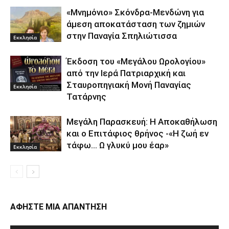
«Μνημόνιο» Σκόνδρα-Μενδώνη για
άμεση αποκατάσταση των ζημιών
στην Παναγία Σπηλιώτισσα
Εκκλησία
Έκδοση του «Μεγάλου Ωρολογίου»
από την Ιερά Πατριαρχική και
Σταυροπηγιακή Μονή Παναγίας
Εκκλησία
Τατάρνης
Μεγάλη Παρασκευή: Η Αποκαθήλωση
και ο Επιτάφιος θρήνος -«Η ζωή εν
τάφω… Ω γλυκύ μου έαρ»
Εκκλησία
ΑΦΗΣΤΕ ΜΙΑ ΑΠΑΝΤΗΣΗ