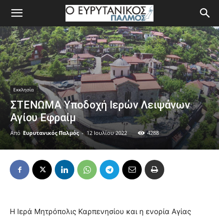
Εκκλησία
ΣΤΕΝΩΜΑ Υποδοχή Ιερών Λειψάνων
Αγίου Εφραίμ
Από
Ευρυτανικός Παλμός
-
12 Ιουλίου 2022
4288
Η Ιερά Μητρόπολις Καρπενησίου και η ενορία Αγίας