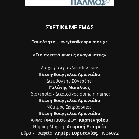
ΣΧΕΤΙΚΑ ΜΕ ΕΜΑΣ
Ταυτότητα | evrytanikospalmos.gr
«Για σκεπτόμενους αναγνώστες»
Διαχειρίστρια-Διευθύντρια:
Ελένη-Ευαγγελία Αρωνιάδα
Διευθυντής Σύνταξης:
Γαλάνης Νικόλαος
Ιδιοκτησία - Δικαιούχος domain name:
Ελένη-Ευαγγελία Αρωνιάδα
Νόμιμος Εκπρόσωπος:
Ελένη-Ευαγγελία Αρωνιάδα
ΑΦΜ:
104313096
, ΔΟΥ:
Καρπενησίου
Νομική Μορφή:
Ατομική Εταιρεία
Έδρα - Γραφεία:
Λημέρι Ευρυτανίας, ΤΚ 36072