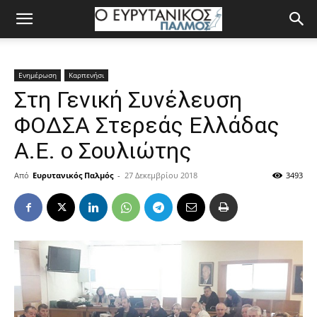
Ενημέρωση
Καρπενήσι
Στη Γενική Συνέλευση
ΦΟΔΣΑ Στερεάς Ελλάδας
Α.Ε. ο Σουλιώτης
Από
Ευρυτανικός Παλμός
-
27 Δεκεμβρίου 2018
3493