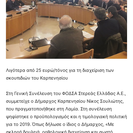
Λιγότερα από 25 ευρώ/τόνος για τη διαχείριση των
σκουπιδιών του Καρπενησίου
Στη Γενική Συνέλευση του ΦΟΔΣΑ Στερεάς Ελλάδας Α.Ε.,
συμμετείχε ο Δήμαρχος Καρπενησίου Νίκος Σουλιώτης,
που πραγματοποιήθηκε στη Λαμία. Στη συνέλευση
ψηφίστηκε ο προϋπολογισμός και η τιμολογιακή πολιτική
για το 2019. Όπως δήλωσε ο ίδιος ο Δήμαρχος, «Με
σκληρή δουλειά, ορθολογική διαχείριση και σωστό