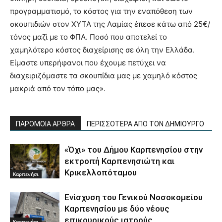
προγραμματισμό, το κόστος για την εναπόθεση των
σκουπιδιών στον ΧΥΤΑ της Λαμίας έπεσε κάτω από 25€/
τόνος μαζί με το ΦΠΑ. Ποσό που αποτελεί το
χαμηλότερο κόστος διαχείρισης σε όλη την Ελλάδα.
Είμαστε υπερήφανοι που έχουμε πετύχει να
διαχειριζόμαστε τα σκουπίδια μας με χαμηλό κόστος
μακριά από τον τόπο μας».
ΠΑΡΟΜΟΙΑ ΑΡΘΡΑ
ΠΕΡΙΣΣΟΤΕΡΑ ΑΠΟ ΤΟΝ ΔΗΜΙΟΥΡΓΟ
«Όχι» του Δήμου Καρπενησίου στην
εκτροπή Καρπενησιώτη και
Κρικελλοπόταμου
Καρπενήσι
Ενίσχυση του Γενικού Νοσοκομείου
Καρπενησίου με δύο νέους
επικουρικούς ιατρούς
Καρπενήσι