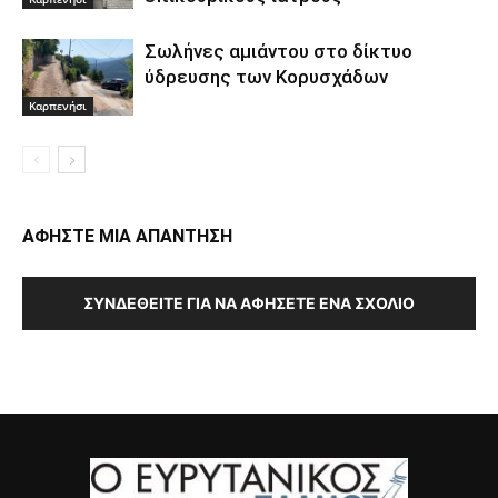
Σωλήνες αμιάντου στο δίκτυο
ύδρευσης των Κορυσχάδων
Καρπενήσι
ΑΦΗΣΤΕ ΜΙΑ ΑΠΑΝΤΗΣΗ
ΣΥΝΔΕΘΕΊΤΕ ΓΙΑ ΝΑ ΑΦΉΣΕΤΕ ΈΝΑ ΣΧΌΛΙΟ