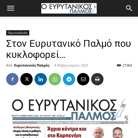
Πρωτοσέλιδα
Στον Ευρυτανικό Παλμό που
κυκλοφορεί…
Από
Ευρυτανικός Παλμός
-
8 Φεβρουαρίου 2023
21563