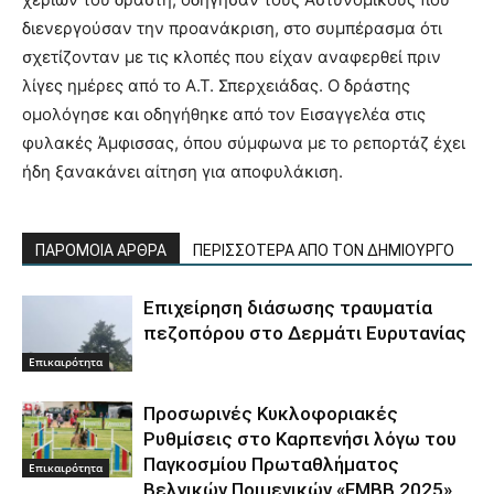
διενεργούσαν την προανάκριση, στο συμπέρασμα ότι
σχετίζονταν με τις κλοπές που είχαν αναφερθεί πριν
λίγες ημέρες από το Α.Τ. Σπερχειάδας. Ο δράστης
ομολόγησε και οδηγήθηκε από τον Εισαγγελέα στις
φυλακές Άμφισσας, όπου σύμφωνα με το ρεπορτάζ έχει
ήδη ξανακάνει αίτηση για αποφυλάκιση.
ΠΑΡΟΜΟΙΑ ΑΡΘΡΑ
ΠΕΡΙΣΣΟΤΕΡΑ ΑΠΟ ΤΟΝ ΔΗΜΙΟΥΡΓΟ
Επιχείρηση διάσωσης τραυματία
πεζοπόρου στο Δερμάτι Ευρυτανίας
Επικαιρότητα
Προσωρινές Κυκλοφοριακές
Ρυθμίσεις στο Καρπενήσι λόγω του
Παγκοσμίου Πρωταθλήματος
Επικαιρότητα
Βελγικών Ποιμενικών «FMBB 2025»