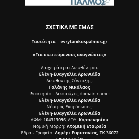
ΣΧΕΤΙΚΑ ΜΕ ΕΜΑΣ
Ταυτότητα | evrytanikospalmos.gr
«Για σκεπτόμενους αναγνώστες»
Διαχειρίστρια-Διευθύντρια:
Ελένη-Ευαγγελία Αρωνιάδα
Διευθυντής Σύνταξης:
Γαλάνης Νικόλαος
Ιδιοκτησία - Δικαιούχος domain name:
Ελένη-Ευαγγελία Αρωνιάδα
Νόμιμος Εκπρόσωπος:
Ελένη-Ευαγγελία Αρωνιάδα
ΑΦΜ:
104313096
, ΔΟΥ:
Καρπενησίου
Νομική Μορφή:
Ατομική Εταιρεία
Έδρα - Γραφεία:
Λημέρι Ευρυτανίας, ΤΚ 36072