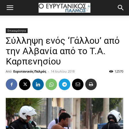
Επικαιρότητα
Σύλληψη ενός ‘Γάλλου’ από
την Αλβανία από το Τ.Α.
Καρπενησίου
Από
Ευρυτανικός Παλμός
-
14 Ιουλίου 2018
12570