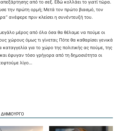
ή απεξάρτησης από το σεξ. Εδώ κολλάει το γιατί τώρα.
ιωσε την πρώτη ορμή; Μετά τον πρώτο βιασμό, τον
ώρα” ανέφερε πριν κλείσει η συνέντευξή του.
μεγάλο μέρος από όλα όσα θα θέλαμε να πούμε οι
ους χώρους όμως τι γίνεται; Πότε θα καθαρίσει γενικά
 καταγγελία για το χώρο της πολιτικής ας πούμε, της
 και έφυγαν τόσο γρήγορα από τη δημοσιότητα οι
σκεφτούμε λίγο…
Ν ΔΗΜΙΟΥΡΓΟ