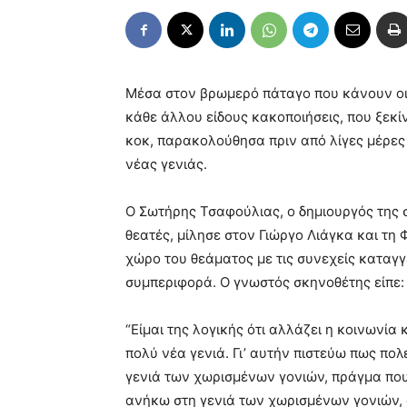
Μέσα στον βρωμερό πάταγο που κάνουν οι 
κάθε άλλου είδους κακοποιήσεις, που ξεκ
κοκ, παρακολούθησα πριν από λίγες μέρες
νέας γενιάς.
Ο Σωτήρης Τσαφούλιας, ο δημιουργός της σ
θεατές, μίλησε στον Γιώργο Λιάγκα και τη 
χώρο του θεάματος με τις συνεχείς καταγγ
συμπεριφορά. Ο γνωστός σκηνοθέτης είπε:
“Είμαι της λογικής ότι αλλάζει η κοινωνία 
πολύ νέα γενιά. Γι’ αυτήν πιστεύω πως πο
γενιά των χωρισμένων γονιών, πράγμα που 
ανήκω στη γενιά των χωρισμένων γονιών, 