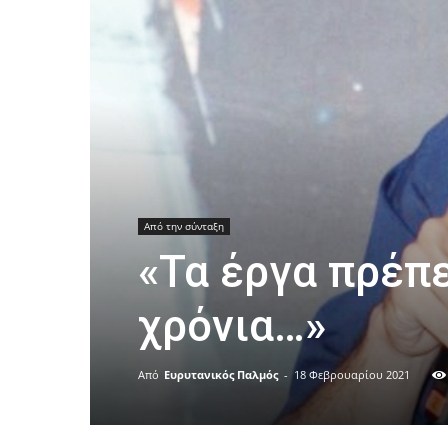
Από την σύνταξη
«Τα έργα πρέπε
χρόνια…»
Από
Ευρυτανικός Παλμός
-
18 Φεβρουαρίου 2021