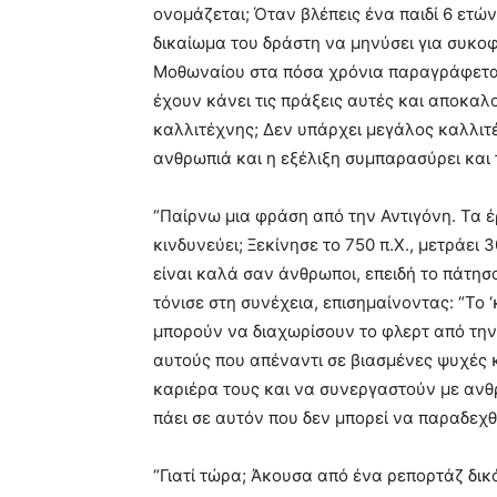
ονομάζεται; Όταν βλέπεις ένα παιδί 6 ετών
δικαίωμα του δράστη να μηνύσει για συκο
Μοθωναίου στα πόσα χρόνια παραγράφεται
έχουν κάνει τις πράξεις αυτές και αποκαλο
καλλιτέχνης; Δεν υπάρχει μεγάλος καλλιτέ
ανθρωπιά και η εξέλιξη συμπαρασύρει και 
“Παίρνω μια φράση από την Αντιγόνη. Τα έρ
κινδυνεύει; Ξεκίνησε το 750 π.Χ., μετράει
είναι καλά σαν άνθρωποι, επειδή το πάτησα
τόνισε στη συνέχεια, επισημαίνοντας: “Το 
μπορούν να διαχωρίσουν το φλερτ από την 
αυτούς που απέναντι σε βιασμένες ψυχές 
καριέρα τους και να συνεργαστούν με ανθ
πάει σε αυτόν που δεν μπορεί να παραδεχθ
“Γιατί τώρα; Άκουσα από ένα ρεπορτάζ δι