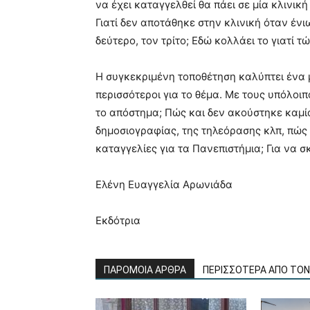
να έχει καταγγελθεί θα πάει σε μία κλινικ
Γιατί δεν αποτάθηκε στην κλινική όταν έν
δεύτερο, τον τρίτο; Εδώ κολλάει το γιατί τ
Η συγκεκριμένη τοποθέτηση καλύπτει ένα 
περισσότεροι για το θέμα. Με τους υπόλοιπ
το απόστημα; Πώς και δεν ακούστηκε καμία
δημοσιογραφίας, της τηλεόρασης κλπ, πώς
καταγγελίες για τα Πανεπιστήμια; Για να 
Ελένη Ευαγγελία Αρωνιάδα
Εκδότρια
ΠΑΡΟΜΟΙΑ ΑΡΘΡΑ
ΠΕΡΙΣΣΟΤΕΡΑ ΑΠΟ ΤΟ