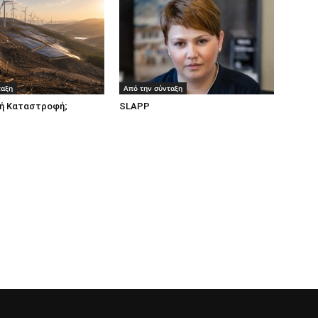
ταξη
Από την σύνταξη
ή Καταστροφή;
SLAPP