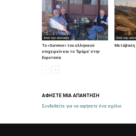
Από την σύνταξη
Από την σύν
Το «Survivor» του ελληνικού
Μετάβαση 
επιχειρείν και το ‘δράμα’ στην
Ευρυτανία
ΑΦΗΣΤΕ ΜΙΑ ΑΠΑΝΤΗΣΗ
Συνδεθείτε για να αφήσετε ένα σχόλιο