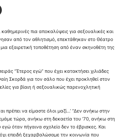
καθημερινές πια αποκαλύψεις για σεξουαλικές και
ίνησαν από τον αθλητισμό, επεκτάθηκαν στο Θέατρο
 μια εξαιρετική τοποθέτηση από έναν σκηνοθέτη της
ειράς “Έτερος εγώ” που έχει κατακτήσει χιλιάδες
Φαίη Σκορδά για τον σάλο που έχει προκληθεί στον
ελίες για βίαιη ή σεξουαλικώς παρενοχλητική
και πρέπει να είμαστε όλοι μαζί…’ “Δεν ανήκω στην
λεμάμε τώρα, ανήκω στη δεκαετία του ’70, ανήκω στη
εγώ όταν πήγαινα σχολείο δεν το έβρισκες. Και
όχι επειδή ξεχαρβαλώσαμε την κοινωνία που