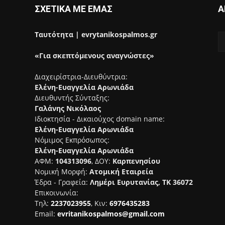
ΣΧΕΤΙΚΑ ΜΕ ΕΜΑΣ
Α
Ταυτότητα | evrytanikospalmos.gr
«Για σκεπτόμενους αναγνώστες»
Διαχειρίστρια-Διευθύντρια:
Ελένη-Ευαγγελία Αρωνιάδα
Διευθυντής Σύνταξης:
Γαλάνης Νικόλαος
Ιδιοκτησία - Δικαιούχος domain name:
Ελένη-Ευαγγελία Αρωνιάδα
Νόμιμος Εκπρόσωπος:
Ελένη-Ευαγγελία Αρωνιάδα
ΑΦΜ:
104313096
, ΔΟΥ:
Καρπενησίου
Νομική Μορφή:
Ατομική Εταιρεία
Έδρα - Γραφεία:
Λημέρι Ευρυτανίας, ΤΚ 36072
Επικοινωνία:
Τηλ:
2237023955
, Κιν:
6976435283
Email:
evritanikospalmos@gmail.com