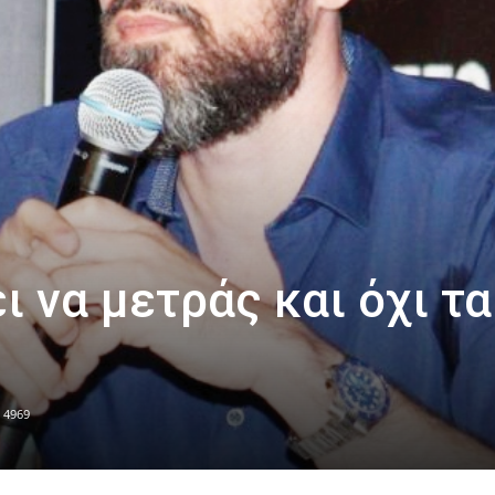
ι να μετράς και όχι τα
4969