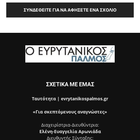
ΣΥΝΔΕΘΕΊΤΕ ΓΙΑ ΝΑ ΑΦΉΣΕΤΕ ΈΝΑ ΣΧΌΛΙΟ
ΣΧΕΤΙΚΑ ΜΕ ΕΜΑΣ
Ταυτότητα | evrytanikospalmos.gr
«Για σκεπτόμενους αναγνώστες»
Διαχειρίστρια-Διευθύντρια:
Ελένη-Ευαγγελία Αρωνιάδα
Διευθυντής Σύνταξης: