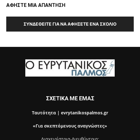
ΑΦΗΣΤΕ ΜΙΑ ΑΠΑΝΤΗΣΗ
ΣΥΝΔΕΘΕΊΤΕ ΓΙΑ ΝΑ ΑΦΉΣΕΤΕ ΈΝΑ ΣΧΌΛΙΟ
ΣΧΕΤΙΚΑ ΜΕ ΕΜΑΣ
Ταυτότητα | evrytanikospalmos.gr
«Για σκεπτόμενους αναγνώστες»
Διαχειρίστρια-Διευθύντρια: