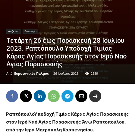
Ατζέντα
Διάφορα
Τετάρτη 26 έως Παρασκευή 28 Ιουλίου
2023. Ραπτόπουλο Υποδοχή Τιμίας
Κάρας Αγίας Παρασκευής στον Ιερό Ναό
Αγίας Παρασκευής
Από
Ευρυτανικός Παλμός
-
26 Ιουλίου 2023
2589
Ραπτόπουλο
Υποδοχή Τιμίας Κάρας Αγίας Παρασκευής
στον Ιερό Ναό Αγίας Παρασκευής Άνω Ραπτοπούλου,
από την Ιερά Μητρόπολη Καρπενησίου.