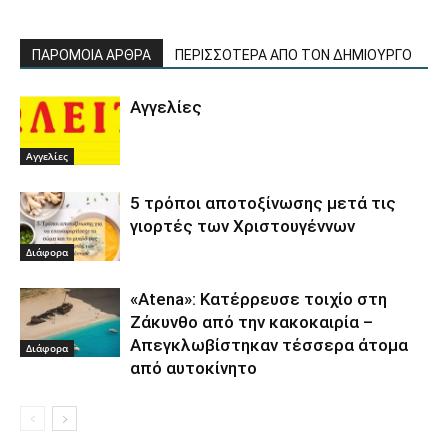
ΠΑΡΟΜΟΙΑ ΑΡΘΡΑ
ΠΕΡΙΣΣΟΤΕΡΑ ΑΠΟ ΤΟΝ ΔΗΜΙΟΥΡΓΟ
Αγγελίες
Αγγελίες
5 τρόποι αποτοξίνωσης μετά τις
γιορτές των Χριστουγέννων
Διάφορα
«Αtena»: Κατέρρευσε τοιχίο στη
Ζάκυνθο από την κακοκαιρία –
Απεγκλωβίστηκαν τέσσερα άτομα
Διάφορα
από αυτοκίνητο