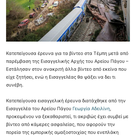
Κατεπείγουσα έρευνα για τα βίντεο στα Τέμπη μετά από
παρέμβαση της Εισαγγελικής Αρχής του Αρείου Πάγου –
Εστάλησαν στον ανακριτή άλλα βίντεο από εκείνα που
είχε ζητήσει, ενώ η Εισαγγελέας θα ψάξει να δει τι
συνέβη.
Κατεπείγουσα εισαγγελική έρευνα διατάχθηκε από την
Εισαγγελέα του Αρείου Πάγου
Γεωργία Αδειλίνη
,
προκειμένου να ξεκαθαριστεί, τι ακριβώς έχει συμβεί με
βίντεο από κάμερες ασφαλείας, που αφορούν την
πορεία της εμπορικής αμαξοστοιχίας που ενεπλάκη