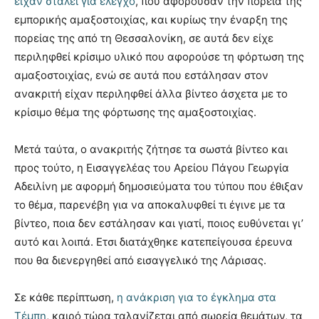
είχαν σταλεί για έλεγχο
, που αφορούσαν την πορεία της
εμπορικής αμαξοστοιχίας, και κυρίως την έναρξη της
πορείας της από τη Θεσσαλονίκη, σε αυτά δεν είχε
περιληφθεί κρίσιμο υλικό που αφορούσε τη φόρτωση της
αμαξοστοιχίας, ενώ σε αυτά που εστάλησαν στον
ανακριτή είχαν περιληφθεί άλλα βίντεο άσχετα με το
κρίσιμο θέμα της φόρτωσης της αμαξοστοιχίας.
Μετά ταύτα, ο ανακριτής ζήτησε τα σωστά βίντεο και
προς τούτο, η Εισαγγελέας του Αρείου Πάγου Γεωργία
Αδειλίνη με αφορμή δημοσιεύματα του τύπου που έθιξαν
το θέμα, παρενέβη για να αποκαλυφθεί τι έγινε με τα
βίντεο, ποια δεν εστάλησαν και γιατί, ποιος ευθύνεται γι’
αυτό και λοιπά. Ετσι διατάχθηκε κατεπείγουσα έρευνα
που θα διενεργηθεί από εισαγγελικό της Λάρισας.
Σε κάθε περίπτωση,
η ανάκριση για το έγκλημα στα
Τέμπη
, καιρό τώρα ταλανίζεται από σωρεία θεμάτων, τα