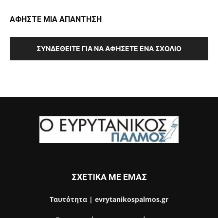
ΑΦΗΣΤΕ ΜΙΑ ΑΠΑΝΤΗΣΗ
ΣΥΝΔΕΘΕΊΤΕ ΓΙΑ ΝΑ ΑΦΉΣΕΤΕ ΈΝΑ ΣΧΌΛΙΟ
ΣΧΕΤΙΚΑ ΜΕ ΕΜΑΣ
Ταυτότητα | evrytanikospalmos.gr