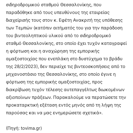
σιδηροδρομικού σταθμού Θεσσαλονίκης, που
παραδόθηκε από τους υπευθύνους της εταιρείας
διαχείρισής τους στον κ. Εφέτη Ανακριτή της υπόθεσης
των Τεμπών (κατόπιν αιτήματός του για την παράδοση
του βιντεοληπτικού υλικού από το σιδηροδρομικό
σταθμό Θεσσαλονίκης, στο οποίο έχει τυχόν καταγραφεί
η φόρτωση και η αναχώρηση της εμπορικής
αμαξοστοιχίας που ενεπλάκη στο δυστύχημα το βράδυ
της 28/2/2023), δεν περιείχε τις βιντεοσκοπήσεις από το
μηχανοστάσιο της Θεσσαλονίκης, στο οποίο έγινε η
φόρτωση της εμπορικής αμαξοστοιχίας, προς
διακρίβωση τυχόν τέλεσης αυτεπαγγέλτως διωκομένων
αξιοποίνων πράξεων. Παρακαλούμε να περατώσετε την
προκαταρκτική εξέταση εντός μηνός από τη λήψη της
παρούσας και να μας ενημερώσετε σχετικά».
(Πηγή: tovima.gr)