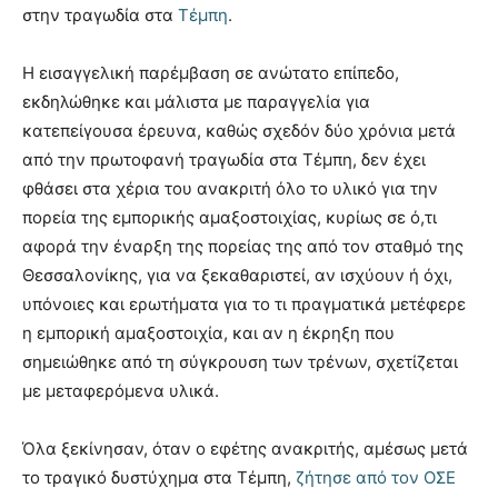
στην τραγωδία στα
Τέμπη
.
Η εισαγγελική παρέμβαση σε ανώτατο επίπεδο,
εκδηλώθηκε και μάλιστα με παραγγελία για
κατεπείγουσα έρευνα, καθώς σχεδόν δύο χρόνια μετά
από την πρωτοφανή τραγωδία στα Τέμπη, δεν έχει
φθάσει στα χέρια του ανακριτή όλο το υλικό για την
πορεία της εμπορικής αμαξοστοιχίας, κυρίως σε ό,τι
αφορά την έναρξη της πορείας της από τον σταθμό της
Θεσσαλονίκης, για να ξεκαθαριστεί, αν ισχύουν ή όχι,
υπόνοιες και ερωτήματα για το τι πραγματικά μετέφερε
η εμπορική αμαξοστοιχία, και αν η έκρηξη που
σημειώθηκε από τη σύγκρουση των τρένων, σχετίζεται
με μεταφερόμενα υλικά.
Όλα ξεκίνησαν, όταν ο εφέτης ανακριτής, αμέσως μετά
το τραγικό δυστύχημα στα Τέμπη,
ζήτησε από τον ΟΣΕ